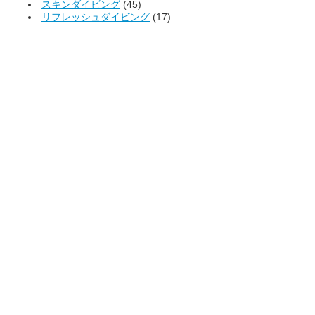
スキンダイビング
(45)
リフレッシュダイビング
(17)