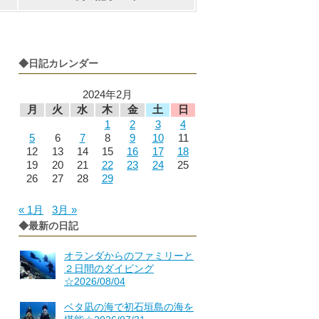
◆日記カレンダー
2024年2月
月
火
水
木
金
土
日
1
2
3
4
5
6
7
8
9
10
11
12
13
14
15
16
17
18
19
20
21
22
23
24
25
26
27
28
29
« 1月
3月 »
◆最新の日記
オランダからのファミリーと
２日間のダイビング
☆2026/08/04
ベタ凪の海で初石垣島の海を