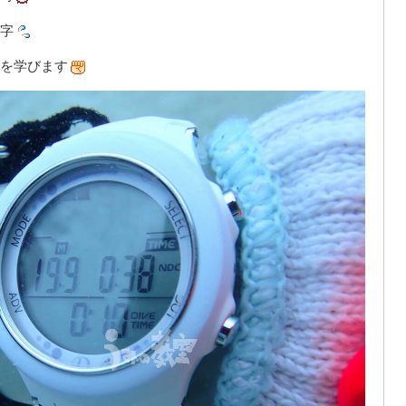
字
を学びます