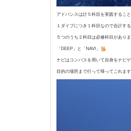
アドバンスは計５科目を実践すること
１ダイブにつき１科目なので合計する
５つのうち２科目は必修科目がありま
「DEEP」と「NAVI」
ナビはコンパスを用いて自身をナビゲ
目的の場所まで行って帰ってこれます