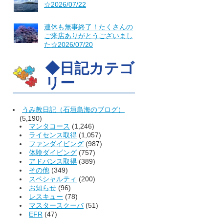
☆2026/07/22
連休も無事終了！たくさんの
ご来店ありがとうございまし
た☆2026/07/20
◆日記カテゴ
リー
うみ教日記（石垣島海のブログ）
(5,190)
マンタコース
(1,246)
ライセンス取得
(1,057)
ファンダイビング
(987)
体験ダイビング
(757)
アドバンス取得
(389)
その他
(349)
スペシャルティ
(200)
お知らせ
(96)
レスキュー
(78)
マスタースクーバ
(51)
EFR
(47)