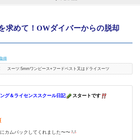
を求めて！OWダイバーからの脱却
取得
℃
スーツ:5mmワンピース+フードベスト又はドライスーツ
ング＆ライセンススクール日記
スタートです
にカムバックしてくれました〜〜