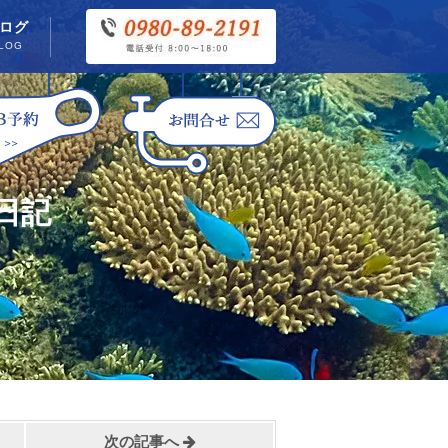
ログ
LOG
日記
次の記事へ