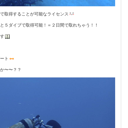
で取得することが可能なライセンス
と５ダイブで取得可能！＝２日間で取れちゃう！！
す
ート
か〜〜？？