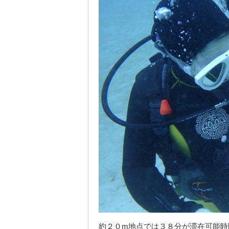
約２０m地点では３８分が滞在可能時