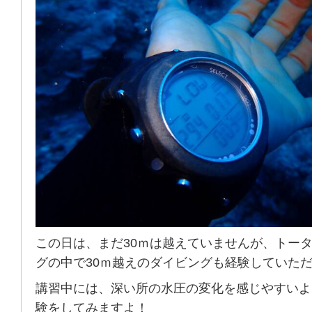
この日は、まだ30ｍは越えていませんが、トータ
グの中で30ｍ越えのダイビングも経験していた
講習中には、深い所の水圧の変化を感じやすいよ
験をしてみますよ！