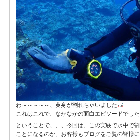
わ～～～～～、黄身が割れちゃいました
これはこれで、なかなかの面白エピソードでした
ということで、、、今回は、この実験で水中で割
ことになるのか、お客様もブログをご覧の皆様に