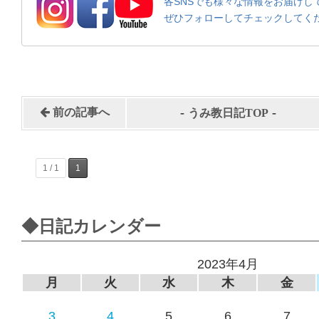
各SNSでも様々な情報をお届けし
ぜひフォローしてチェックしてく
-
-
前の記事へ
うみ教日記TOP
1 / 1
1
◆日記カレンダー
2023年4月
月
火
水
木
金
3
4
5
6
7