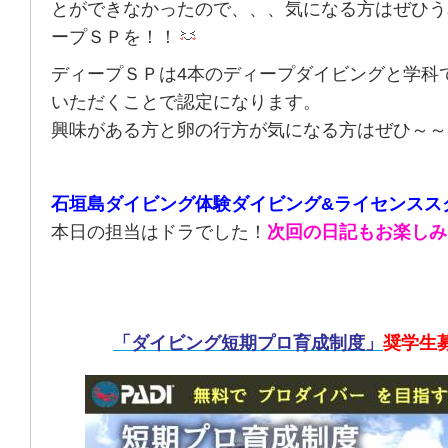
とができなかったので、、、気になる方はぜひう
ープＳＰを！！
ディープＳＰは4本のディープダイビングと学科
いただくことで認定になります。
興味がある方と卵の行方が気になる方はぜひ～～
石垣島ダイビング体験ダイビング&ライセンスス
本日の担当はドラでした！
次回の日記もお楽しみ
「ダイビング短期プロ育成制度」
奨学生