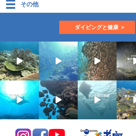
その他
ダイビングと健康 ＞