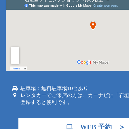
駐車場：無料駐車場10台あり
レンタカーでご来店の方は、カーナビに「石
登録すると便利です。
WEB 予約 ＞