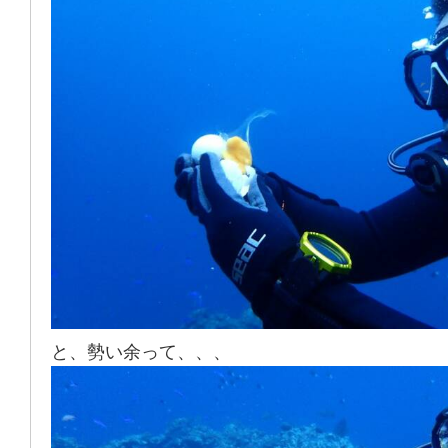
と、勢い余って、、、