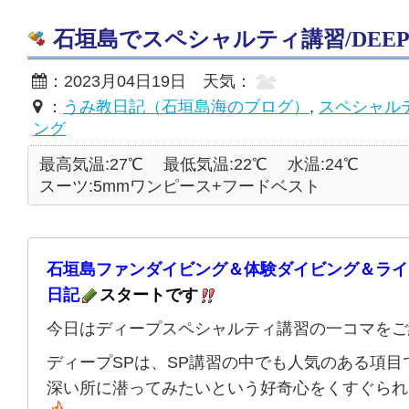
石垣島でスペシャルティ講習/DEEP編 2
：2023月04日19日 天気：
：
うみ教日記（石垣島海のブログ）
,
スペシャル
ング
最高気温:27℃
最低気温:22℃
水温:24℃
スーツ:5mmワンピース+フードベスト
石垣島ファンダイビング＆体験ダイビング＆ライ
日記
スタートです
今日はディープスペシャルティ講習の一コマをご
ディープSPは、SP講習の中でも人気のある項目
深い所に潜ってみたいという好奇心をくすぐられ