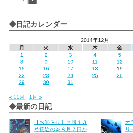
◆日記カレンダー
2014年12月
月
火
水
木
金
1
2
3
4
5
8
9
10
11
12
15
16
17
18
19
22
23
24
25
26
29
30
31
« 11月
1月 »
◆最新の日記
【お知らせ】台風１３
オ
号接近の為８月７日か
リ