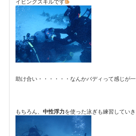
イビングスキルです
助け合い・・・・・・なんかバディって感じが一
もちろん、
中性浮力
を使った泳ぎも練習していき