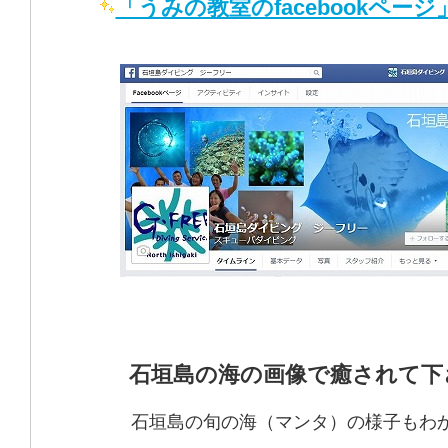
「うみの教室のfacebookページ
石垣島の海の画像で癒されて下
石垣島の旬の海（マンタ）の様子もわ