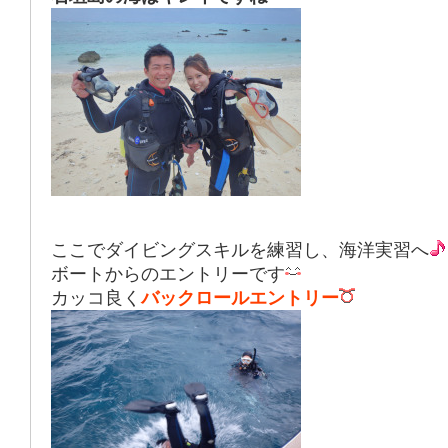
ここでダイビングスキルを練習し、海洋実習へ
ボートからのエントリーです
カッコ良く
バックロールエントリー