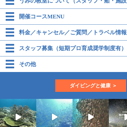
うみの教室について（スタッフ・船・施設
開催コースMENU
料金／キャンセル／ご質問／トラベル情報
スタッフ募集（短期プロ育成奨学制度有）
その他
ダイビングと健康 ＞