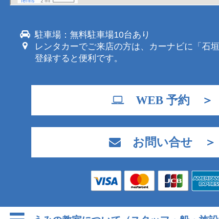
駐車場：無料駐車場10台あり
レンタカーでご来店の方は、カーナビに「石
登録すると便利です。
WEB 予約 ＞
お問い合せ ＞