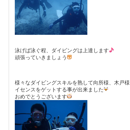
泳げば泳ぐ程、ダイビングは上達します
頑張っていきましょう
様々なダイビングスキルを熟して向所様、木戸様
イセンスをゲットする事が出来ました
おめでとうございます