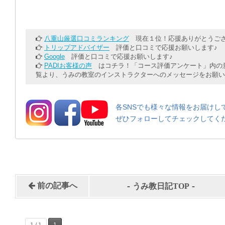
八重山厳選口コミランキング
現在１位！応援ありがとうござ
トリップアドバイザー
評価と口コミで応援お願いします♪
Google
評価と口コミで応援お願いします♪
PADIお客様の声
はコチラ！「コース評価アンケート」内の意
覧より、うみの教室のインストラクターへのメッセージをお願い
各SNSでも様々な情報をお届けし
ぜひフォローしてチェックしてく
-
-
前の記事へ
うみ教日記TOP
1 / 1
1