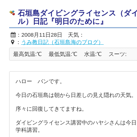
石垣島ダイビングライセンス（ダ
ル）日記『明日のために』
：2008月11日28日 天気：
：
うみ教日記（石垣島海のブログ）
最高気温:℃
最低気温:℃
水温:℃
スーツ:
ハロー バンです。
今日の石垣島は朝から日差しの見え隠れの天気。
序々に回復してきてますね。
ダイビングライセンス講習中のハヤシさんは今日
学科講習。