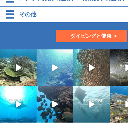
その他
ダイビングと健康 ＞