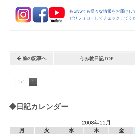
各SNSでも様々な情報をお届けし
ぜひフォローしてチェックしてく
-
-
前の記事へ
うみ教日記TOP
1 / 1
1
◆日記カレンダー
2008年11月
月
火
水
木
金