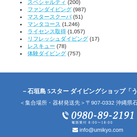
スペシャルティ
(200)
ファンダイビング
(987)
マスタースクーバ
(51)
マンタコース
(1,246)
ライセンス取得
(1,057)
リフレッシュダイビング
(17)
レスキュー
(78)
体験ダイビング
(757)
－石垣島 5スター ダイビングショップ「
＜集合場所・器材発送先＞〒907-0332 沖縄県石
info@umikyo.com