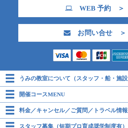
WEB 予約 ＞
お問い合せ ＞
うみの教室について（スタッフ・船・施設
開催コースMENU
料金／キャンセル／ご質問／トラベル情報
スタッフ募集（短期プロ育成奨学制度有）