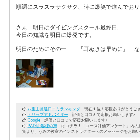
順調にスラスラサクサク、時に爆笑で進んでおり
さぁ 明日はダイビングスクール最終日。
今日の知識を明日に爆発です。
明日のためにその一 『耳ぬきは早めに』 な
八重山厳選口コミランキング
現在１位！応援ありがとうござ
トリップアドバイザー
評価と口コミで応援お願いします♪
Google
評価と口コミで応援お願いします♪
PADIお客様の声
はコチラ！「コース評価アンケート」内の意
覧より、うみの教室のインストラクターへのメッセージをお願い