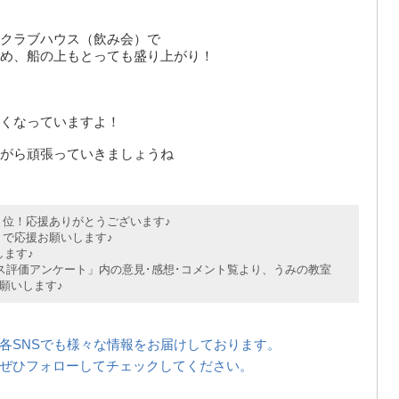
クラブハウス（飲み会）で
め、船の上もとっても盛り上がり！
くなっていますよ！
がら頑張っていきましょうね
位！応援ありがとうございます♪
で応援お願いします♪
ます♪
評価アンケート」内の意見･感想･コメント覧より、うみの教室
願いします♪
各SNSでも様々な情報をお届けしております。
ぜひフォローしてチェックしてください。