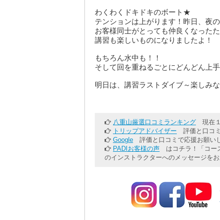
わくわくドキドキのボート★
テンションは上がります！昨日、夜の
お客様同士がとっても仲良くなったた
講習も楽しいものになりましたよ！
もちろん水中も！！
そして回を重ねるごとにどんどん上手
明日は、講習ラストダイブ～楽しみな
八重山厳選口コミランキング
現在１
トリップアドバイザー
評価と口コミ
Google
評価と口コミで応援お願いし
PADIお客様の声
はコチラ！「コース
のインストラクターへのメッセージをお