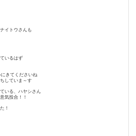
ナイトウさんも
ているはず
会いにきてくださいね
ちしていま～す
ている、ハヤシさん
意気投合！！
た！