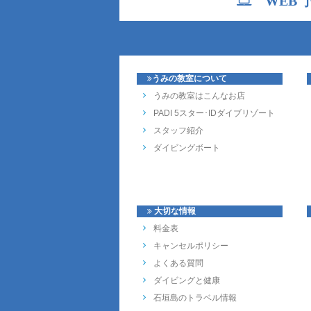
WEB 
うみの教室について
うみの教室はこんなお店
PADI 5スター･IDダイブリゾート
スタッフ紹介
ダイビングボート
大切な情報
料金表
キャンセルポリシー
よくある質問
ダイビングと健康
石垣島のトラベル情報