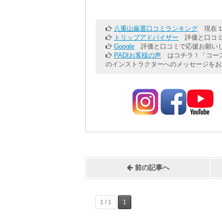
八重山厳選口コミランキング
現在１
トリップアドバイザー
評価と口コミ
Google
評価と口コミで応援お願いし
PADIお客様の声
はコチラ！「コース
のインストラクターへのメッセージをお
前の記事へ
1 / 1
1