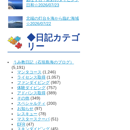
日和☆2026/07/23
北端の灯台を海から臨む海域
☆2026/07/22
◆日記カテゴ
リー
うみ教日記（石垣島海のブログ）
(5,191)
マンタコース
(1,246)
ライセンス取得
(1,057)
ファンダイビング
(987)
体験ダイビング
(757)
アドバンス取得
(389)
その他
(349)
スペシャルティ
(200)
お知らせ
(97)
レスキュー
(78)
マスタースクーバ
(51)
EFR
(47)
スキンダイビング
(45)