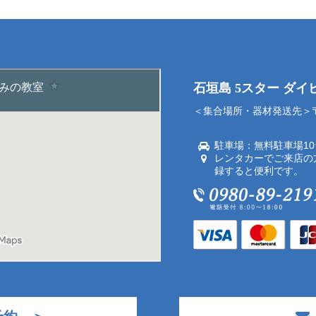
石垣島 5スター ダ
＜集合場所・器材発送先＞〒9
駐車場：無料駐車場1
レンタカーでご来店の
録すると便利です。