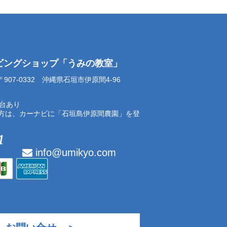
イビングショップ「うみの教室」
07-0332 沖縄県石垣市伊原間4-96
0台あり
方は、カーナビに「石垣島伊原間農園」を登
info@umikyo.com