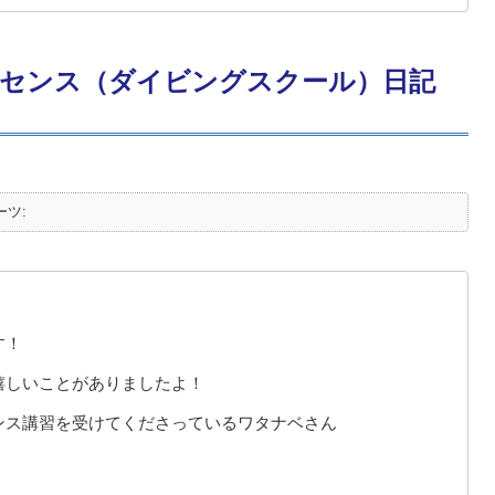
センス（ダイビングスクール）日記
ーツ:
す！
嬉しいことがありましたよ！
ンス講習を受けてくださっているワタナベさん