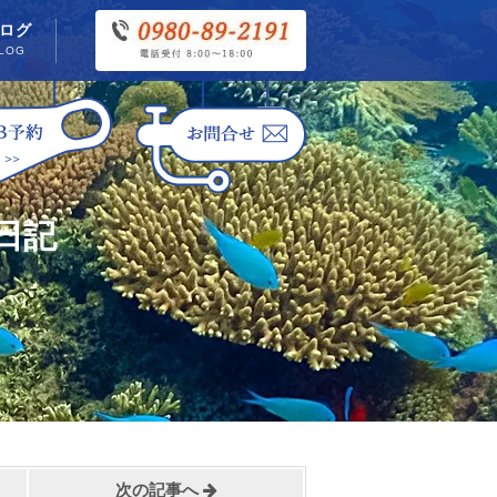
ログ
LOG
日記
次の記事へ