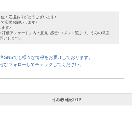
位！応援ありがとうございます♪
で応援お願いします♪
ます♪
評価アンケート」内の意見･感想･コメント覧より、うみの教室
願いします♪
各SNSでも様々な情報をお届けしております。
ぜひフォローしてチェックしてください。
-
うみ教日記TOP
-