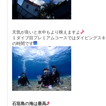
天気が良いと水中もより映えますよ
１ダイブ目プレミアムコースではダイビングスキ
の時間です
石垣島の海は最高