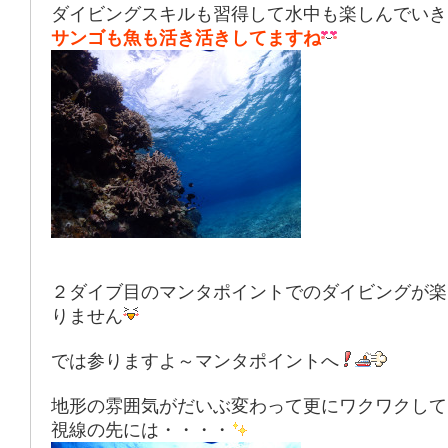
ダイビングスキルも習得して水中も楽しんでいき
サンゴも魚も活き活きしてますね
２ダイブ目のマンタポイントでのダイビングが楽
りません
では参りますよ～マンタポイントへ
地形の雰囲気がだいぶ変わって更にワクワクして
視線の先には・・・・