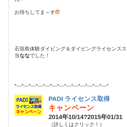
お待ちしてま～す
石垣島体験ダイビング＆ダイビングライセンスス
当
なな
でした！
*---*---*---*---*---*---*---*---*---*---*---*---*---*
PADI ライセンス取得
キャンペーン
2014年10/14?2015年01/31
（詳しくはクリック！）