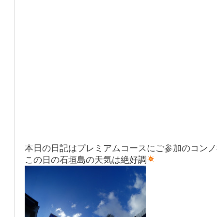
本日の日記はプレミアムコースにご参加のコンノ
この日の石垣島の天気は絶好調