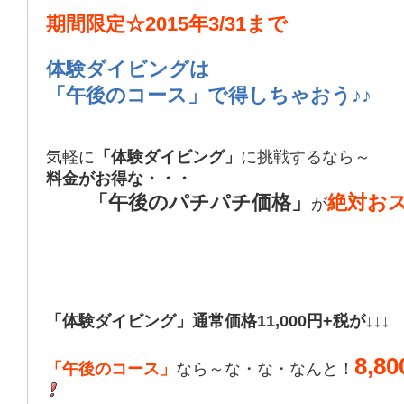
期間限定☆2015年3/31まで
体験ダイビングは
「午後のコース」で得しちゃおう♪♪
気軽に
「体験ダイビング」
に挑戦するなら～
料金がお得な・・・
「午後のパチパチ価格」
絶対お
が
「体験ダイビング」通常価格11,000円+税が↓↓↓
8,8
「午後のコース」
なら～な・な・なんと！