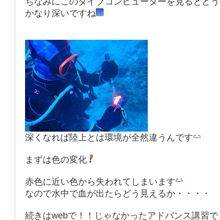
ちなみにこのダイブコンピューターを見るとどう
かなり深いですね
深くなれば陸上とは環境が全然違うんです
まずは色の変化
赤色に近い色から失われてしまいます
なので水中で血が出たらどう見えるか・・・・
続きはwebで！！じゃなかったアドバンス講習で