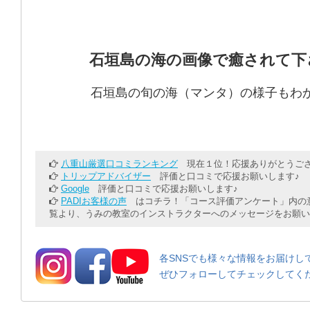
石垣島の海の画像で癒されて下
石垣島の旬の海（マンタ）の様子もわ
八重山厳選口コミランキング
現在１位！応援ありがとうござ
トリップアドバイザー
評価と口コミで応援お願いします♪
Google
評価と口コミで応援お願いします♪
PADIお客様の声
はコチラ！「コース評価アンケート」内の意
覧より、うみの教室のインストラクターへのメッセージをお願い
各SNSでも様々な情報をお届けし
ぜひフォローしてチェックしてく