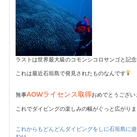
ラストは世界最大級の
コモンシコロサンゴ
と記念
これは最近石垣島で発見されたものなんです
AOWライセンス取得
無事
おめでとうござい
これでダイビングの楽しみの幅がぐっと広がりま
これからもどんどんダイビングをしに石垣島に遊
ね