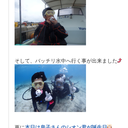
そして、バッチリ水中へ行く事が出来ました
更に
本日は息子さんのシオン君が誕生日