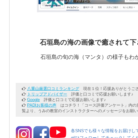
石垣島の海の画像で癒されて下
石垣島の旬の海（マンタ）の様子もわ
八重山厳選口コミランキング
現在１位！応援ありがとうござ
トリップアドバイザー
評価と口コミで応援お願いします♪
Google
評価と口コミで応援お願いします♪
PADIお客様の声
はコチラ！「コース評価アンケート」内の意
覧より、うみの教室のインストラクターへのメッセージをお願い
各SNSでも様々な情報をお届けし
ぜひフォローしてチェックしてく