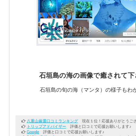
石垣島の海の画像で癒されて下
石垣島の旬の海（マンタ）の様子もわ
八重山厳選口コミランキング
現在１位！応援ありがとうござ
トリップアドバイザー
評価と口コミで応援お願いします♪
Google
評価と口コミで応援お願いします♪