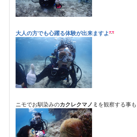
大人の方でも心躍る体験が出来ますよ
ニモでお馴染みの
カクレクマノミ
を観察する事も