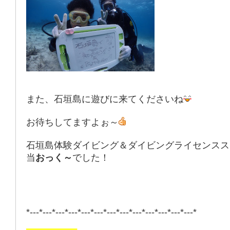
また、石垣島に遊びに来てくださいね
お待ちしてますよぉ～
石垣島体験ダイビング＆ダイビングライセンスス
当
おっく～
でした！
*---*---*---*---*---*---*---*---*---*---*---*---*---*