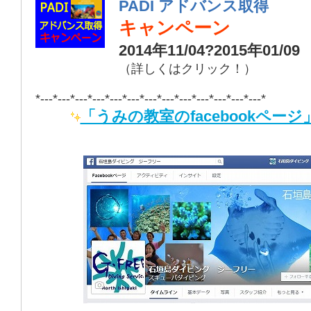
PADI アドバンス取得
キャンペーン
2014年11/04?2015年01/09
（詳しくはクリック！）
*---*---*---*---*---*---*---*---*---*---*---*---*---*
「うみの教室のfacebookページ