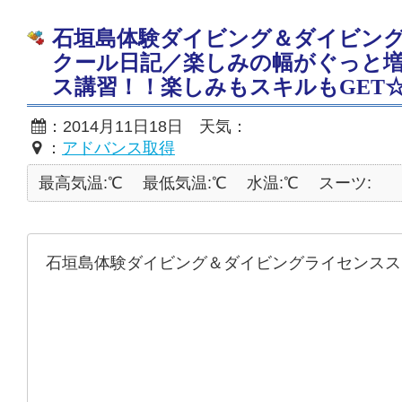
石垣島体験ダイビング＆ダイビン
クール日記／楽しみの幅がぐっと
ス講習！！楽しみもスキルもGET☆201
：2014月11日18日 天気：
：
アドバンス取得
最高気温:℃
最低気温:℃
水温:℃
スーツ:
石垣島体験ダイビング＆ダイビングライセンスス