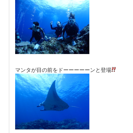
マンタが目の前をドーーーーーンと登場