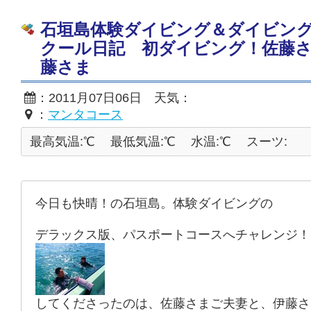
石垣島体験ダイビング＆ダイビン
クール日記 初ダイビング！佐藤
藤さま
：2011月07日06日 天気：
：
マンタコース
最高気温:℃
最低気温:℃
水温:℃
スーツ:
今日も快晴！の石垣島。体験ダイビングの
デラックス版、パスポートコースへチャレンジ！
してくださったのは、佐藤さまご夫妻と、伊藤さ