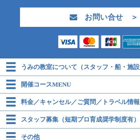
お問い合せ ＞
うみの教室について（スタッフ・船・施設
開催コースMENU
料金／キャンセル／ご質問／トラベル情報
スタッフ募集（短期プロ育成奨学制度有）
その他