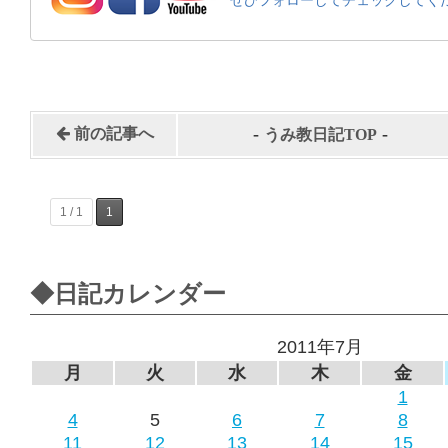
ぜひフォローしてチェックしてく
-
-
前の記事へ
うみ教日記TOP
1 / 1
1
◆日記カレンダー
2011年7月
月
火
水
木
金
1
4
5
6
7
8
11
12
13
14
15