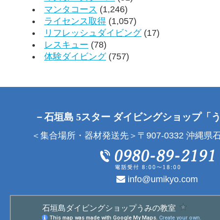
マンタコース
(1,246)
ライセンス取得
(1,057)
リフレッシュダイビング
(17)
レスキュー
(78)
体験ダイビング
(757)
－石垣島 5スター ダイビングショップ「
＜集合場所・器材発送先＞〒907-0332 沖縄県石
info@umikyo.com