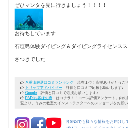
ぜひマンタを見に行きましょう！！！！
お待ちしています
石垣島体験ダイビング＆ダイビングライセンスス
さつきでした
八重山厳選口コミランキング
現在１位！応援ありがとうござ
トリップアドバイザー
評価と口コミで応援お願いします♪
Google
評価と口コミで応援お願いします♪
PADIお客様の声
はコチラ！「コース評価アンケート」内の意
覧より、うみの教室のインストラクターへのメッセージをお願い
各SNSでも様々な情報をお届けし