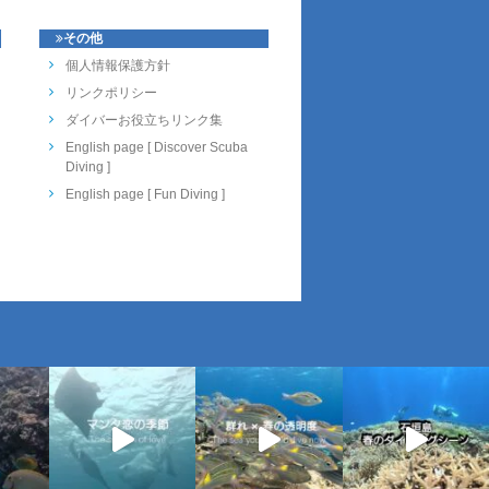
その他
個人情報保護方針
リンクポリシー
ダイバーお役立ちリンク集
English page [ Discover Scuba
Diving ]
English page [ Fun Diving ]