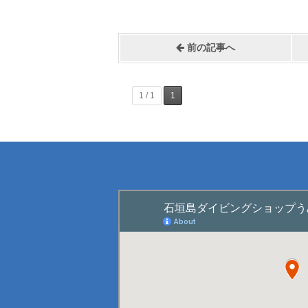
前の記事へ
1 / 1
1