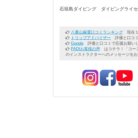
石垣島ダイビング ダイビングライセ
八重山厳選口コミランキング
現在１
トリップアドバイザー
評価と口コミ
Google
評価と口コミで応援お願いし
PADIお客様の声
はコチラ！「コース
のインストラクターへのメッセージをお