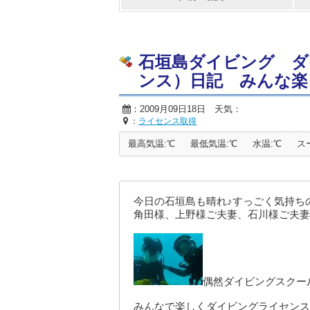
石垣島ダイビング ダ
ンス）日記 みんな
：2009月09日18日 天気：
：
ライセンス取得
最高気温:℃
最低気温:℃
水温:℃
ス
今日の石垣島も晴れ♪すっごく気持ち
角田様、上野様ご夫妻、石川様ご夫妻
偶然ダイビングスクー
みんなで楽しくダイビングライセンス