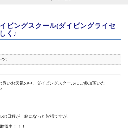
イビングスクール(ダイビングライセ
楽しく♪
ーツ:
の良いお天気の中、ダイビングスクールにご参加頂いた
♪
ルの日程が一緒になった皆様ですが、
取得中！！！