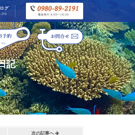
ログ
LOG
日記
次の記事へ