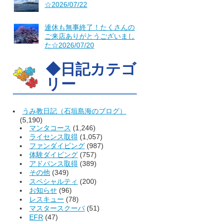
☆2026/07/22
連休も無事終了！たくさんの
ご来店ありがとうございまし
た☆2026/07/20
◆日記カテゴ
リー
うみ教日記（石垣島海のブログ）
(5,190)
マンタコース
(1,246)
ライセンス取得
(1,057)
ファンダイビング
(987)
体験ダイビング
(757)
アドバンス取得
(389)
その他
(349)
スペシャルティ
(200)
お知らせ
(96)
レスキュー
(78)
マスタースクーバ
(51)
EFR
(47)