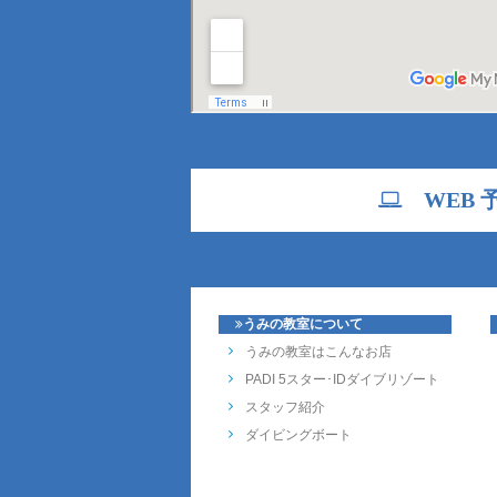
WEB 
うみの教室について
うみの教室はこんなお店
PADI 5スター･IDダイブリゾート
スタッフ紹介
ダイビングボート