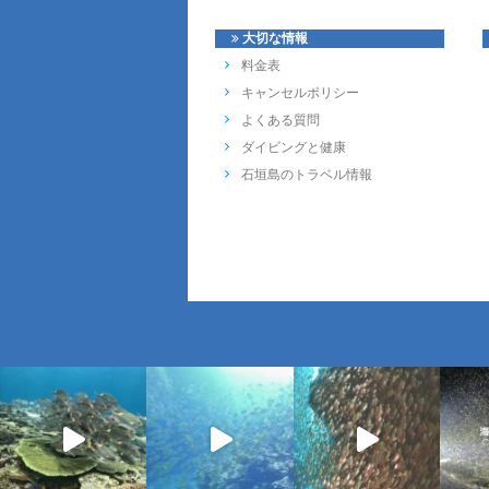
大切な情報
料金表
キャンセルポリシー
よくある質問
ダイビングと健康
石垣島のトラベル情報