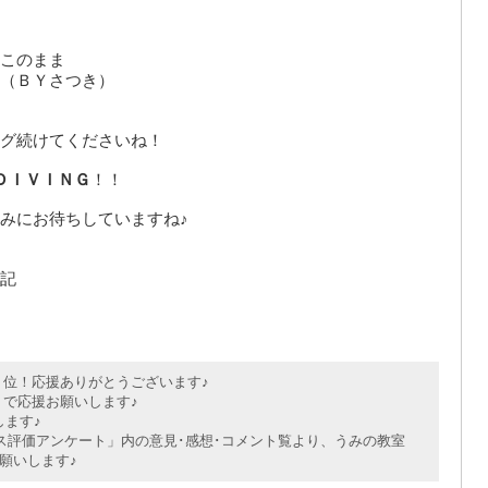
このまま
（ＢＹさつき）
）
グ続けてくださいね！
ＤＩＶＩＮＧ
！！
みにお待ちしていますね♪
記
位！応援ありがとうございます♪
で応援お願いします♪
ます♪
評価アンケート」内の意見･感想･コメント覧より、うみの教室
願いします♪