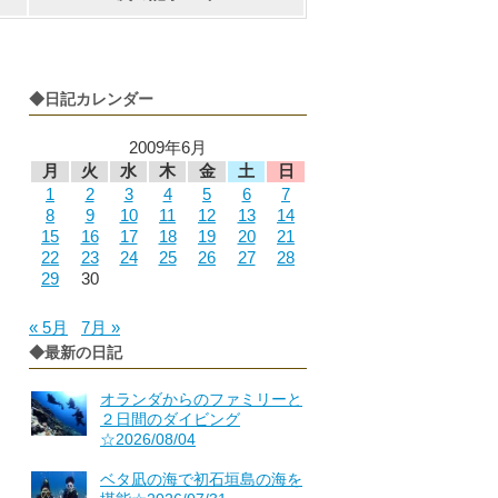
◆日記カレンダー
2009年6月
月
火
水
木
金
土
日
1
2
3
4
5
6
7
8
9
10
11
12
13
14
15
16
17
18
19
20
21
22
23
24
25
26
27
28
29
30
« 5月
7月 »
◆最新の日記
オランダからのファミリーと
２日間のダイビング
☆2026/08/04
ベタ凪の海で初石垣島の海を