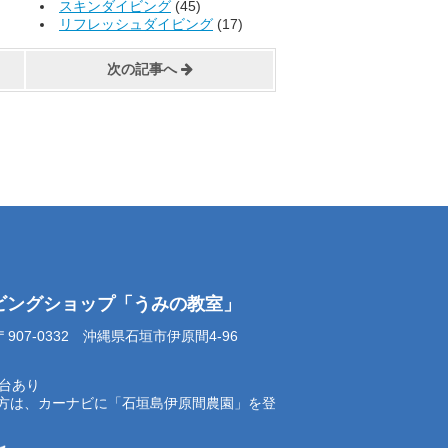
スキンダイビング
(45)
リフレッシュダイビング
(17)
次の記事へ
イビングショップ「うみの教室」
07-0332 沖縄県石垣市伊原間4-96
0台あり
方は、カーナビに「石垣島伊原間農園」を登