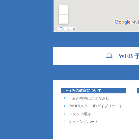
WEB 
うみの教室について
うみの教室はこんなお店
PADI 5スター･IDダイブリゾート
スタッフ紹介
ダイビングボート