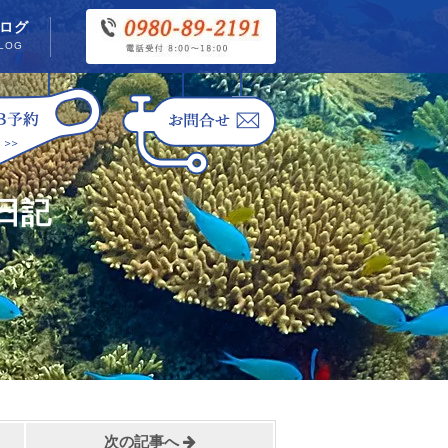
ログ
LOG
日記
次の記事へ