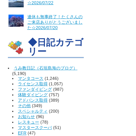
☆2026/07/22
連休も無事終了！たくさんの
ご来店ありがとうございまし
た☆2026/07/20
◆日記カテゴ
リー
うみ教日記（石垣島海のブログ）
(5,190)
マンタコース
(1,246)
ライセンス取得
(1,057)
ファンダイビング
(987)
体験ダイビング
(757)
アドバンス取得
(389)
その他
(349)
スペシャルティ
(200)
お知らせ
(96)
レスキュー
(78)
マスタースクーバ
(51)
EFR
(47)