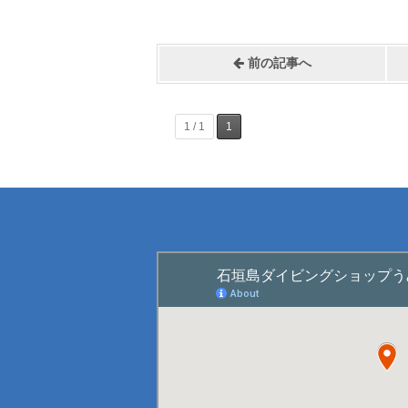
前の記事へ
1 / 1
1