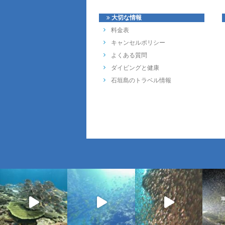
大切な情報
料金表
キャンセルポリシー
よくある質問
ダイビングと健康
石垣島のトラベル情報