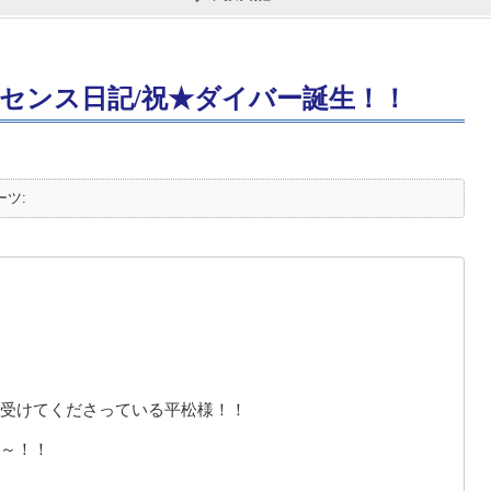
センス日記/祝★ダイバー誕生！！
ーツ:
受けてくださっている平松様！！
～！！