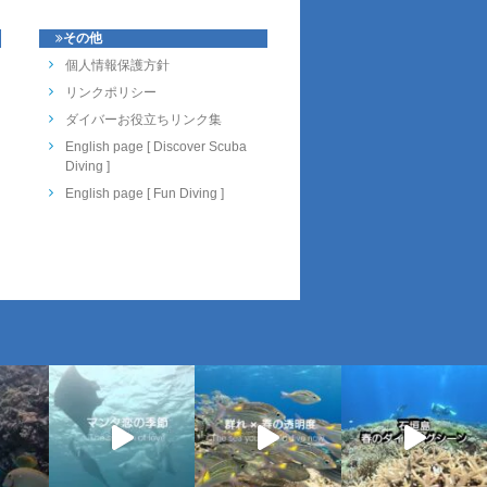
その他
個人情報保護方針
リンクポリシー
ダイバーお役立ちリンク集
English page [ Discover Scuba
Diving ]
English page [ Fun Diving ]