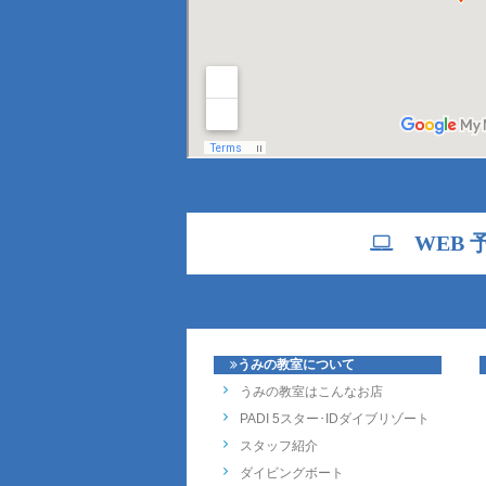
WEB 
うみの教室について
うみの教室はこんなお店
PADI 5スター･IDダイブリゾート
スタッフ紹介
ダイビングボート