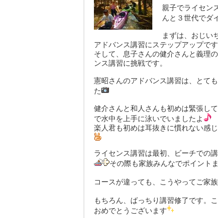
親子でライセン
んと３世代でダ
まずは、おじい
アドバンス講習にステップアップです
そして、息子さんの健介さんと義理の
ンス講習に挑戦です。
憲昭さんのアドバンス講習は、とても
た
健介さんと和人さんも初めは緊張して
で水中を上手に泳いでいましたよ
楽人君も初めは耳抜きに慣れない感じ
ライセンス講習は最初、ビーチでの講
その際も家族みんなでポイント
コースが違っても、こうやってご家族
もちろん、ばっちり講習修了です。こ
おめでとうございます