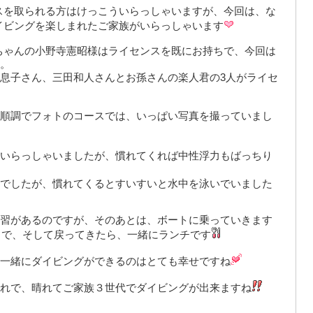
スを取られる方はけっこういらっしゃいますが、今回は、な
イビングを楽しまれたご家族がいらっしゃいます
ちゃんの小野寺憲昭様はライセンスを既にお持ちで、今回は
。
息子さん、三田和人さんとお孫さんの楽人君の3人がライセ
順調でフォトのコースでは、いっぱい写真を撮っていまし
いらっしゃいましたが、慣れてくれば中性浮力もばっちり
でしたが、慣れてくるとすいすいと水中を泳いでいました
習があるのですが、そのあとは、ボートに乗っていきます
まで、そして戻ってきたら、一緒にランチです
一緒にダイビングができるのはとても幸せですね
れで、晴れてご家族３世代でダイビングが出来ますね