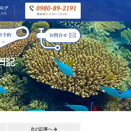
ログ
LOG
日記
次の記事へ