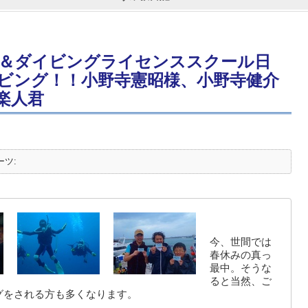
＆ダイビングライセンススクール日
ビング！！小野寺憲昭様、小野寺健介
楽人君
ーツ:
今、世間では
春休みの真っ
最中。そうな
ると当然、ご
グをされる方も多くなります。