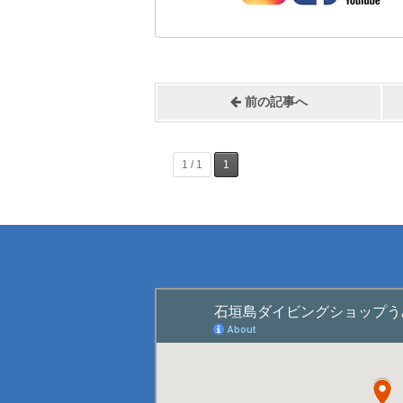
前の記事へ
1 / 1
1