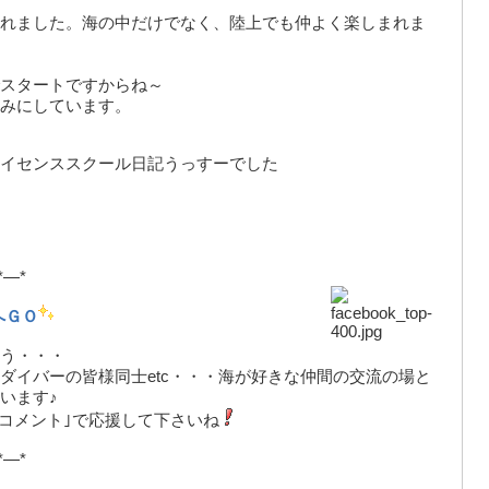
れました。海の中だけでなく、陸上でも仲よく楽しまれま
スタートですからね～
みにしています。
イセンススクール日記うっすーでした
*—*
へＧＯ
う・・・
ダイバーの皆様同士etc・・・海が好きな仲間の交流の場と
います♪
｢コメント｣で応援して下さいね
*—*