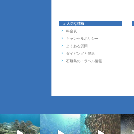
大切な情報
料金表
キャンセルポリシー
よくある質問
ダイビングと健康
石垣島のトラベル情報