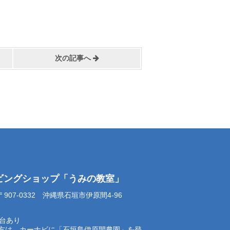
次の記事へ
イビングショップ「うみの教室」
07-0332 沖縄県石垣市伊原間4-96
0台あり
方は、カーナビに「石垣島伊原間農園」を登