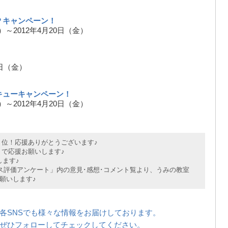
Ｐキャンペーン！
水）～2012年4月20日（金）
0日（金）
キューキャンペーン！
水）～2012年4月20日（金）
位！応援ありがとうございます♪
で応援お願いします♪
ます♪
評価アンケート」内の意見･感想･コメント覧より、うみの教室
願いします♪
各SNSでも様々な情報をお届けしております。
ぜひフォローしてチェックしてください。