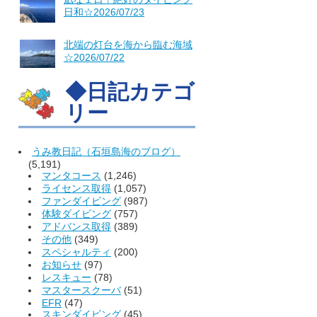
日和☆2026/07/23
北端の灯台を海から臨む海域
☆2026/07/22
◆日記カテゴ
リー
うみ教日記（石垣島海のブログ）
(5,191)
マンタコース
(1,246)
ライセンス取得
(1,057)
ファンダイビング
(987)
体験ダイビング
(757)
アドバンス取得
(389)
その他
(349)
スペシャルティ
(200)
お知らせ
(97)
レスキュー
(78)
マスタースクーバ
(51)
EFR
(47)
スキンダイビング
(45)