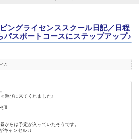
ビングライセンススクール日記／日程
からパスポートコースにステップアップ♪
ーツ:
。
々遊びに来てくれました♪
ぞ!!
昼からは予定が入っていたそうです。
がキャンセル↓↓