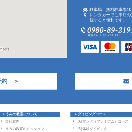
駐車場：無料駐車場1
レンタカーでご来店の
録すると便利です。
予約 ＞
うみの教室について
ダイビングコース
会社案内
[A] マンタ（プレミアム）コース
うみの教室のミッション
[B] 体験ダイビング