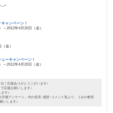
*—*
Ｐキャンペーン！
水）～2012年4月20日（金）
0日（金）
キューキャンペーン！
水）～2012年4月20日（金）
位！応援ありがとうございます♪
で応援お願いします♪
ます♪
評価アンケート」内の意見･感想･コメント覧より、うみの教室
願いします♪