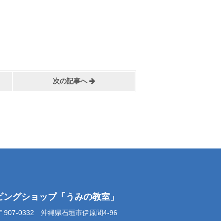
次の記事へ
イビングショップ「うみの教室」
07-0332 沖縄県石垣市伊原間4-96