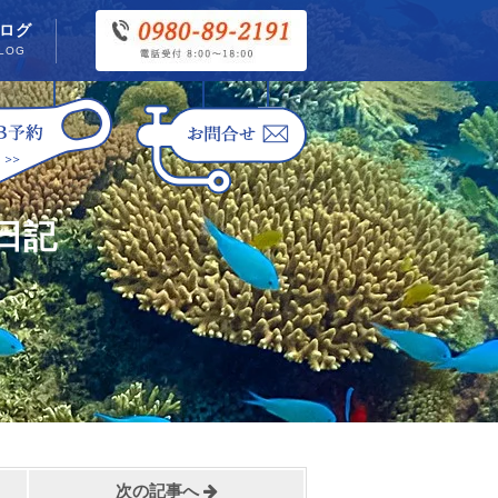
ログ
LOG
日記
次の記事へ