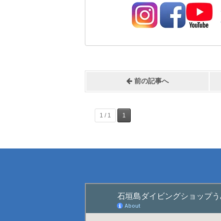
前の記事へ
1 / 1
1