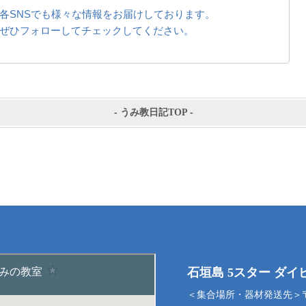
各SNSでも様々な情報をお届けしております。
ぜひフォローしてチェックしてください。
-
うみ教日記TOP
-
石垣島 5スター ダ
＜集合場所・器材発送先＞〒9