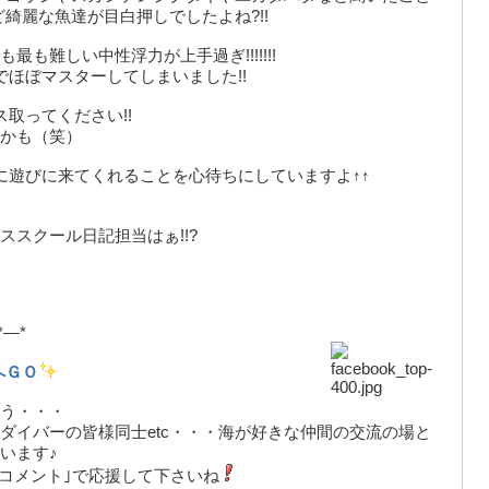
綺麗な魚達が目白押しでしたよね?!!
も難しい中性浮力が上手過ぎ!!!!!!!
ほぼマスターしてしまいました!!
取ってください!!
かも（笑）
に遊びに来てくれることを心待ちにしていますよ↑↑
スクール日記担当はぁ!!?
*—*
へＧＯ
う・・・
ダイバーの皆様同士etc・・・海が好きな仲間の交流の場と
います♪
｢コメント｣で応援して下さいね