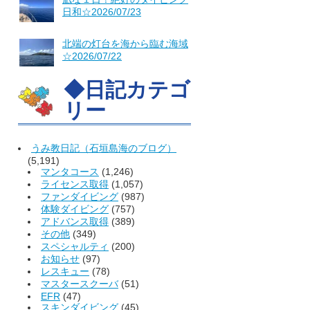
日和☆2026/07/23
北端の灯台を海から臨む海域
☆2026/07/22
◆日記カテゴ
リー
うみ教日記（石垣島海のブログ）
(5,191)
マンタコース
(1,246)
ライセンス取得
(1,057)
ファンダイビング
(987)
体験ダイビング
(757)
アドバンス取得
(389)
その他
(349)
スペシャルティ
(200)
お知らせ
(97)
レスキュー
(78)
マスタースクーバ
(51)
EFR
(47)
スキンダイビング
(45)