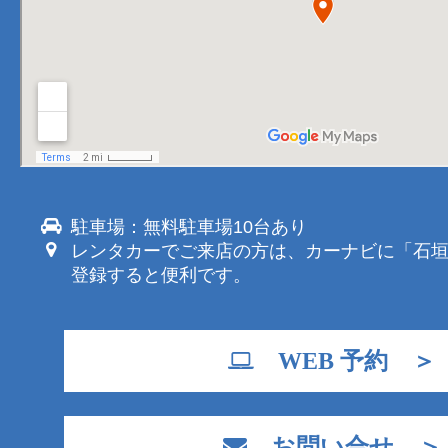
駐車場：無料駐車場10台あり
レンタカーでご来店の方は、カーナビに「石
登録すると便利です。
WEB 予約 ＞
お問い合せ ＞