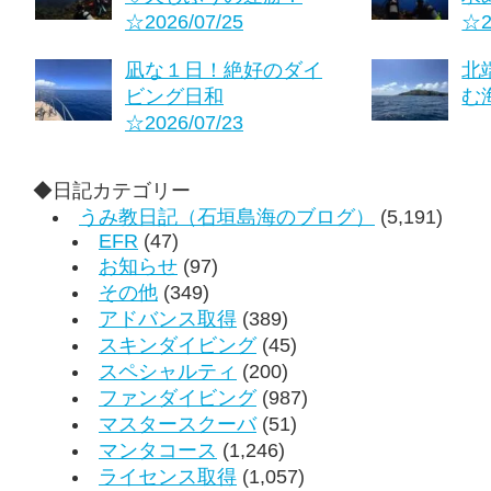
☆2026/07/25
☆2
凪な１日！絶好のダイ
北
ビング日和
む海
☆2026/07/23
◆日記カテゴリー
うみ教日記（石垣島海のブログ）
(5,191)
EFR
(47)
お知らせ
(97)
その他
(349)
アドバンス取得
(389)
スキンダイビング
(45)
スペシャルティ
(200)
ファンダイビング
(987)
マスタースクーバ
(51)
マンタコース
(1,246)
ライセンス取得
(1,057)