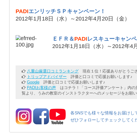
PADI
エンリッチＳＰキャンペーン！
2012年1月18日（水）～2012年4月20日（金）
ＥＦＲ＆
PADI
レスキューキャンペ
2012年1月18日（水）～2012年
八重山厳選口コミランキング
現在１位！応援ありがとうござ
トリップアドバイザー
評価と口コミで応援お願いします♪
Google
評価と口コミで応援お願いします♪
PADIお客様の声
はコチラ！「コース評価アンケート」内の意
覧より、うみの教室のインストラクターへのメッセージをお願い
各SNSでも様々な情報をお届けし
ぜひフォローしてチェックしてく