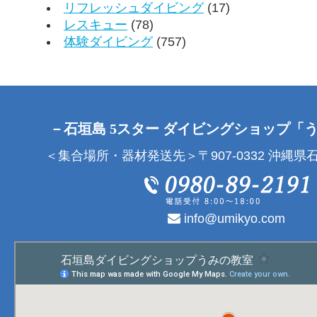
リフレッシュダイビング
(17)
レスキュー
(78)
体験ダイビング
(757)
－石垣島 5スター ダイビングショップ「
＜集合場所・器材発送先＞〒907-0332 沖縄県石
info@umikyo.com