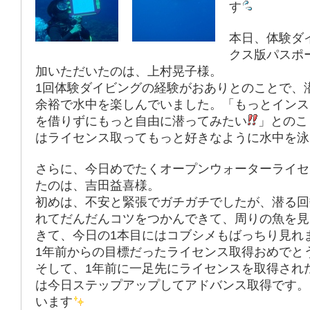
す
本日、体験ダ
クス版パスポ
加いただいたのは、上村晃子様。
1回体験ダイビングの経験がおありとのことで、
余裕で水中を楽しんでいました。「もっとインス
を借りずにもっと自由に潜ってみたい
」とのこ
はライセンス取ってもっと好きなように水中を泳
さらに、今日めでたくオープンウォーターライセ
たのは、吉田益喜様。
初めは、不安と緊張でガチガチでしたが、潜る回
れてだんだんコツをつかんできて、周りの魚を見
きて、今日の1本目にはコブシメもばっちり見れ
1年前からの目標だったライセンス取得おめでと
そして、1年前に一足先にライセンスを取得され
は今日ステップアップしてアドバンス取得です。
います