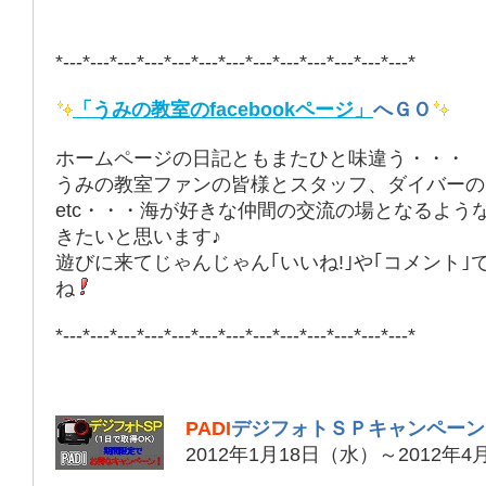
*---*---*---*---*---*---*---*---*---*---*---*---*---*
「うみの教室のfacebookページ」
へＧＯ
ホームページの日記ともまたひと味違う・・・
うみの教室ファンの皆様とスタッフ、ダイバーの
etc・・・海が好きな仲間の交流の場となるよう
きたいと思います♪
遊びに来てじゃんじゃん｢いいね!｣や｢コメント｣
ね
*---*---*---*---*---*---*---*---*---*---*---*---*---*
PADI
デジフォトＳＰキャンペーン
2012年1月18日（水）～2012年