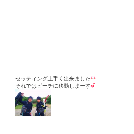
セッティング
上手く出来ました
それではビーチに移動しまーす