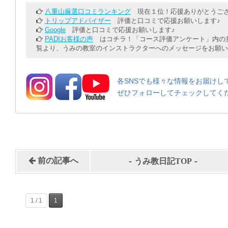
八重山厳選口コミランキング
現在１位！応援ありがとうござ
トリップアドバイザー
評価と口コミで応援お願いします♪
Google
評価と口コミで応援お願いします♪
PADIお客様の声
はコチラ！「コース評価アンケート」内の意
覧より、うみの教室のインストラクターへのメッセージをお願い
各SNSでも様々な情報をお届けし
ぜひフォローしてチェックしてく
-
-
前の記事へ
うみ教日記TOP
1 / 1
1