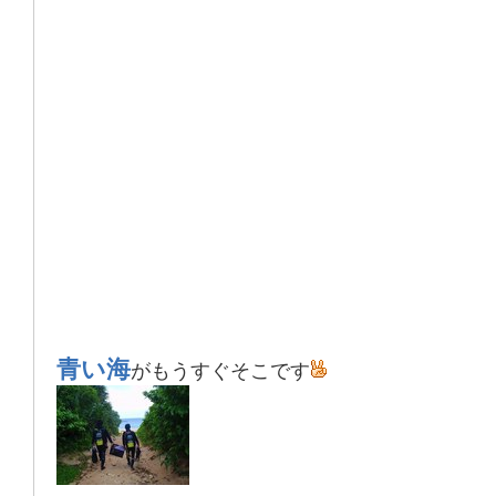
青い海
がもうすぐそこです