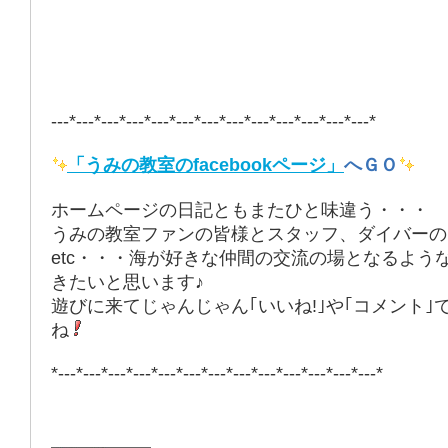
---*---*---*---*---*---*---*---*---*---*---*---*---*
「うみの教室のfacebookページ」
へＧＯ
ホームページの日記ともまたひと味違う・・・
うみの教室ファンの皆様とスタッフ、ダイバーの
etc・・・海が好きな仲間の交流の場となるよう
きたいと思います♪
遊びに来てじゃんじゃん｢いいね!｣や｢コメント｣
ね
*---*---*---*---*---*---*---*---*---*---*---*---*---*