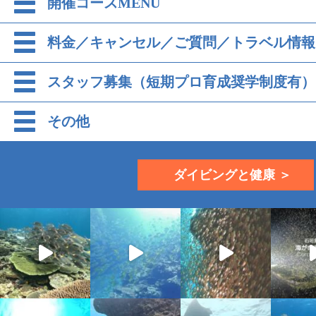
開催コースMENU
料金／キャンセル／ご質問／トラベル情報
スタッフ募集（短期プロ育成奨学制度有）
その他
ダイビングと健康 ＞