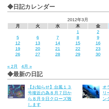
◆日記カレンダー
2012年3月
月
火
水
木
金
1
2
5
6
7
8
9
12
13
14
15
16
19
20
21
22
23
26
27
28
29
30
« 2月
4月 »
◆最新の日記
【お知らせ】台風１３
オ
号接近の為８月７日か
リ
ら８月９日クローズ致
ング
します