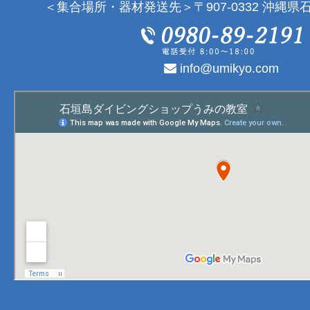
＜集合場所・器材発送先＞〒907-0332 沖縄県石
info@umikyo.com