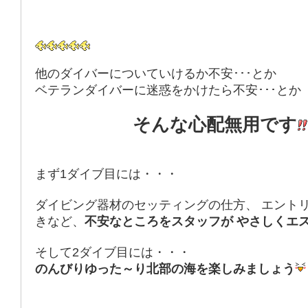
他のダイバーについていけるか不安･･･とか
ベテランダイバーに迷惑をかけたら不安･･･とか
そんな心配無用です
まず1ダイブ目には・・・
ダイビング器材のセッティングの仕方、 エント
きなど、
不安なところをスタッフが やさしくエ
そして2ダイブ目には・・・
のんびりゆった～り北部の海を楽しみましょう