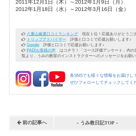
2011年12月1日（木）～2012年1月9日（月）
2012年1月18日（水）～2012年3月16日（金）
八重山厳選口コミランキング
現在１位！応援ありがとうござ
トリップアドバイザー
評価と口コミで応援お願いします♪
Google
評価と口コミで応援お願いします♪
PADIお客様の声
はコチラ！「コース評価アンケート」内の意
覧より、うみの教室のインストラクターへのメッセージをお願い
各SNSでも様々な情報をお届けし
ぜひフォローしてチェックしてく
-
-
前の記事へ
うみ教日記TOP