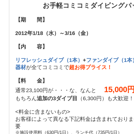
お手軽コミコミダイビングパ
【期 間】
2012年1/18（水）～3/16（金）
【内 容】
リフレッシュダイブ（1本）
+
ファンダイブ（1本
器材
が全てコミコミで
超お得プライス！
【料 金】
15,000
通常23,100円が・・・な、なんと
もちろん
追加の3ダイブ目
（6,300円）も大歓迎
<料金に含まないもの>
お客様によって異なる下記料金は含まれておりま
要
※施設使用料（630円/1日）、ランチ代（735円/1日）