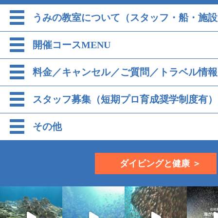
うみの教室について（スタッフ・船・施設
開催コースMENU
料金／キャンセル／ご質問／トラベル情報
スタッフ募集（短期プロ育成奨学制度有）
その他
ダイビングと健康 ＞