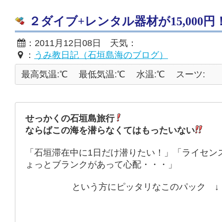
２ダイブ+レンタル器材が15,000円
：2011月12日08日 天気：
：
うみ教日記（石垣島海のブログ）
最高気温:℃
最低気温:℃
水温:℃
スーツ:
せっかくの石垣島旅行
ならばこの海を潜らなくてはもったいない
「石垣滞在中に1日だけ潜りたい！」「ライセン
ょっとブランクがあって心配・・・」
という方にピッタリなこのパック ↓ 