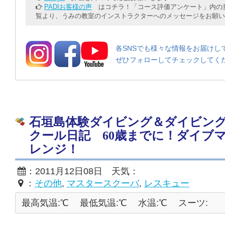
PADIお客様の声
はコチラ！「コース評価アンケート」内の意
覧より、うみの教室のインストラクターへのメッセージをお願い
各SNSでも様々な情報をお届けし
ぜひフォローしてチェックしてく
石垣島体験ダイビング＆ダイビン
クール日記 60歳までに！ダイブ
レンジ！
：2011月12日08日 天気：
：
その他
,
マスタースクーバ
,
レスキュー
最高気温:℃
最低気温:℃
水温:℃
スーツ: