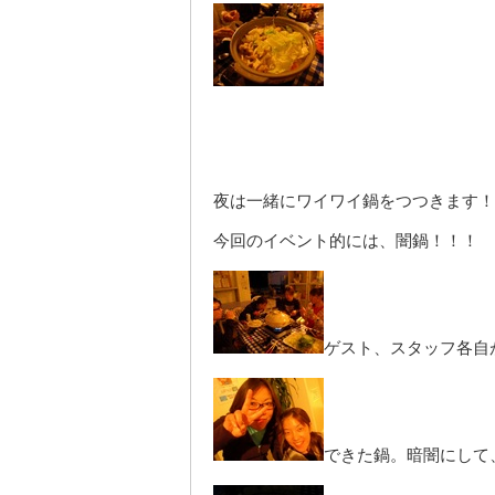
夜は一緒にワイワイ鍋をつつきます！
今回のイベント的には、闇鍋！！！
ゲスト、スタッフ各自
できた鍋。暗闇にして