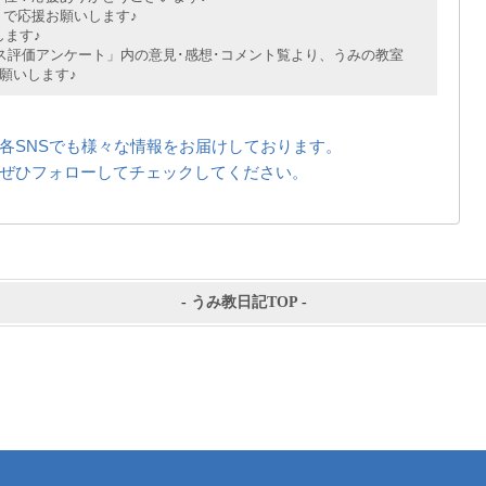
で応援お願いします♪
ます♪
評価アンケート」内の意見･感想･コメント覧より、うみの教室
願いします♪
各SNSでも様々な情報をお届けしております。
ぜひフォローしてチェックしてください。
-
うみ教日記TOP
-