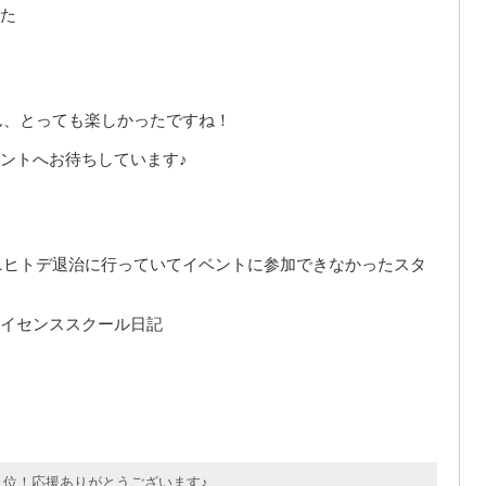
た
ん、とっても楽しかったですね！
ントへお待ちしています♪
ニヒトデ退治に行っていてイベントに参加できなかったスタ
イセンススクール日記
位！応援ありがとうございます♪