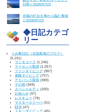
日和☆2026/07/23
北端の灯台を海から臨む海域
☆2026/07/22
◆日記カテゴ
リー
うみ教日記（石垣島海のブログ）
(5,191)
マンタコース
(1,246)
ライセンス取得
(1,057)
ファンダイビング
(987)
体験ダイビング
(757)
アドバンス取得
(389)
その他
(349)
スペシャルティ
(200)
お知らせ
(97)
レスキュー
(78)
マスタースクーバ
(51)
EFR
(47)
スキンダイビング
(45)