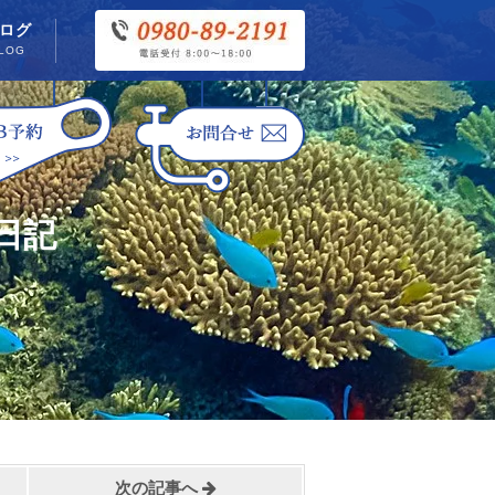
ログ
LOG
日記
次の記事へ