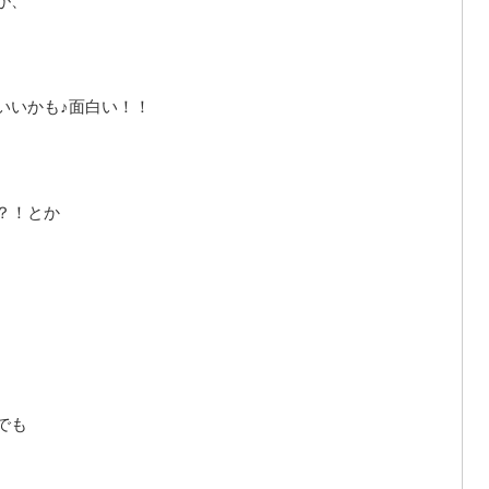
が、
いいかも♪面白い！！
？！とか
でも