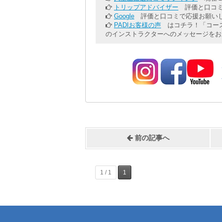
トリップアドバイザー
評価と口コミ
Google
評価と口コミで応援お願いし
PADIお客様の声
はコチラ！「コース
のインストラクターへのメッセージをお
前の記事へ
1 / 1
1