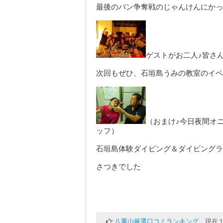
最後のパン争奪戦のじゃんけんにかっ
ゲストがお二人♪皆さ
次回もぜひ、石垣島うみの教室のイベ
（おまけ♪今日夜間オ
ッフ）
石垣島体験ダイビング＆ダイビングラ
さつきでした
八重山厳選口コミランキング
現在１