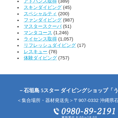
アドバンス取得
(389)
スキンダイビング
(45)
スペシャルティ
(200)
ファンダイビング
(987)
マスタースクーバ
(51)
マンタコース
(1,246)
ライセンス取得
(1,057)
リフレッシュダイビング
(17)
レスキュー
(78)
体験ダイビング
(757)
－石垣島 5スター ダイビングショップ「
＜集合場所・器材発送先＞〒907-0332 沖縄県石