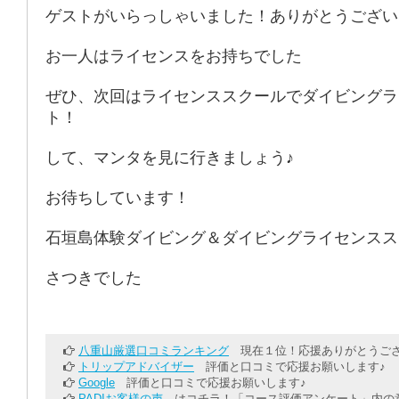
ゲストがいらっしゃいました！ありがとうござい
お一人はライセンスをお持ちでした
ぜひ、次回はライセンススクールでダイビングラ
ト！
して、マンタを見に行きましょう♪
お待ちしています！
石垣島体験ダイビング＆ダイビングライセンスス
さつきでした
八重山厳選口コミランキング
現在１位！応援ありがとうござ
トリップアドバイザー
評価と口コミで応援お願いします♪
Google
評価と口コミで応援お願いします♪
PADIお客様の声
はコチラ！「コース評価アンケート」内の意