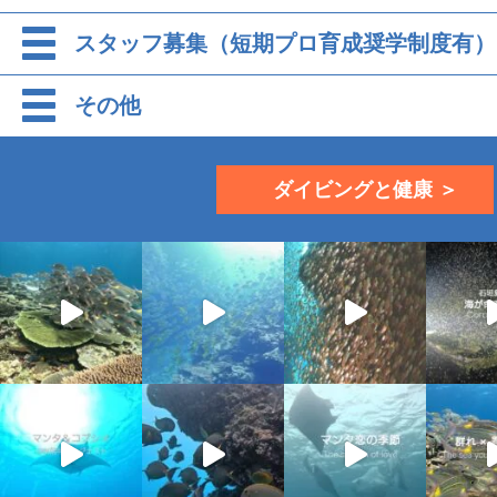
スタッフ募集（短期プロ育成奨学制度有）
その他
ダイビングと健康 ＞