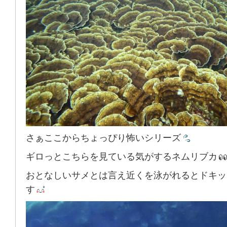
さぁここからちょっぴり怖いシリーズ
ギロっとこちらを見ている気がするネムリブカ
おとなしいサメとは言え近くを泳がれるとドキッ
す