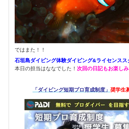
ではまた！！
石垣島ダイビング体験ダイビング&ライセンスス
本日の担当はななでした！
次回の日記もお楽しみ
「ダイビング短期プロ育成制度」
奨学生