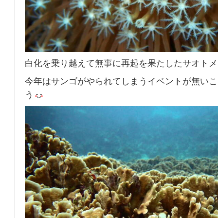
白化を乗り越えて無事に再起を果たしたサオトメ
今年はサンゴがやられてしまうイベントが無いこ
う