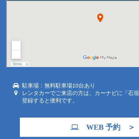
駐車場：無料駐車場10台あり
レンタカーでご来店の方は、カーナビに「石
登録すると便利です。
WEB 予約 ＞