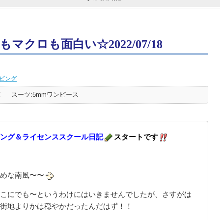
クロも面白い☆2022/07/18
ビング
℃
スーツ:5mmワンピース
ング＆ライセンススクール日記
スタートです
めな南風〜〜
こにでも〜というわけにはいきませんでしたが、さすがは
街地よりかは穏やかだったんだはず！！