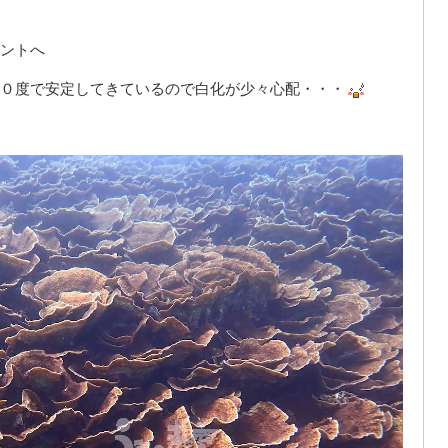
ントへ
０度で安定してきているので白化が少々心配・・・