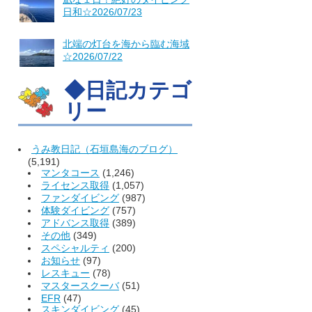
日和☆2026/07/23
北端の灯台を海から臨む海域
☆2026/07/22
◆日記カテゴ
リー
うみ教日記（石垣島海のブログ）
(5,191)
マンタコース
(1,246)
ライセンス取得
(1,057)
ファンダイビング
(987)
体験ダイビング
(757)
アドバンス取得
(389)
その他
(349)
スペシャルティ
(200)
お知らせ
(97)
レスキュー
(78)
マスタースクーバ
(51)
EFR
(47)
スキンダイビング
(45)