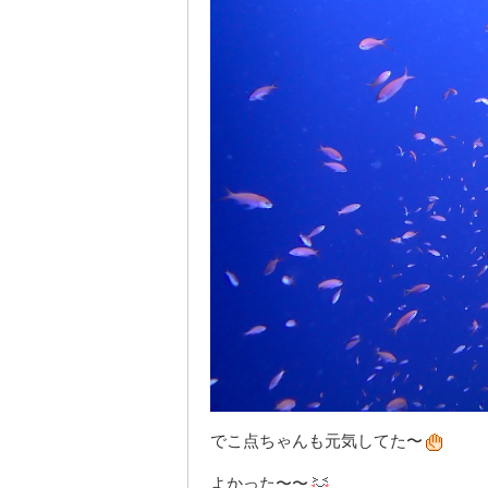
でこ点ちゃんも元気してた〜
よかった〜〜