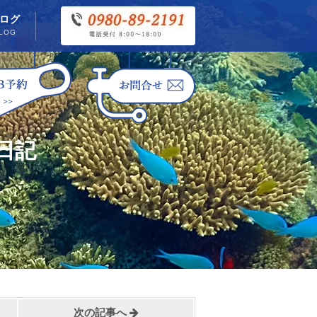
ログ
LOG
日記
次の記事へ