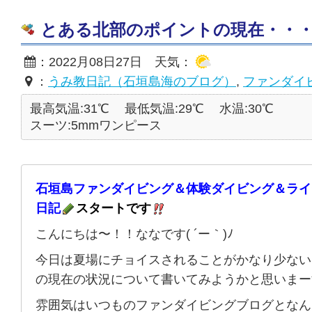
とある北部のポイントの現在・・・☆20
：2022月08日27日 天気：
：
うみ教日記（石垣島海のブログ）
,
ファンダイ
最高気温:31℃
最低気温:29℃
水温:30℃
スーツ:5mmワンピース
石垣島ファンダイビング＆体験ダイビング＆ライ
日記
スタートです
こんにちは〜！！ななです( ´ー｀)ﾉ
今日は夏場にチョイスされることがかなり少ない
の現在の状況について書いてみようかと思いまー
雰囲気はいつものファンダイビングブログとなん