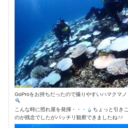
GoProをお持ちだったので撮りやすいハマクマ
こんな時に照れ屋を発揮・・・
ちょっと引き
のが残念でしたがバッチリ観察できましたね