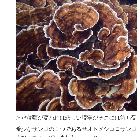
ただ種類が変われば悲しい現実がそこには待ち受
希少なサンゴの１つであるサオトメシコロサンゴ