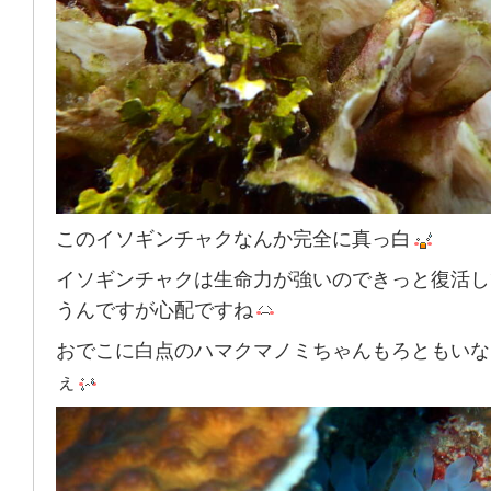
このイソギンチャクなんか完全に真っ白
イソギンチャクは生命力が強いのできっと復活し
うんですが心配ですね
おでこに白点のハマクマノミちゃんもろともいな
ぇ