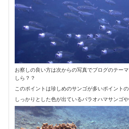
お察しの良い方は次からの写真でブログのテーマ
しら？？
このポイントは珍しめのサンゴが多いポイントの
しっかりとした色が出ているパラオハマサンゴや