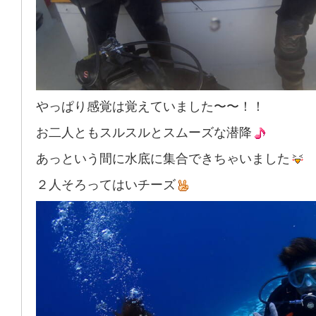
やっぱり感覚は覚えていました〜〜！！
お二人ともスルスルとスムーズな潜降
あっという間に水底に集合できちゃいました
２人そろってはいチーズ