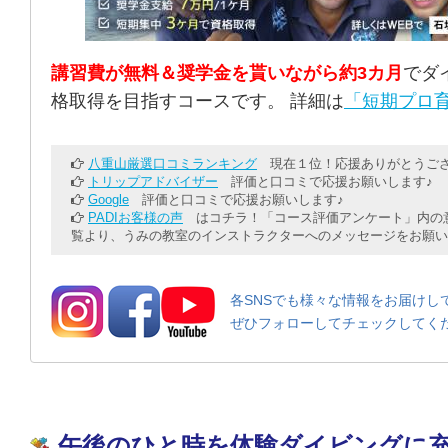
講習費が無料＆奨学金を貰いながら約3カ月
でダ
格取得を目指すコースです。 詳細は
「短期プロ育
八重山厳選口コミランキング
現在１位！応援ありがとうござ
トリップアドバイザー
評価と口コミで応援お願いします♪
Google
評価と口コミで応援お願いします♪
PADIお客様の声
はコチラ！「コース評価アンケート」内の意
覧より、うみの教室のインストラクターへのメッセージをお願い
各SNSでも様々な情報をお届けし
ぜひフォローしてチェックしてく
午後のひと時を体験ダイビングに