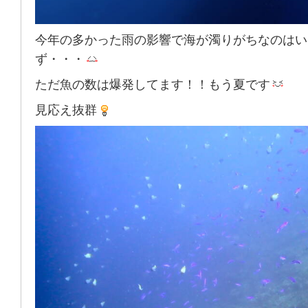
今年の多かった雨の影響で海が濁りがちなのはい
ず・・・
ただ魚の数は爆発してます！！もう夏です
見応え抜群