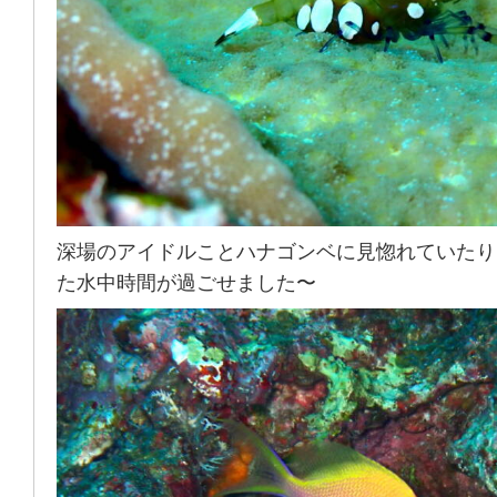
深場のアイドルことハナゴンベに見惚れていたり
た水中時間が過ごせました〜