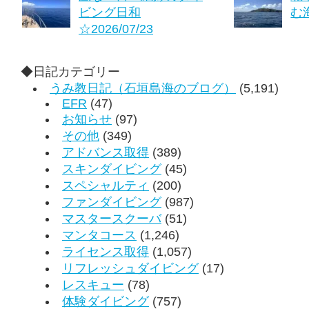
ビング日和
む海
☆2026/07/23
◆日記カテゴリー
うみ教日記（石垣島海のブログ）
(5,191)
EFR
(47)
お知らせ
(97)
その他
(349)
アドバンス取得
(389)
スキンダイビング
(45)
スペシャルティ
(200)
ファンダイビング
(987)
マスタースクーバ
(51)
マンタコース
(1,246)
ライセンス取得
(1,057)
リフレッシュダイビング
(17)
レスキュー
(78)
体験ダイビング
(757)