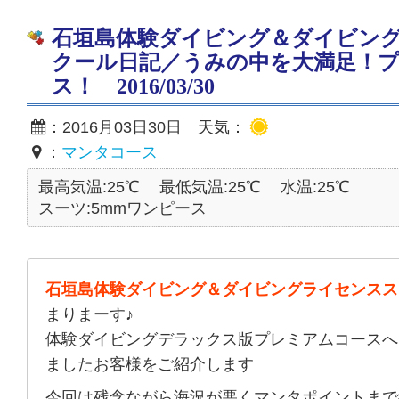
石垣島体験ダイビング＆ダイビン
クール日記／うみの中を大満足！
ス！ 2016/03/30
：2016月03日30日 天気：
：
マンタコース
最高気温:25℃
最低気温:25℃
水温:25℃
スーツ:5mmワンピース
石垣島体験ダイビング＆ダイビングライセンスス
まりまーす♪
体験ダイビングデラックス版プレミアムコースへ
ましたお客様をご紹介します
今回は残念ながら海況が悪くマンタポイントまで