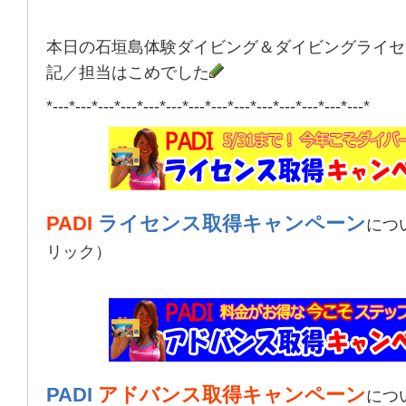
本日の石垣島体験ダイビング＆ダイビングライセ
記／担当はこめでした
*---*---*---*---*---*---*---*---*---*---*---*---*---*---*
PADI
ライセンス取得キャンペーン
につ
リック）
PADI
アドバンス取得キャンペーン
につ