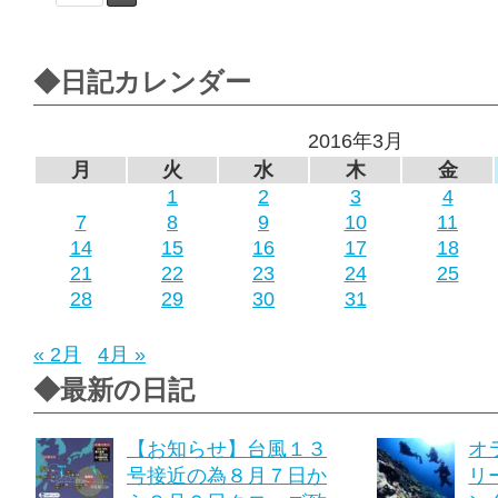
◆日記カレンダー
2016年3月
月
火
水
木
金
1
2
3
4
7
8
9
10
11
14
15
16
17
18
21
22
23
24
25
28
29
30
31
« 2月
4月 »
◆最新の日記
【お知らせ】台風１３
オ
号接近の為８月７日か
リ