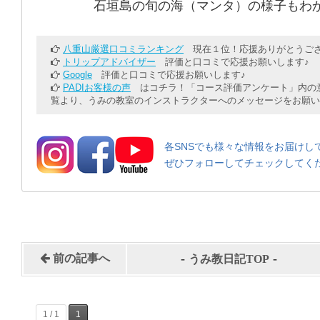
石垣島の旬の海（マンタ）の様子もわ
八重山厳選口コミランキング
現在１位！応援ありがとうござ
トリップアドバイザー
評価と口コミで応援お願いします♪
Google
評価と口コミで応援お願いします♪
PADIお客様の声
はコチラ！「コース評価アンケート」内の意
覧より、うみの教室のインストラクターへのメッセージをお願い
各SNSでも様々な情報をお届けし
ぜひフォローしてチェックしてく
-
-
前の記事へ
うみ教日記TOP
1 / 1
1