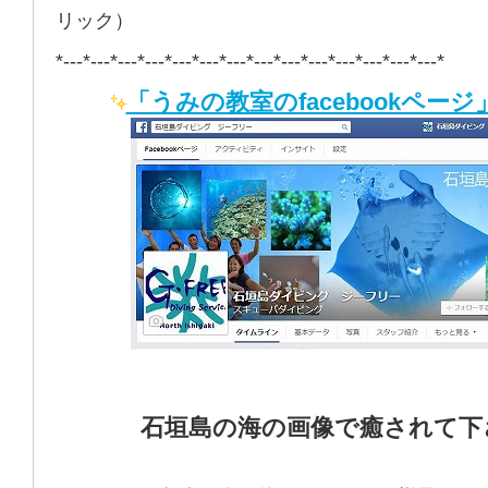
リック）
*---*---*---*---*---*---*---*---*---*---*---*---*---*---*
「うみの教室のfacebookページ
石垣島の海の画像で癒されて下