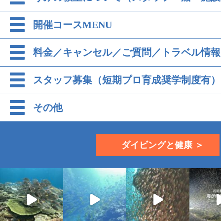
開催コースMENU
料金／キャンセル／ご質問／トラベル情報
スタッフ募集（短期プロ育成奨学制度有）
その他
ダイビングと健康 ＞