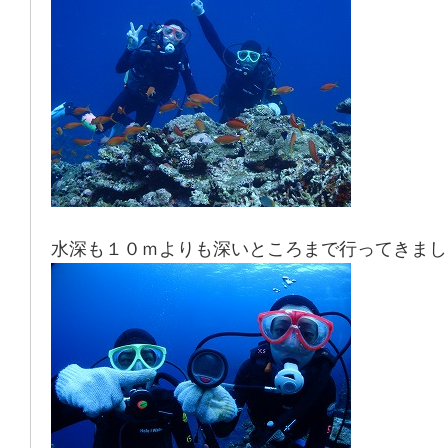
水深も１０ｍよりも深いところまで行ってきまし