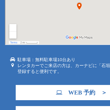
駐車場：無料駐車場10台あり
レンタカーでご来店の方は、カーナビに「石
登録すると便利です。
WEB 予約 ＞