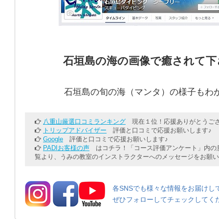
石垣島の海の画像で癒されて下
石垣島の旬の海（マンタ）の様子もわ
八重山厳選口コミランキング
現在１位！応援ありがとうござ
トリップアドバイザー
評価と口コミで応援お願いします♪
Google
評価と口コミで応援お願いします♪
PADIお客様の声
はコチラ！「コース評価アンケート」内の意
覧より、うみの教室のインストラクターへのメッセージをお願い
各SNSでも様々な情報をお届けし
ぜひフォローしてチェックしてく