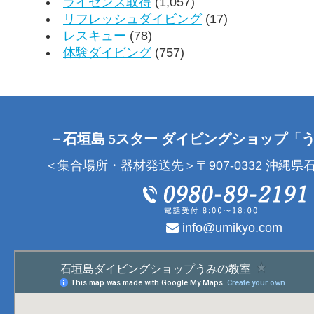
ライセンス取得
(1,057)
リフレッシュダイビング
(17)
レスキュー
(78)
体験ダイビング
(757)
－石垣島 5スター ダイビングショップ「
＜集合場所・器材発送先＞〒907-0332 沖縄県石
info@umikyo.com