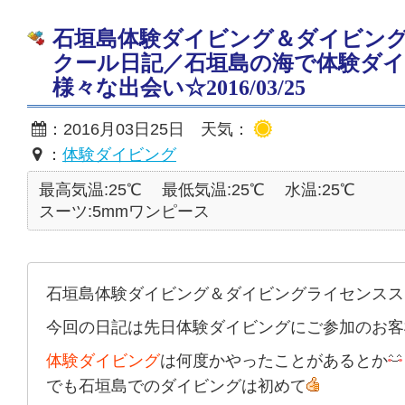
石垣島体験ダイビング＆ダイビン
クール日記／石垣島の海で体験ダ
様々な出会い☆2016/03/25
：2016月03日25日 天気：
：
体験ダイビング
最高気温:25℃
最低気温:25℃
水温:25℃
スーツ:5mmワンピース
石垣島体験ダイビング＆ダイビングライセンスス
今回の日記は先日体験ダイビングにご参加のお客
体験ダイビング
は何度かやったことがあるとか
でも石垣島でのダイビングは初めて