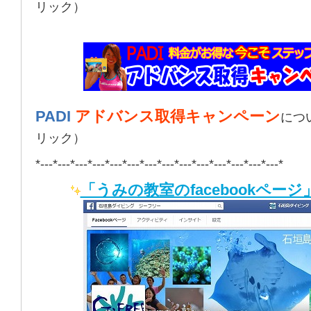
リック）
PADI
アドバンス取得キャンペーン
につ
リック）
*---*---*---*---*---*---*---*---*---*---*---*---*---*---*
「うみの教室のfacebookページ