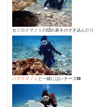
セジロクマノミ
の隠れ家をのぞき込んだり
ハマクマノミ
と一緒にはいチーズ