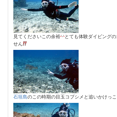
見てくださいこの余裕
とても体験ダイビングの
せん
石垣島
のこの時期の目玉
コブシメ
と追いかけっこ