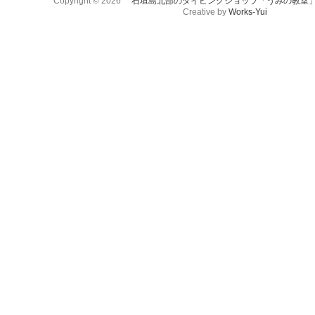
Copyright © 2026
石垣島北部のダイビングショップ「うみの教室
Creative by
Works-Yui