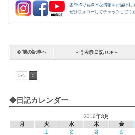
各SNSでも様々な情報をお届けし
ぜひフォローしてチェックしてく
-
-
前の記事へ
うみ教日記TOP
1 / 1
1
◆日記カレンダー
2016年3月
月
火
水
木
金
1
2
3
4