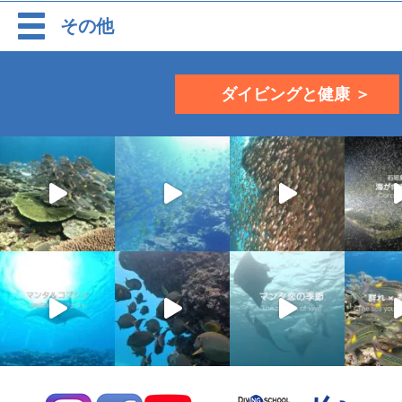
その他
ダイビングと健康 ＞