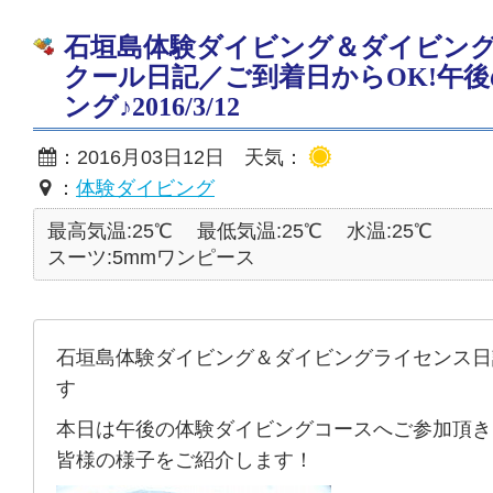
石垣島体験ダイビング＆ダイビン
クール日記／ご到着日からOK!午
ング♪2016/3/12
：2016月03日12日 天気：
：
体験ダイビング
最高気温:25℃
最低気温:25℃
水温:25℃
スーツ:5mmワンピース
石垣島体験ダイビング＆ダイビングライセンス日
す
本日は午後の体験ダイビングコースへご参加頂き
皆様の様子をご紹介します！