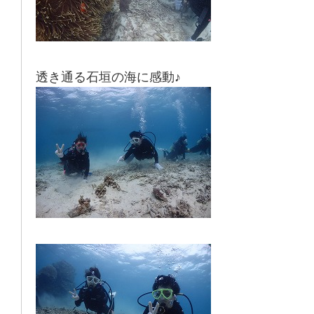
透き通る石垣の海に感動♪