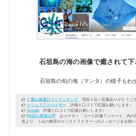
石垣島の海の画像で癒されて下
石垣島の旬の海（マンタ）の様子もわ
八重山厳選口コミランキング
現在１位！応援ありがとうござ
トリップアドバイザー
評価と口コミで応援お願いします♪
Google
評価と口コミで応援お願いします♪
PADIお客様の声
はコチラ！「コース評価アンケート」内の意
覧より、うみの教室のインストラクターへのメッセージをお願い