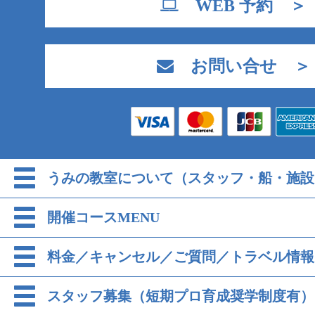
WEB 予約 ＞
お問い合せ ＞
うみの教室について（スタッフ・船・施設
開催コースMENU
料金／キャンセル／ご質問／トラベル情報
スタッフ募集（短期プロ育成奨学制度有）