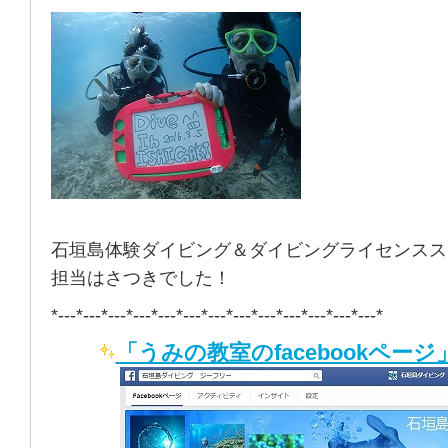
石垣島体験ダイビング＆ダイビングライセンスス
担当はさつきでした！
*---*---*---*---*---*---*---*---*---*---*---*---*---*
「うみの教室のfacebookページ