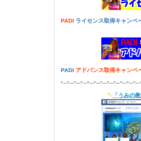
PADI
ライセンス取得キャンペ
PADI
アドバンス取得キャンペ
*—*—*—*—*—*—*—*—*—*—*—*—
「うみの教室