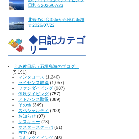
日和☆2026/07/23
北端の灯台を海から臨む海域
☆2026/07/22
◆日記カテゴ
リー
うみ教日記（石垣島海のブログ）
(5,191)
マンタコース
(1,246)
ライセンス取得
(1,057)
ファンダイビング
(987)
体験ダイビング
(757)
アドバンス取得
(389)
その他
(349)
スペシャルティ
(200)
お知らせ
(97)
レスキュー
(78)
マスタースクーバ
(51)
EFR
(47)
スキンダイビング
(45)