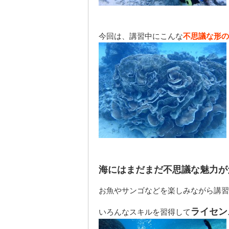
今回は、講習中にこんな
不思議な形の
海にはまだまだ不思議な魅力が
お魚やサンゴなどを楽しみながら講習
ライセン
いろんなスキルを習得して