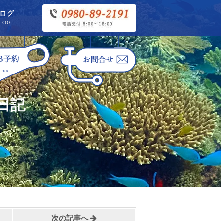
ログ
LOG
日記
次の記事へ