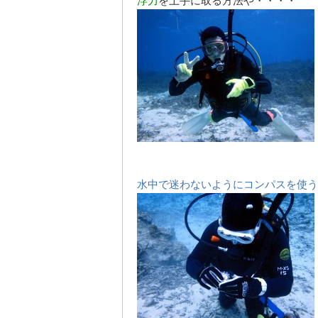
浮力
を上手に取る方法や・・・・
水中で迷わないようにコンパスを使う