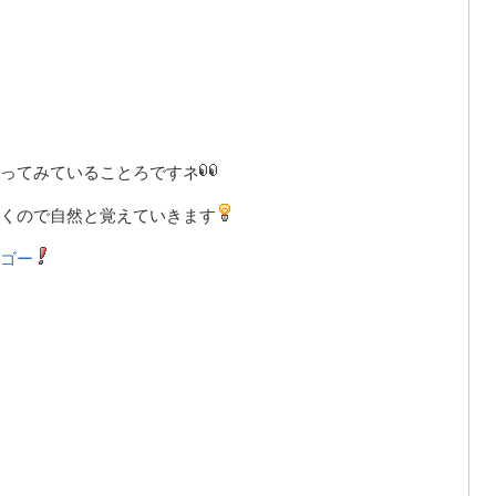
ってみていることろですネ
くので自然と覚えていきます
ゴー