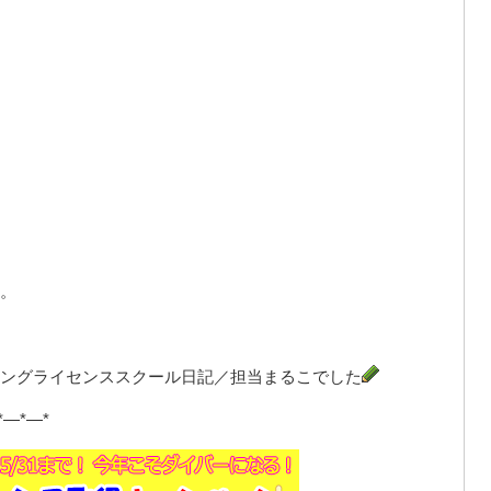
。
ングライセンススクール日記／担当まるこでした
*—*—*