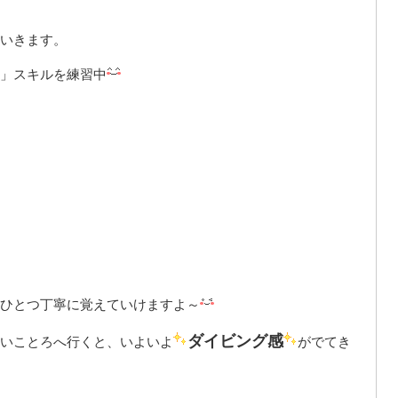
いきます。
」スキルを練習中
ひとつ丁寧に覚えていけますよ～
ダイビング感
いことろへ行くと、いよいよ
がでてき