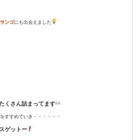
サンゴ
にも出会えました
たくさん詰まってます
をすすめていき・・・・・・
スゲットー