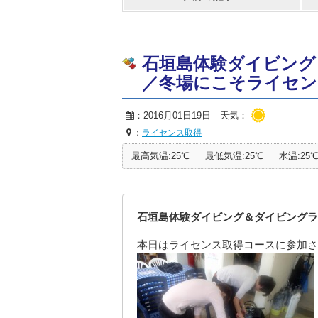
石垣島体験ダイビング
／冬場にこそライセンス取得
：2016月01日19日 天気：
：
ライセンス取得
最高気温:25℃
最低気温:25℃
水温:25
石垣島体験ダイビング＆ダイビングラ
本日はライセンス取得コースに参加さ