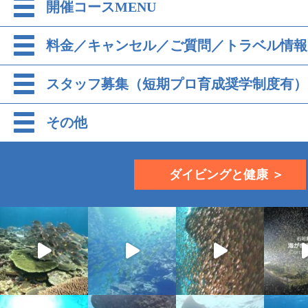
開催コースMENU
料金／キャンセル／ご質問／トラベル情報
スタッフ募集（短期プロ育成奨学制度有）
その他
ダイビングと健康 ＞