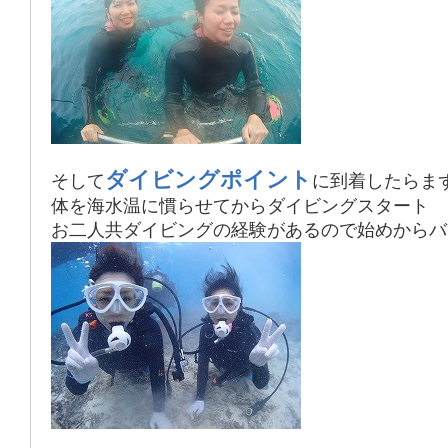
ダイビングポイント
そして
に到着したらま
体を海水温に慣らせてからダイビングスタート
お二人共ダイビングの経験があるので始めからバ