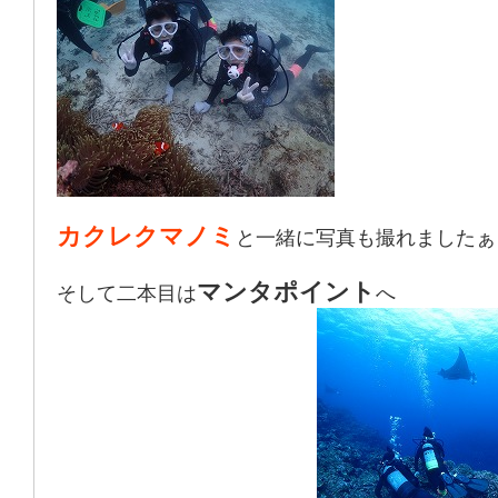
カクレクマノミ
と一緒に写真も撮れましたぁ
マンタポイント
そして二本目は
へ