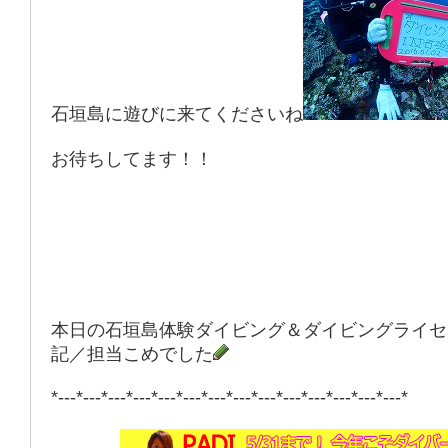
石垣島に遊びに来てくださいね
お待ちしてます！！
本日の石垣島体験ダイビング＆ダイビングライセ
記／担当こめでした
*---*---*---*---*---*---*---*---*---*---*---*---*---*---*