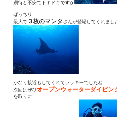
期待と不安でドキドキですが
ばっちり
３枚のマンタ
最大で
さんが登場してくれまし
かなり接近もしてくれてラッキーでしたね
オープンウォーターダイビン
次回はぜひ
を取りに