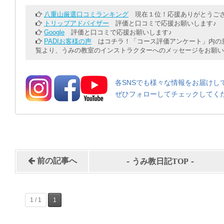
八重山厳選口コミランキング
現在１位！応援ありがとうござ
トリップアドバイザー
評価と口コミで応援お願いします♪
Google
評価と口コミで応援お願いします♪
PADIお客様の声
はコチラ！「コース評価アンケート」内の意
覧より、うみの教室のインストラクターへのメッセージをお願い
各SNSでも様々な情報をお届けし
ぜひフォローしてチェックしてく
-
-
前の記事へ
うみ教日記TOP
1 / 1
1