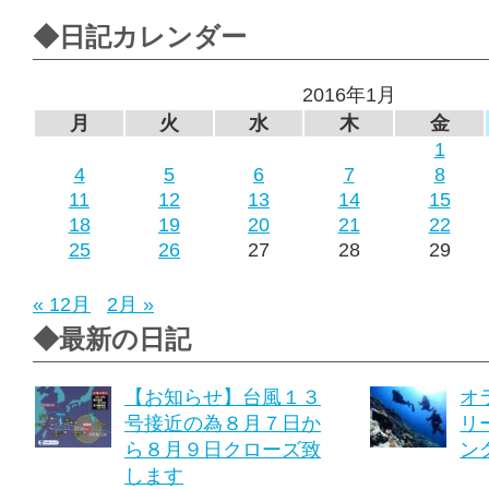
◆日記カレンダー
2016年1月
月
火
水
木
金
1
4
5
6
7
8
11
12
13
14
15
18
19
20
21
22
25
26
27
28
29
« 12月
2月 »
◆最新の日記
【お知らせ】台風１３
オ
号接近の為８月７日か
リ
ら８月９日クローズ致
ング
します