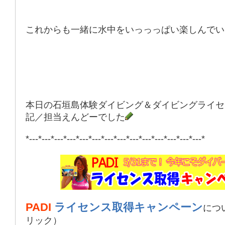
これからも一緒に水中をいっっっぱい楽しんでい
本日の石垣島体験ダイビング＆ダイビングライセ
記／担当えんどーでした
*---*---*---*---*---*---*---*---*---*---*---*---*---*---*
PADI
ライセンス取得キャンペーン
につ
リック）