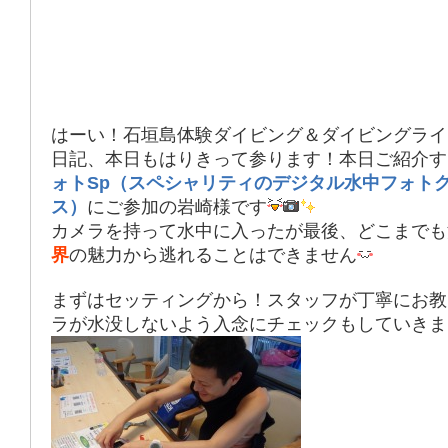
はーい！石垣島体験ダイビング＆ダイビングライ
日記、本日もはりきって参ります！本日ご紹介す
ォトSp（スペシャリティのデジタル水中フォト
ス）
にご参加の岩崎様です
カメラを持って水中に入ったが最後、どこまでも
界
の魅力から逃れることはできません
まずはセッティングから！スタッフが丁寧にお教
ラが水没しないよう入念にチェックもしていきま