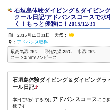
石垣島体験ダイビング＆ダイビン
クール日記/アドバンスコースで水
く！もっと優雅に！2015/12/31
：2015月12日31日 天気：
：
アドバンス取得
最高気温:25℃
最低気温:25℃
水温:25℃
スーツ:5mmワンピース
石垣島体験ダイビング＆ダイビングラ
ール日記
アドバンスコース
本日ご紹介するのは
にご
様です