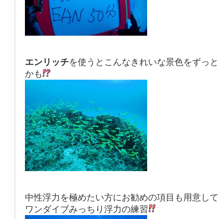
エンリッチ
を使うとこんなきれいな景色をずっと
かも
中性浮力を極めたい方にお勧めの項目も用意して
ワンダイブみっちり浮力の練習