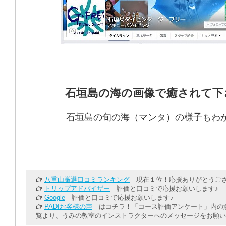
石垣島の海の画像で癒されて下
石垣島の旬の海（マンタ）の様子もわ
八重山厳選口コミランキング
現在１位！応援ありがとうござ
トリップアドバイザー
評価と口コミで応援お願いします♪
Google
評価と口コミで応援お願いします♪
PADIお客様の声
はコチラ！「コース評価アンケート」内の意
覧より、うみの教室のインストラクターへのメッセージをお願い