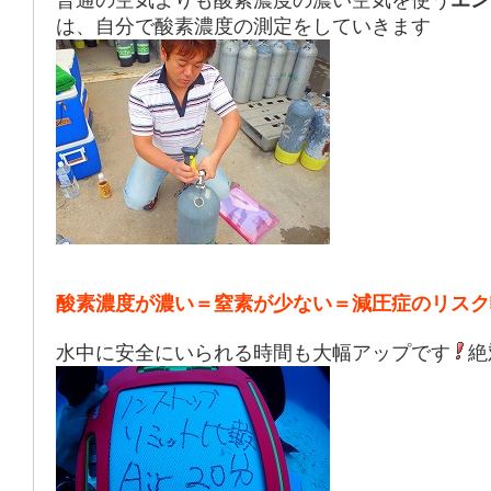
普通の空気よりも酸素濃度の濃い空気を使う
エン
は、自分で酸素濃度の測定をしていきます
酸素濃度が濃い＝窒素が少ない＝減圧症のリスク
水中に安全にいられる時間も大幅アップです
絶