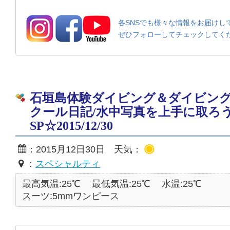
各SNSでも様々な情報をお届けし
ぜひフォローしてチェックしてく
石垣島体験ダイビング＆ダイビン
クール日記/水中写真を上手に取ろ
SP☆2015/12/30
：2015月12日30日 天気：
：
スペシャルティ
最高気温:25℃
最低気温:25℃
水温:25℃
スーツ:5mmワンピース