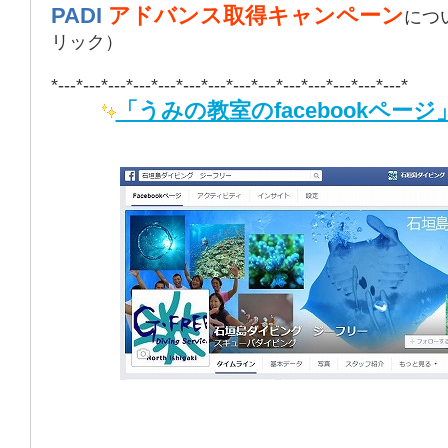
PADI
アドバンス取得キャンペーン
につ
リック）
*---*---*---*---*---*---*---*---*---*---*---*---*---*---*
「うみの教室のfacebookページ