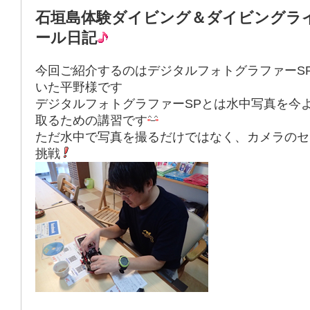
石垣島体験ダイビング＆ダイビングラ
ール日記
今回ご紹介するのはデジタルフォトグラファーS
いた平野様です
デジタルフォトグラファーSPとは水中写真を今
取るための講習です
ただ水中で写真を撮るだけではなく、カメラのセ
挑戦