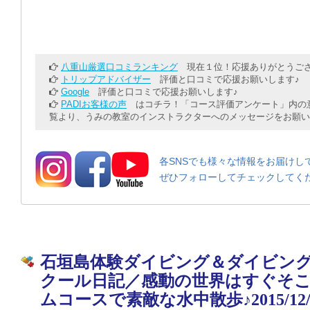
八重山厳選口コミランキング
現在１位！応援ありがとうござ
トリップアドバイザー
評価と口コミで応援お願いします♪
Google
評価と口コミで応援お願いします♪
PADIお客様の声
はコチラ！「コース評価アンケート」内の意
覧より、うみの教室のインストラクターへのメッセージをお願い
各SNSでも様々な情報をお届けし
ぜひフォローしてチェックしてく
石垣島体験ダイビング＆ダイビン
クール日記／感動の世界はすぐそ
ムコースで素敵な水中散歩♪2015/12/