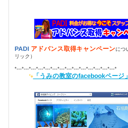
PADI
アドバンス取得キャンペーン
につ
リック）
*---*---*---*---*---*---*---*---*---*---*---*---*---*---*
「うみの教室のfacebookページ