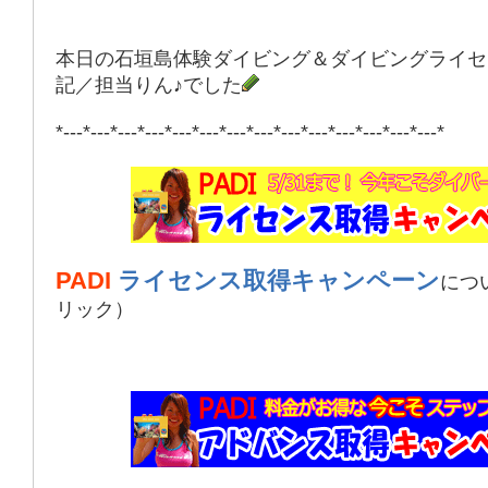
本日の石垣島体験ダイビング＆ダイビングライセ
記／担当りん♪でした
*---*---*---*---*---*---*---*---*---*---*---*---*---*---*
PADI
ライセンス取得キャンペーン
につ
リック）