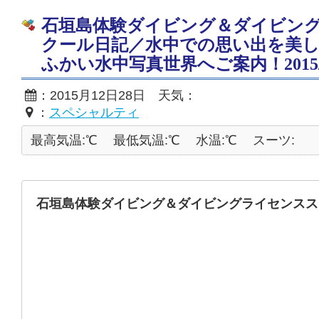
石垣島体験ダイビング＆ダイビン
クール日記／水中での思い出を美
ふかい水中写真世界へご案内！2015/1
：2015月12日28日 天気：
：
スペシャルティ
最高気温:℃
最低気温:℃
水温:℃
スーツ:
石垣島体験ダイビング＆ダイビングライセンスス