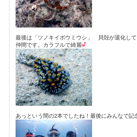
最後は「ツノキイボウミウシ」 貝殻が退化して
仲間です。カラフルで綺麗
あっという間の2本でしたね！最後にみんなで記