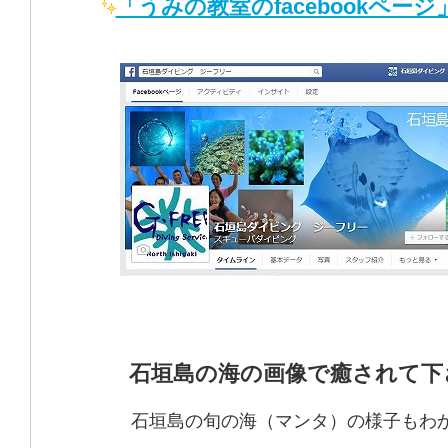
「うみの教室のfacebookページ
石垣島の海の画像で癒されて下
石垣島の旬の海（マンタ）の様子もわ