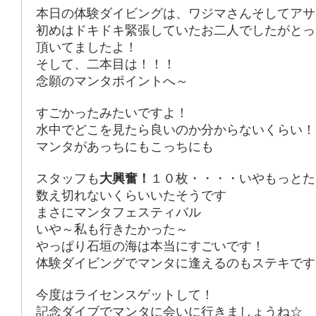
本日の体験ダイビングは、ワジマさんそしてアサ
初めはドキドキ緊張していたお二人でしたがとっ
頂いてましたよ！
そして、二本目は！！！
念願のマンタポイントへ～
すごかったみたいですよ！
水中でどこを見たら良いのか分からないくらい！
マンタがあっちにもこっちにも
スタッフも
大興奮！
１０枚・・・・いやもっとた
数え切れないくらいいたそうです
まさに
マンタフェスティバル
いや～私も行きたかった～
やっぱり石垣の海は本当にすごいです！
体験ダイビングでマンタに逢えるのもステキです
今度はライセンスゲットして！
記念ダイブでマンタに会いに行きましょうね☆