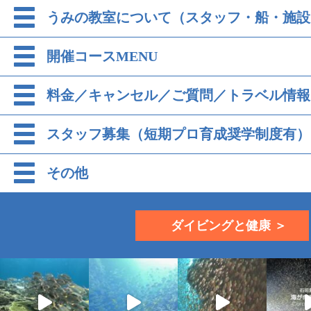
うみの教室について（スタッフ・船・施設
開催コースMENU
料金／キャンセル／ご質問／トラベル情報
スタッフ募集（短期プロ育成奨学制度有）
その他
ダイビングと健康 ＞