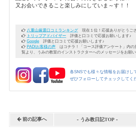
又お会いできること楽しみにしていま～す！！
八重山厳選口コミランキング
現在１位！応援ありがとうござ
トリップアドバイザー
評価と口コミで応援お願いします♪
Google
評価と口コミで応援お願いします♪
PADIお客様の声
はコチラ！「コース評価アンケート」内の意
覧より、うみの教室のインストラクターへのメッセージをお願い
各SNSでも様々な情報をお届けし
ぜひフォローしてチェックしてく
-
-
前の記事へ
うみ教日記TOP