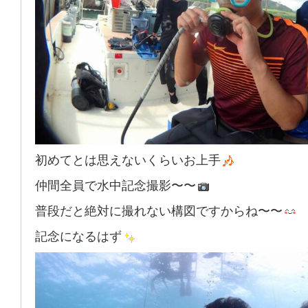
初めてとは思えないくらいお上手
仲間全員で水中記念撮影〜〜
普段だと絶対に撮れない構図ですからね〜〜
記念になるはず