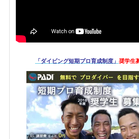
「ダイビング短期プロ育成制度」
奨学生