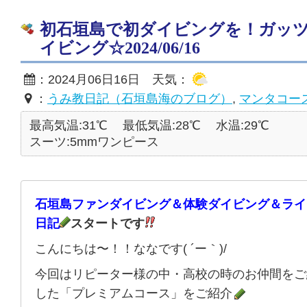
初石垣島で初ダイビングを！ガッ
イビング☆2024/06/16
：2024月06日16日 天気：
：
うみ教日記（石垣島海のブログ）
,
マンタコー
最高気温:31℃
最低気温:28℃
水温:29℃
スーツ:5mmワンピース
石垣島ファンダイビング＆体験ダイビング＆ライ
日記
スタートです
こんにちは〜！！ななです( ´ー｀)/
今回はリピーター様の中・高校の時のお仲間をご
した「プレミアムコース」をご紹介