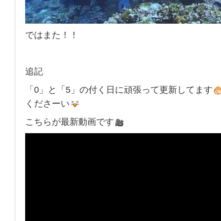
ではまた！！
追記
「0」と「5」の付く日に頑張って更新してます
くださーい
こちらが最新動画です