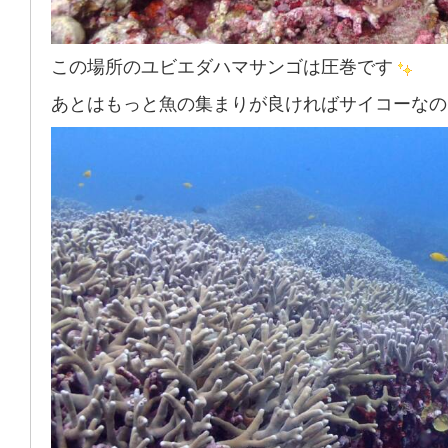
この場所のユビエダハマサンゴは圧巻です
あとはもっと魚の集まりが良ければサイコーなの