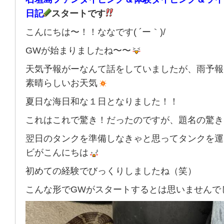
日記
スタートです
こんにちは〜！！ななです( ´ー｀)/
GWが始まりましたね〜〜
天気予報がーなんて話をしていましたが、雨予報
素晴らしいお天気
夏日な海日和な１日となりました！！
これはこれで驚き！だったのですが、題名の驚き
翌日のタンクを準備しなきゃと思ってタンクを運
ビがこんにちは
初めての経験でびっくりしましたね（笑）
こんな形でGWがスタートするとは思いませんで