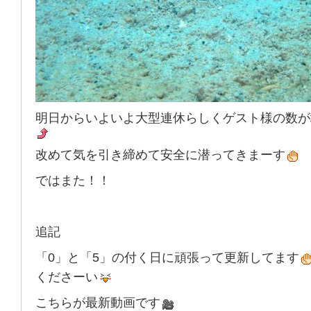
明日からいよいよ大型連休らしくゲスト様の数が
改めて気を引き締めて安全に潜ってきまーす
ではまた！！
追記
「0」と「5」の付く日に頑張って更新してます
くださーい
こちらが最新動画です