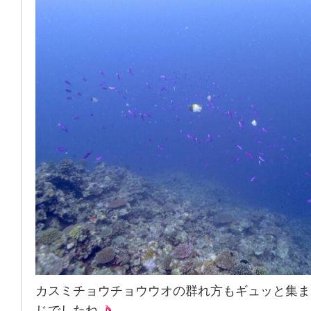
カスミチョウチョウウオの群れ方もギュッと集ま
じでしたね