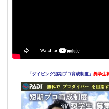
「ダイビング短期プロ育成制度」
奨学生