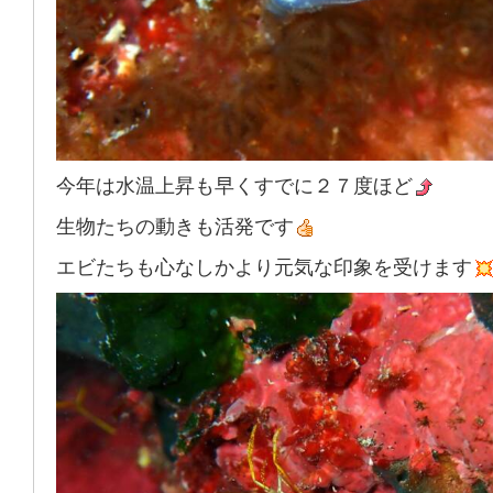
今年は水温上昇も早くすでに２７度ほど
生物たちの動きも活発です
エビたちも心なしかより元気な印象を受けます