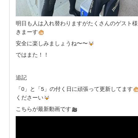
明日も人は入れ替わりますがたくさんのゲスト様
きまーす
安全に楽しみましょうね〜〜
ではまた！！
追記
「0」と「5」の付く日に頑張って更新してます
くださーい
こちらが最新動画です