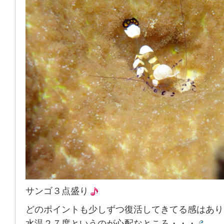
サンゴ３点盛り
どのポイントも少しずつ復活してきてる感はあり
水温２７度というのが心配なところ・・・