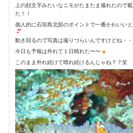
上の顔文字みたいなニモがたまたま撮れたので載
た！！
個人的に石垣島北部のポイントで一番かわいいと
動き回るので写真は撮りづらいんですけどね・・
今日も予報は外れて１日晴れた〜〜
このまま外れ続けて晴れ続けるんじゃね？？笑