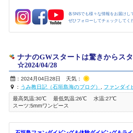
各SNSでも様々な情報をお届けし
ぜひフォローしてチェックしてく
ナナのGWスタートは驚きからス
☆2024/04/28
：2024月04日28日 天気：
：
うみ教日記（石垣島海のブログ）
,
ファンダイ
最高気温:30℃
最低気温:26℃
水温:27℃
スーツ:5mmワンピース
石垣島ファンダイビング＆体験ダイビング＆ライ