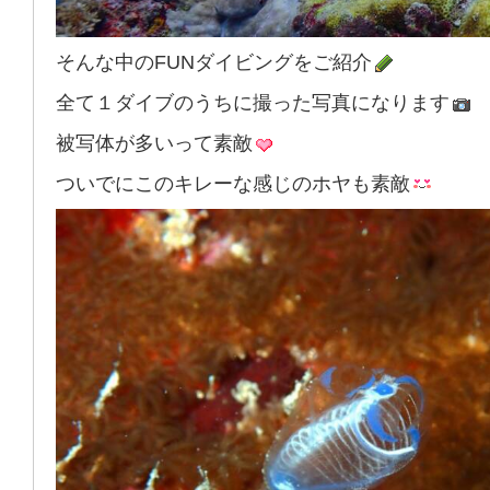
そんな中のFUNダイビングをご紹介
全て１ダイブのうちに撮った写真になります
被写体が多いって素敵
ついでにこのキレーな感じのホヤも素敵