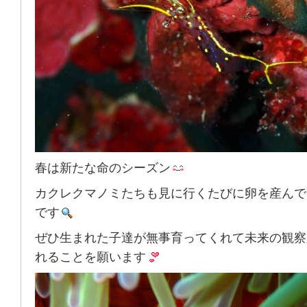
春は新たな命のシーズン
カクレクマノミたちも見に行くたびに卵を産んで
です
ぜひ生まれた子達が無事育ってくれて未来の観察
れることを願います