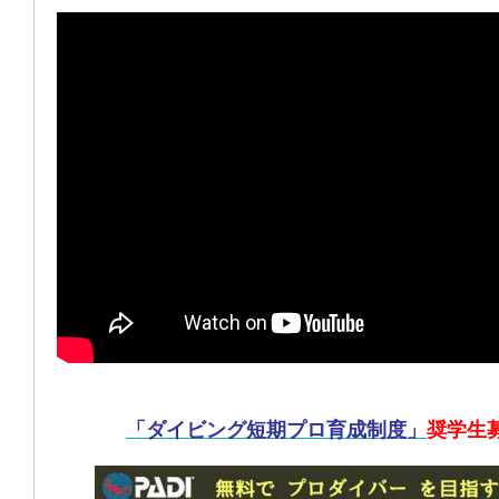
「ダイビング短期プロ育成制度」
奨学生