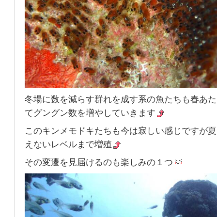
冬場に数を減らす群れを成す系の魚たちも春あた
てグングン数を増やしていきます
このキンメモドキたちも今は寂しい感じですが夏
えないレベルまで増殖
その変遷を見届けるのも楽しみの１つ