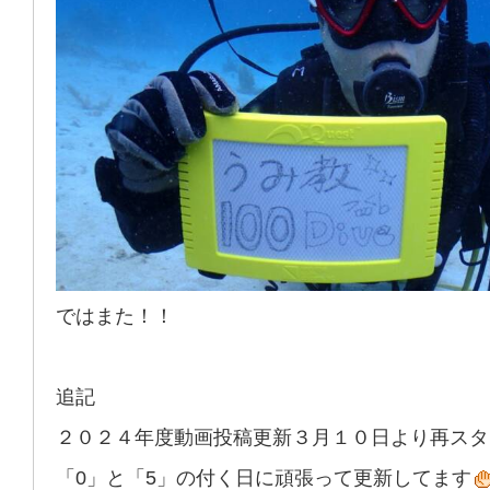
ではまた！！
追記
２０２４年度動画投稿更新３月１０日より再スタ
「0」と「5」の付く日に頑張って更新してます