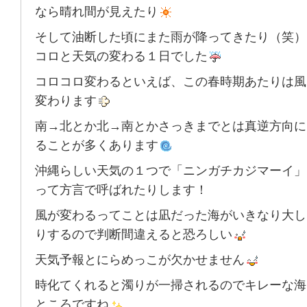
なら晴れ間が見えたり
そして油断した頃にまた雨が降ってきたり（笑）
コロと天気の変わる１日でした
コロコロ変わるといえば、この春時期あたりは風
変わります
南→北とか北→南とかさっきまでとは真逆方向に
ることが多くあります
沖縄らしい天気の１つで「ニンガチカジマーイ」
って方言で呼ばれたりします！
風が変わるってことは凪だった海がいきなり大し
りするので判断間違えると恐ろしい
天気予報とにらめっこが欠かせません
時化てくれると濁りが一掃されるのでキレーな海
ところですね