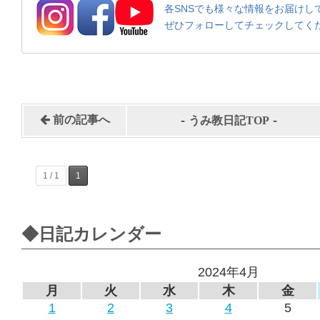
各SNSでも様々な情報をお届けし
ぜひフォローしてチェックしてく
-
-
前の記事へ
うみ教日記TOP
1 / 1
1
◆日記カレンダー
2024年4月
月
火
水
木
金
1
2
3
4
5