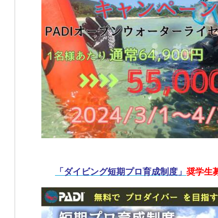
「ダイビング短期プロ育成制度」
奨学生