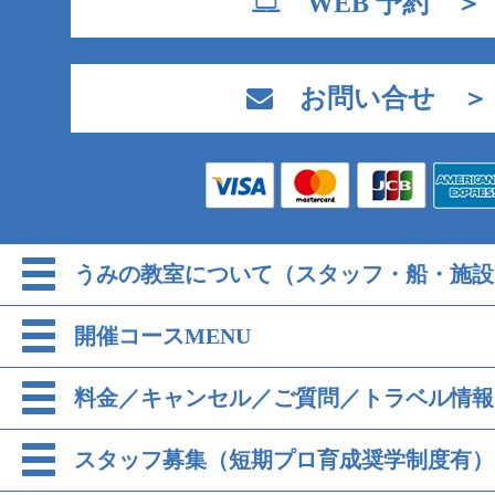
WEB 予約 ＞
お問い合せ ＞
うみの教室について（スタッフ・船・施設
開催コースMENU
料金／キャンセル／ご質問／トラベル情報
スタッフ募集（短期プロ育成奨学制度有）