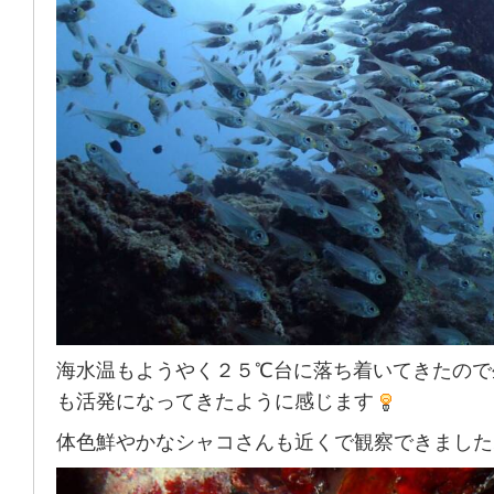
海水温もようやく２５℃台に落ち着いてきたので
も活発になってきたように感じます
体色鮮やかなシャコさんも近くで観察できました