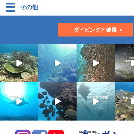
その他
ダイビングと健康 ＞