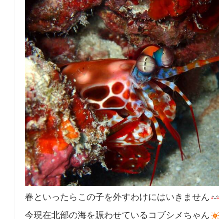
春といったらこの子を外すわけにはいきません
今現在北部の海を賑わせているコブシメちゃん