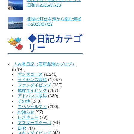
日和☆2026/07/23
北端の灯台を海から臨む海域
☆2026/07/22
◆日記カテゴ
リー
うみ教日記（石垣島海のブログ）
(5,191)
マンタコース
(1,246)
ライセンス取得
(1,057)
ファンダイビング
(987)
体験ダイビング
(757)
アドバンス取得
(389)
その他
(349)
スペシャルティ
(200)
お知らせ
(97)
レスキュー
(78)
マスタースクーバ
(51)
EFR
(47)
スキンダイビング
(45)