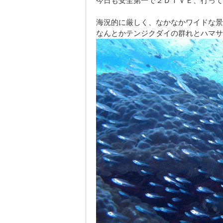
今日も安全第一で２ＤＩＶＥ、行って
海況的に厳しく、
なかなかワイドな景
なんとかテンジクダイの群れとハマサ