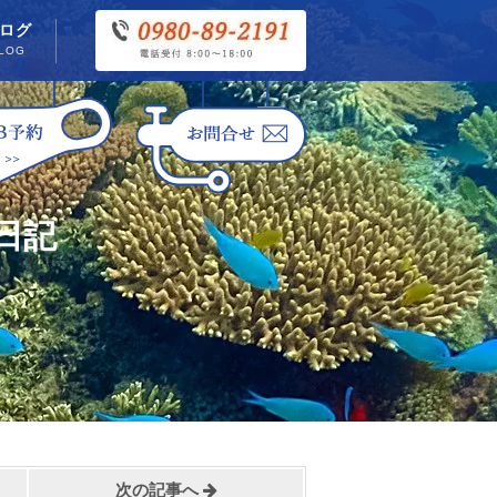
ログ
LOG
日記
次の記事へ