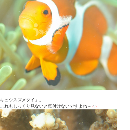
キュウスズメダイ」。
これもじっくり見ないと気付けないですよね～