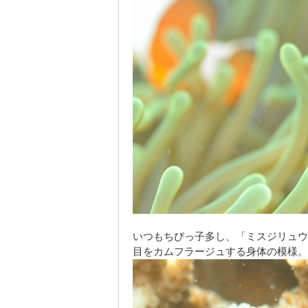
いつもちびっ子多し、「ミスジリュウ
目をカムフラージュする身体の模様。