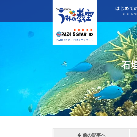
はじめて
BEGINN
石
前の記事へ