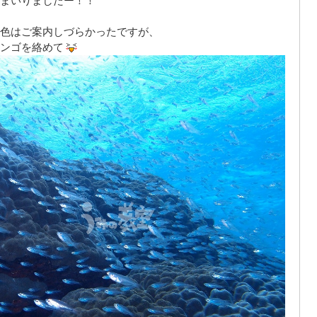
まいりましたー！！
色はご案内しづらかったですが、
ンゴを絡めて