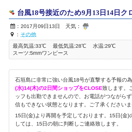
台風18号接近のため9月13日14日
：2017月09日13日 天気：
：
その他
最高気温:33℃
最低気温:28℃
水温:29℃
スーツ:5mmワンピース
石垣島に非常に強い台風18号が直撃する予報の
(水)14(木)の2日間ショップをCLOSE
致します。
ッフも出勤できませんので、お電話がつながらず
信もできない状態となります。ご了承くださいま
15日(金)より再開を予定しております。15日(金
しては、15日の朝に判断しご連絡致します。