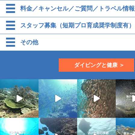
料金／キャンセル／ご質問／トラベル情報
スタッフ募集（短期プロ育成奨学制度有）
その他
ダイビングと健康 ＞