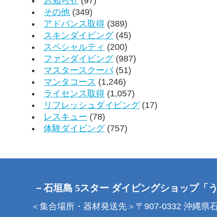
お知らせ
(97)
その他
(349)
アドバンス取得
(389)
スキンダイビング
(45)
スペシャルティ
(200)
ファンダイビング
(987)
マスタースクーバ
(51)
マンタコース
(1,246)
ライセンス取得
(1,057)
リフレッシュダイビング
(17)
レスキュー
(78)
体験ダイビング
(757)
－石垣島 5スター ダイビングショップ「
＜集合場所・器材発送先＞〒907-0332 沖縄県石