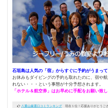
石垣島は人気の「宿」からすぐに予約がうまって
お休みもダイビングの予約も取れたのに、宿や航
れない・・・という事態が十分予想されます。
「ホテル＆航空券」はお早めに手配をお願い致し
八重山厳選口コミランキング
現在１位！応援ありがとうござ