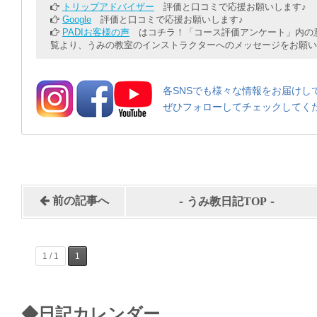
トリップアドバイザー
評価と口コミで応援お願いします♪
Google
評価と口コミで応援お願いします♪
PADIお客様の声
はコチラ！「コース評価アンケート」内の意
覧より、うみの教室のインストラクターへのメッセージをお願い
各SNSでも様々な情報をお届けし
ぜひフォローしてチェックしてく
-
-
前の記事へ
うみ教日記TOP
1 / 1
1
◆日記カレンダー