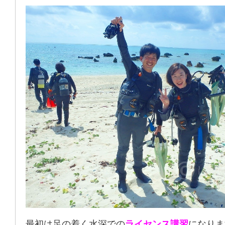
最初は足の着く水深での
ライセンス講習
になりま