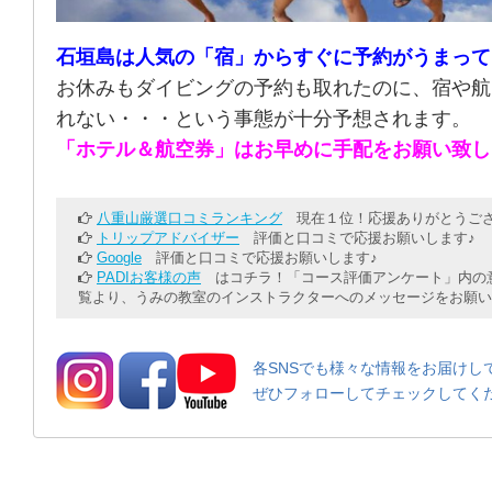
石垣島は人気の「宿」からすぐに予約がうまって
お休みもダイビングの予約も取れたのに、宿や航
れない・・・という事態が十分予想されます。
「ホテル＆航空券」はお早めに手配をお願い致し
八重山厳選口コミランキング
現在１位！応援ありがとうござ
トリップアドバイザー
評価と口コミで応援お願いします♪
Google
評価と口コミで応援お願いします♪
PADIお客様の声
はコチラ！「コース評価アンケート」内の意
覧より、うみの教室のインストラクターへのメッセージをお願い
各SNSでも様々な情報をお届けし
ぜひフォローしてチェックしてく