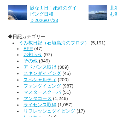
凪な１日！絶好のダイ
北
ビング日和
む海
☆2026/07/23
◆日記カテゴリー
うみ教日記（石垣島海のブログ）
(5,191)
EFR
(47)
お知らせ
(97)
その他
(349)
アドバンス取得
(389)
スキンダイビング
(45)
スペシャルティ
(200)
ファンダイビング
(987)
マスタースクーバ
(51)
マンタコース
(1,246)
ライセンス取得
(1,057)
リフレッシュダイビング
(17)