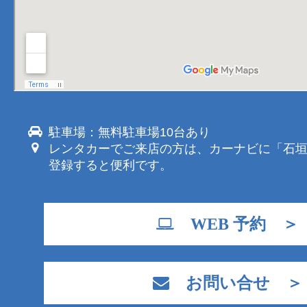
駐車場：無料駐車場10台あり
レンタカーでご来店の方は、カーナビに「石
登録すると便利です。
WEB 予約 ＞
お問い合せ ＞