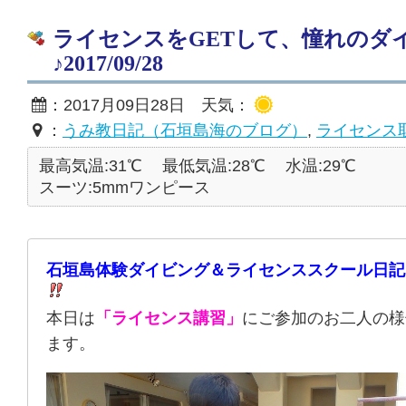
ライセンスをGETして、憧れのダ
♪2017/09/28
：2017月09日28日 天気：
：
うみ教日記（石垣島海のブログ）
,
ライセンス
最高気温:31℃
最低気温:28℃
水温:29℃
スーツ:5mmワンピース
石垣島体験ダイビング＆ライセンススクール日記
本日は
「ライセンス講習」
にご参加のお二人の様
ます。