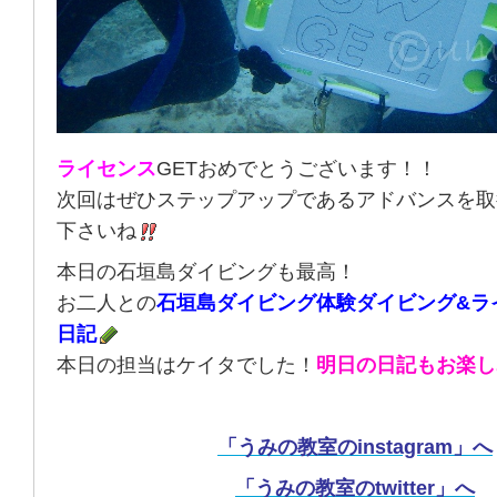
ライセンス
GETおめでとうございます！！
次回はぜひステップアップであるアドバンスを取
下さいね
本日の石垣島ダイビングも最高！
お二人との
石垣島ダイビング体験ダイビング&ラ
日記
本日の担当はケイタでした！
明日の日記もお楽し
「うみの教室のinstagram」へ
「うみの教室のtwitter」へ