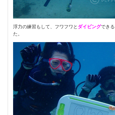
浮力の練習もして、フワフワと
ダイビング
できる
た。