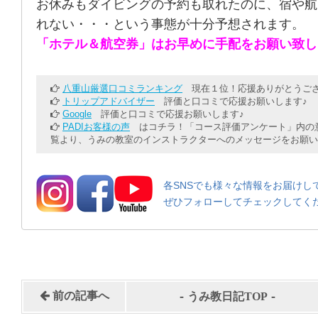
お休みもダイビングの予約も取れたのに、宿や航
れない・・・という事態が十分予想されます。
「ホテル＆航空券」はお早めに手配をお願い致し
八重山厳選口コミランキング
現在１位！応援ありがとうござ
トリップアドバイザー
評価と口コミで応援お願いします♪
Google
評価と口コミで応援お願いします♪
PADIお客様の声
はコチラ！「コース評価アンケート」内の意
覧より、うみの教室のインストラクターへのメッセージをお願い
各SNSでも様々な情報をお届けし
ぜひフォローしてチェックしてく
-
-
前の記事へ
うみ教日記TOP