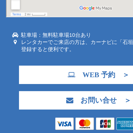
駐車場：無料駐車場10台あり
レンタカーでご来店の方は、カーナビに「石
登録すると便利です。
WEB 予約 ＞
お問い合せ ＞