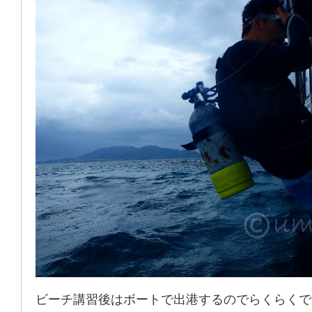
ビーチ講習後はボートで出港するのでらくらくで