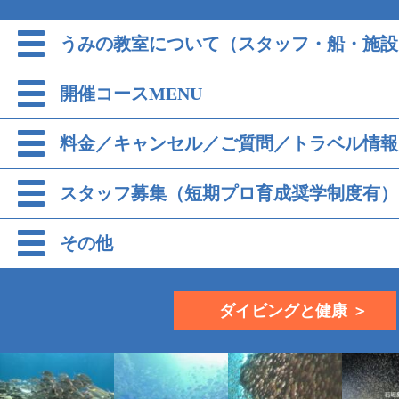
うみの教室について（スタッフ・船・施設
開催コースMENU
料金／キャンセル／ご質問／トラベル情報
スタッフ募集（短期プロ育成奨学制度有）
その他
ダイビングと健康 ＞