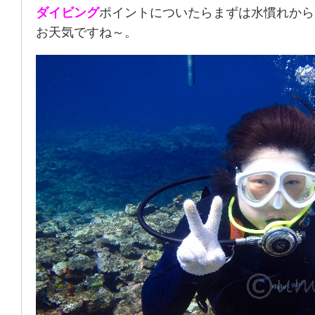
ダイビング
ポイントについたらまずは水慣れから
お天気ですね～。