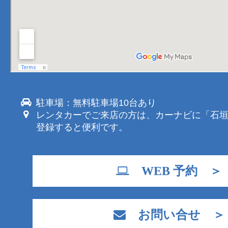
駐車場：無料駐車場10台あり
レンタカーでご来店の方は、カーナビに「石
登録すると便利です。
WEB 予約 ＞
お問い合せ ＞