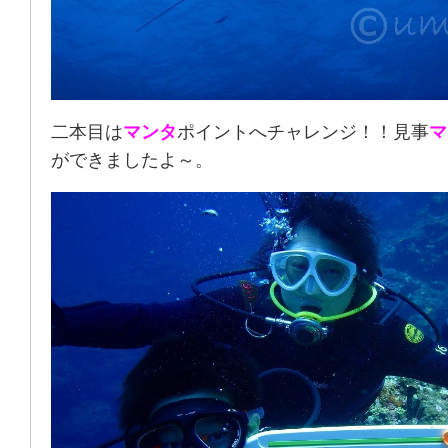
二本目は
マンタ
ポイントへチャレンジ！！見事
マ
ができましたよ～。