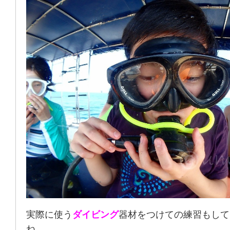
実際に使う
ダイビング
器材をつけての練習もして
ね。