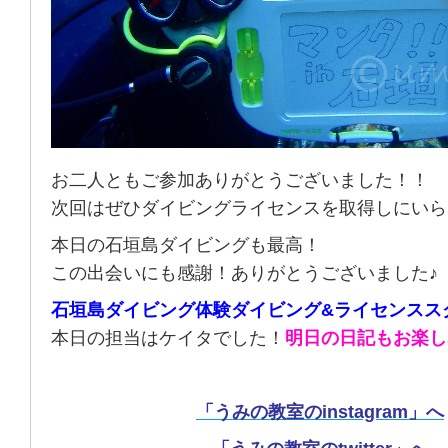
お二人ともご参加ありがとうございました！！
次回はぜひダイビングライセンスを取得しにいら
本日の石垣島ダイビングも最高！
この出会いにも感謝！ありがとうございました♪
石垣島ダイビング体験ダイビング&ライセンスス
本日の担当はケイタでした！
明日の日記もお楽し
「うみの教室のinstagram」へ