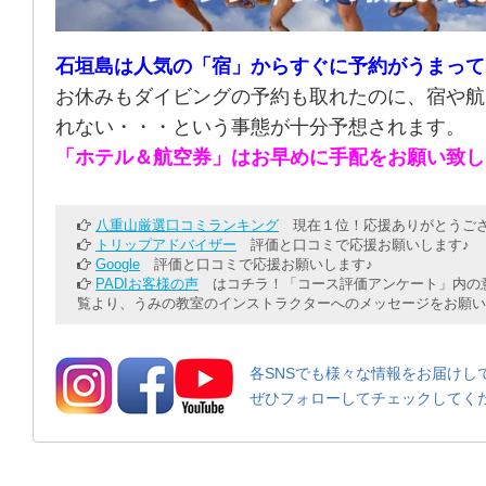
石垣島は人気の「宿」からすぐに予約がうまって
お休みもダイビングの予約も取れたのに、宿や航
れない・・・という事態が十分予想されます。
「ホテル＆航空券」はお早めに手配をお願い致し
八重山厳選口コミランキング
現在１位！応援ありがとうござ
トリップアドバイザー
評価と口コミで応援お願いします♪
Google
評価と口コミで応援お願いします♪
PADIお客様の声
はコチラ！「コース評価アンケート」内の意
覧より、うみの教室のインストラクターへのメッセージをお願い
各SNSでも様々な情報をお届けし
ぜひフォローしてチェックしてく