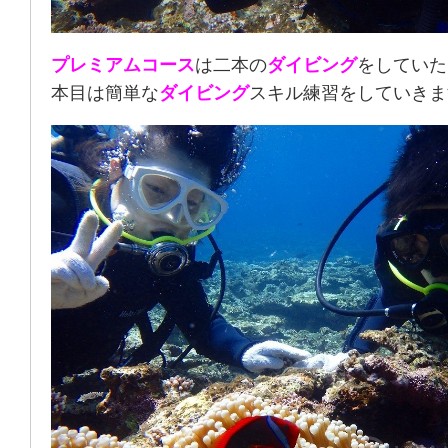
プレミアムコース
は二本の
ダイビング
をしていた
本目は簡単な
ダイビング
スキル練習をしていきま