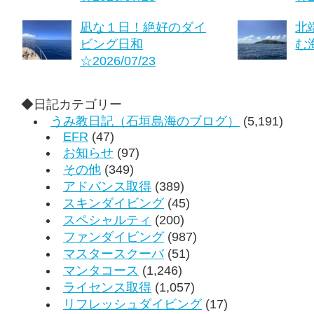
凪な１日！絶好のダイ
北
ビング日和
む海
☆2026/07/23
◆日記カテゴリー
うみ教日記（石垣島海のブログ）
(5,191)
EFR
(47)
お知らせ
(97)
その他
(349)
アドバンス取得
(389)
スキンダイビング
(45)
スペシャルティ
(200)
ファンダイビング
(987)
マスタースクーバ
(51)
マンタコース
(1,246)
ライセンス取得
(1,057)
リフレッシュダイビング
(17)