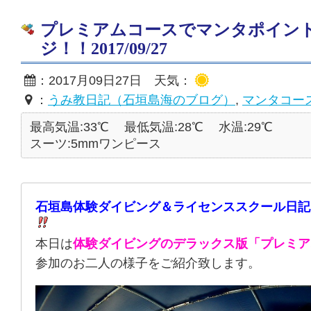
プレミアムコースでマンタポイン
ジ！！2017/09/27
：2017月09日27日 天気：
：
うみ教日記（石垣島海のブログ）
,
マンタコー
最高気温:33℃
最低気温:28℃
水温:29℃
スーツ:5mmワンピース
石垣島体験ダイビング＆ライセンススクール日記
本日は
体験ダイビングのデラックス版「プレミア
参加のお二人の様子をご紹介致します。