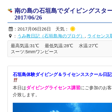
南の島の石垣島でダイビングスタ
2017/06/26
：2017月06日26日 天気：
：
うみ教日記（石垣島海のブログ）
,
ライセンス
最高気温:31℃
最低気温:28℃
水温:27℃
スーツ:5mmワンピース
石垣島体験ダイビング＆ライセンススクール日記
本日は
ダイビングライセンス講習
にご参加のお客
介致します。