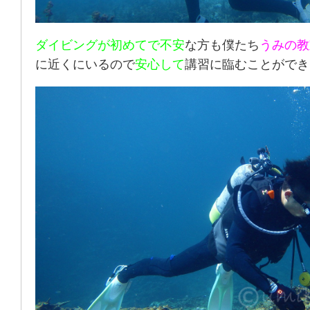
ダイビングが初めてで不安
な方も僕たち
うみの教
に近くにいるので
安心して
講習に臨むことができ