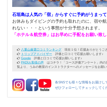
石垣島は人気の「宿」からすぐに予約がうまって
お休みもダイビングの予約も取れたのに、宿や航
れない・・・という事態が十分予想されます。
「ホテル＆航空券」はお早めに手配をお願い致し
八重山厳選口コミランキング
現在１位！応援ありがとうござ
トリップアドバイザー
評価と口コミで応援お願いします♪
Google
評価と口コミで応援お願いします♪
PADIお客様の声
はコチラ！「コース評価アンケート」内の意
覧より、うみの教室のインストラクターへのメッセージをお願い
各SNSでも様々な情報をお届けし
ぜひフォローしてチェックしてく