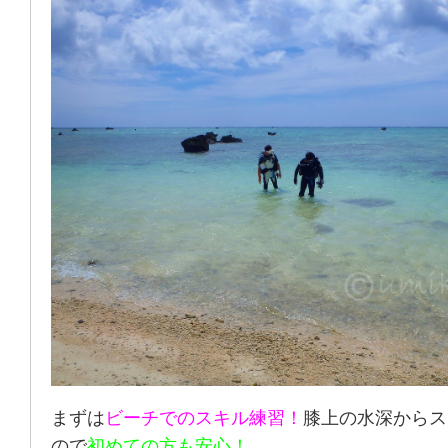
まずは
ビーチでのスキル練習！
膝上の水深からス
ので
初めての方も安心！