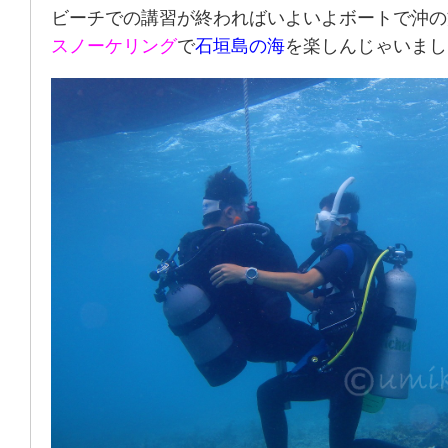
ビーチでの講習が終わればいよいよボートで沖の
スノーケリング
で
石垣島の海
を楽しんじゃいまし