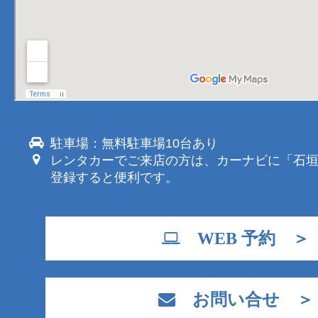
駐車場：無料駐車場10台あり
レンタカーでご来店の方は、カーナビに「石
登録すると便利です。
WEB 予約 ＞
お問い合せ ＞