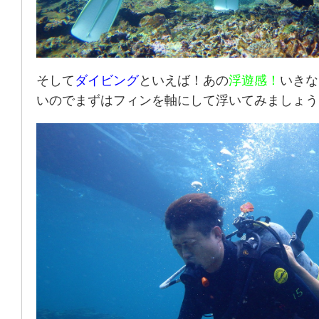
そして
ダイビング
といえば！あの
浮遊感！
いきな
いのでまずはフィンを軸にして浮いてみましょう