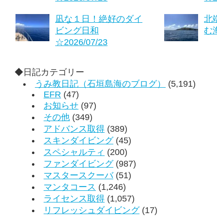
凪な１日！絶好のダイ
北
ビング日和
む海
☆2026/07/23
◆日記カテゴリー
うみ教日記（石垣島海のブログ）
(5,191)
EFR
(47)
お知らせ
(97)
その他
(349)
アドバンス取得
(389)
スキンダイビング
(45)
スペシャルティ
(200)
ファンダイビング
(987)
マスタースクーバ
(51)
マンタコース
(1,246)
ライセンス取得
(1,057)
リフレッシュダイビング
(17)