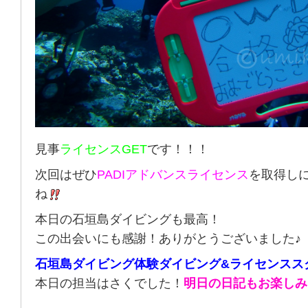
見事
ライセンスGET
です！！！
次回はぜひ
PADIアドバンスライセンス
を取得し
ね
本日の石垣島ダイビングも最高！
この出会いにも感謝！ありがとうございました♪
石垣島ダイビング体験ダイビング&ライセンスス
本日の担当はさくでした！
明日の日記もお楽しみ