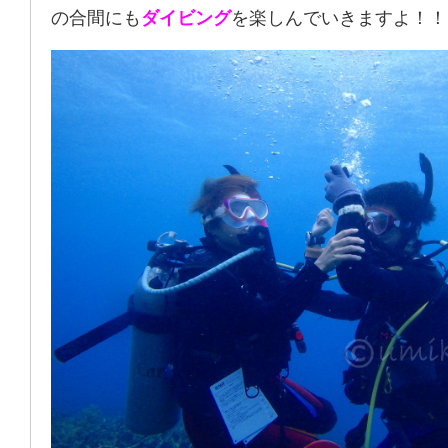
の合間にも
ダイビング
を楽しんでいきますよ！！