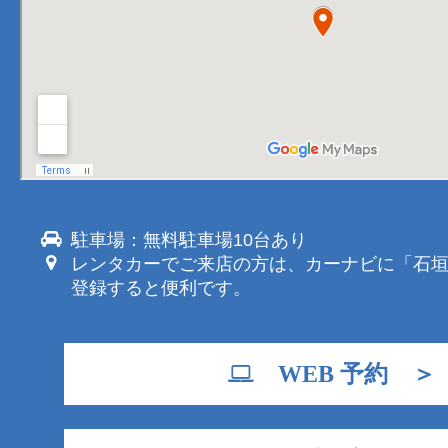
駐車場：無料駐車場10台あり
レンタカーでご来店の方は、カーナビに「石
登録すると便利です。
WEB 予約 ＞