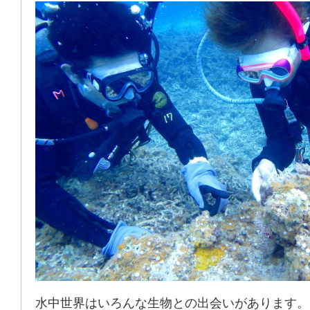
水中世界はいろんな生物との出会いがあります。