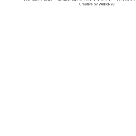
Creative by
Works-Yui