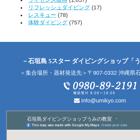
リフレッシュダイビング
(17)
レスキュー
(78)
体験ダイビング
(757)
－石垣島 5スター ダイビングショップ「
＜集合場所・器材発送先＞〒907-0332 沖縄県石
info@umikyo.com