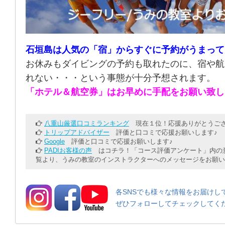
石垣島は人気の「宿」からすぐに予約がうまって
お休みもダイビングの予約も取れたのに、宿や航
れない・・・という事態が十分予想されます。
「ホテル＆航空券」はお早めに手配をお願い致し
八重山厳選口コミランキング
現在１位！応援ありがとうござ
トリップアドバイザー
評価と口コミで応援お願いします♪
Google
評価と口コミで応援お願いします♪
PADIお客様の声
はコチラ！「コース評価アンケート」内の意
覧より、うみの教室のインストラクターへのメッセージをお願い
各SNSでも様々な情報をお届けし
ぜひフォローしてチェックしてく