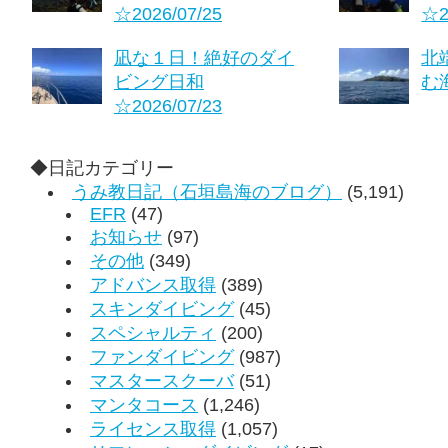
☆2026/07/25
☆2
凪な１日！絶好のダイ
北
ビング日和
む海
☆2026/07/23
◆日記カテゴリー
うみ教日記（石垣島海のブログ）
(5,191)
EFR
(47)
お知らせ
(97)
その他
(349)
アドバンス取得
(389)
スキンダイビング
(45)
スペシャルティ
(200)
ファンダイビング
(987)
マスタースクーバ
(51)
マンタコース
(1,246)
ライセンス取得
(1,057)