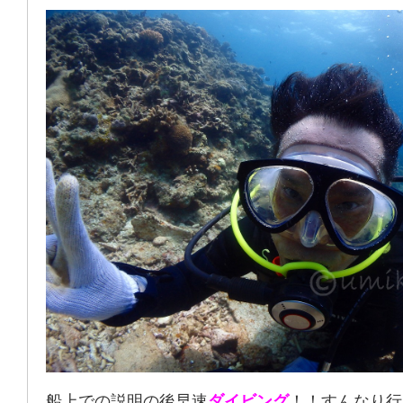
船上での説明の後早速
ダイビング
！！すんなり行