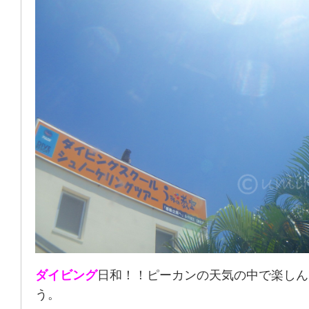
ダイビング
日和！！ピーカンの天気の中で楽しん
う。