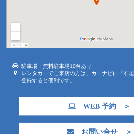
駐車場：無料駐車場10台あり
レンタカーでご来店の方は、カーナビに「石
登録すると便利です。
WEB 予約 ＞
お問い合せ ＞