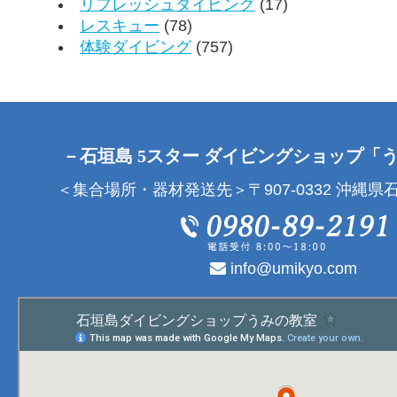
リフレッシュダイビング
(17)
レスキュー
(78)
体験ダイビング
(757)
－石垣島 5スター ダイビングショップ「
＜集合場所・器材発送先＞〒907-0332 沖縄県石
info@umikyo.com