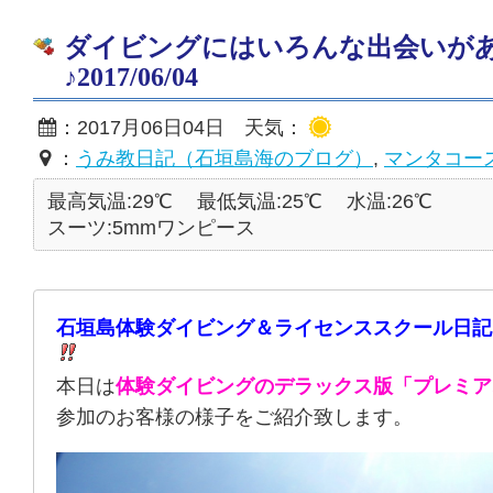
ダイビングにはいろんな出会いが
♪2017/06/04
：2017月06日04日 天気：
：
うみ教日記（石垣島海のブログ）
,
マンタコー
最高気温:29℃
最低気温:25℃
水温:26℃
スーツ:5mmワンピース
石垣島体験ダイビング＆ライセンススクール日記
本日は
体験ダイビングのデラックス版「プレミア
参加のお客様の様子をご紹介致します。