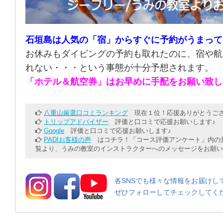
石垣島は人気の「宿」からすぐに予約がうまって
お休みもダイビングの予約も取れたのに、宿や航
れない・・・という事態が十分予想されます。
「ホテル＆航空券」はお早めに手配をお願い致し
八重山厳選口コミランキング
現在１位！応援ありがとうござ
トリップアドバイザー
評価と口コミで応援お願いします♪
Google
評価と口コミで応援お願いします♪
PADIお客様の声
はコチラ！「コース評価アンケート」内の意
覧より、うみの教室のインストラクターへのメッセージをお願い
各SNSでも様々な情報をお届けし
ぜひフォローしてチェックしてく