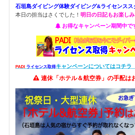
石垣島ダイビング体験ダイビング&ライセンスス
本日の担当はさくでした！
明日の日記もお楽しみ
お得なキャンペーン期間中で
キャンペーン
についてはコチラ
PADI
ライセンス取得
連休「ホテル＆航空券」の手配は