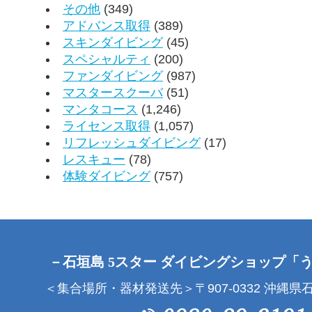
その他
(349)
アドバンス取得
(389)
スキンダイビング
(45)
スペシャルティ
(200)
ファンダイビング
(987)
マスタースクーバ
(51)
マンタコース
(1,246)
ライセンス取得
(1,057)
リフレッシュダイビング
(17)
レスキュー
(78)
体験ダイビング
(757)
－石垣島 5スター ダイビングショップ「
＜集合場所・器材発送先＞〒907-0332 沖縄県石