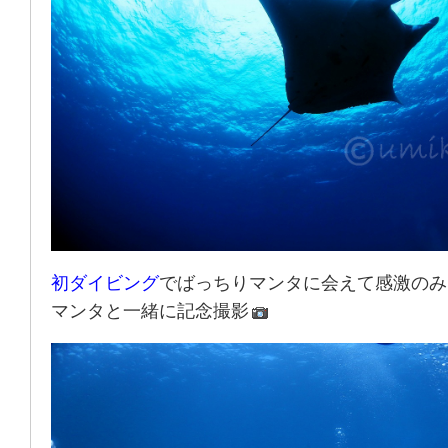
初ダイビング
でばっちりマンタに会えて感激のみ
マンタと一緒に記念撮影