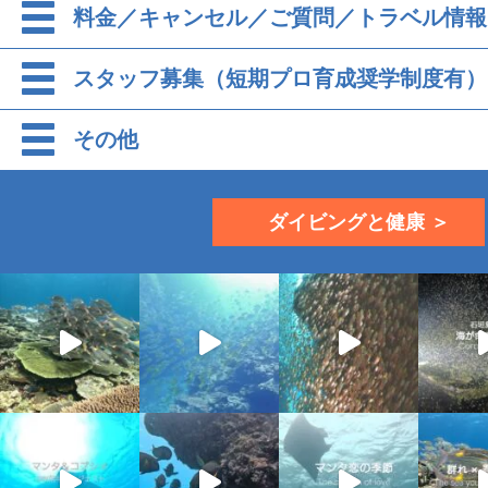
料金／キャンセル／ご質問／トラベル情報
スタッフ募集（短期プロ育成奨学制度有）
その他
ダイビングと健康 ＞