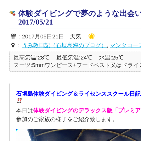
体験ダイビングで夢のような出会
2017/05/21
：2017月05日21日 天気：
：
うみ教日記（石垣島海のブログ）
,
マンタコー
最高気温:28℃
最低気温:24℃
水温:25℃
スーツ:5mmワンピース+フードベスト又はドライ
石垣島体験ダイビング＆ライセンススクール日記
本日は
体験ダイビングのデラックス版「プレミア
参加のご家族の様子をご紹介致します。