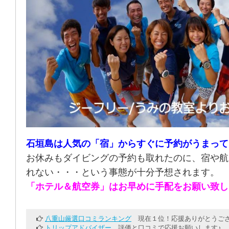
石垣島は人気の「宿」からすぐに予約がうまって
お休みもダイビングの予約も取れたのに、宿や航
れない・・・という事態が十分予想されます。
「ホテル＆航空券」はお早めに手配をお願い致し
八重山厳選口コミランキング
現在１位！応援ありがとうござ
トリップアドバイザー
評価と口コミで応援お願いします♪