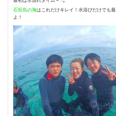
最初は水慣れタイム～
石垣島の海
はこれだけキレイ！水浴びだけでも最
よ！