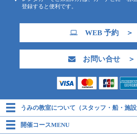
登録すると便利です。
WEB 予約 ＞
お問い合せ ＞
うみの教室について（スタッフ・船・施設
開催コースMENU