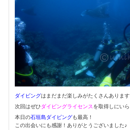
ダイビング
はまだまだ楽しみがたくさんあります
次回はぜひ
ダイビングライセンス
を取得しにいら
本日の
石垣島ダイビング
も最高！
この出会いにも感謝！ありがとうございました♪