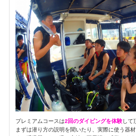
プレミアムコースは
2回のダイビングを体験
して
まずは潜り方の説明を聞いたり、実際に使う器材