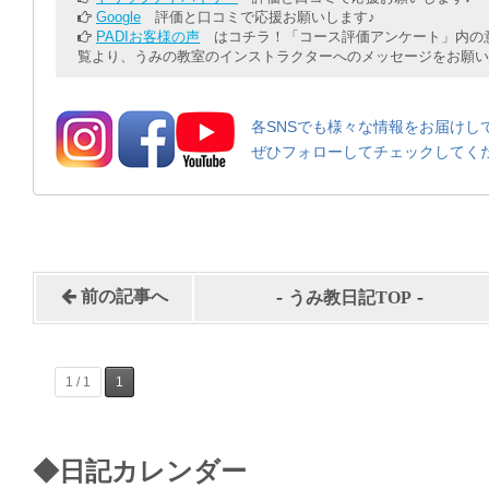
Google
評価と口コミで応援お願いします♪
PADIお客様の声
はコチラ！「コース評価アンケート」内の意
覧より、うみの教室のインストラクターへのメッセージをお願い
各SNSでも様々な情報をお届けし
ぜひフォローしてチェックしてく
-
-
前の記事へ
うみ教日記TOP
1 / 1
1
◆日記カレンダー