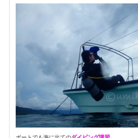
ボートでも海に出ての
ダイビング講習。