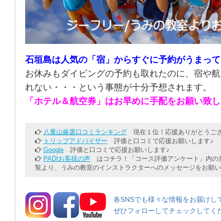
石垣島は人気の「宿」からすぐに予約がうまって
お休みもダイビングの予約も取れたのに、宿や航
れない・・・という事態が十分予想されます。
「ホテル＆航空券」はお早めに手配をお願い致し
八重山厳選口コミランキング
現在１位！応援ありがとうござ
トリップアドバイザー
評価と口コミで応援お願いします♪
Google
評価と口コミで応援お願いします♪
PADIお客様の声
はコチラ！「コース評価アンケート」内の意
覧より、うみの教室のインストラクターへのメッセージをお願い
各SNSでも様々な情報をお届けし
ぜひフォローしてチェックしてく