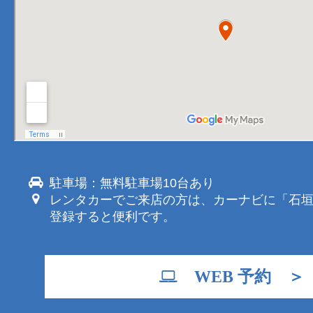
駐車場：無料駐車場10台あり
レンタカーでご来店の方は、カーナビに「石
登録すると便利です。
WEB 予約 ＞