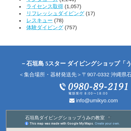
ライセンス取得
(1,057)
リフレッシュダイビング
(17)
レスキュー
(78)
体験ダイビング
(757)
－石垣島 5スター ダイビングショップ「
＜集合場所・器材発送先＞〒907-0332 沖縄県石
info@umikyo.com