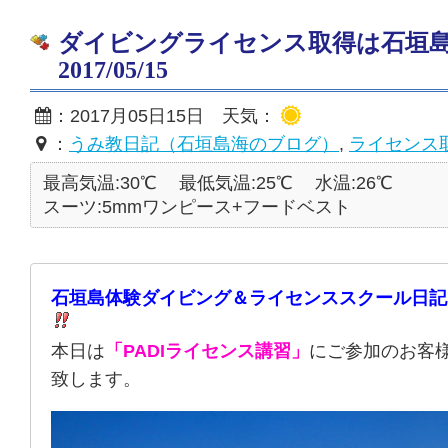
ダイビングライセンス取得は石垣
2017/05/15
：2017月05日15日 天気：
：
うみ教日記（石垣島海のブログ）
,
ライセンス
最高気温:30℃
最低気温:25℃
水温:26℃
スーツ:5mmワンピース+フードベスト
石垣島体験ダイビング＆ライセンススクール日記
本日は
「PADIライセンス講習」
にご参加のお客
致します。