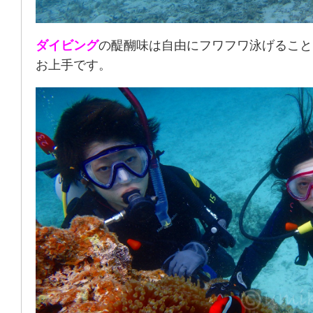
ダイビング
の醍醐味は自由にフワフワ泳げること
お上手です。