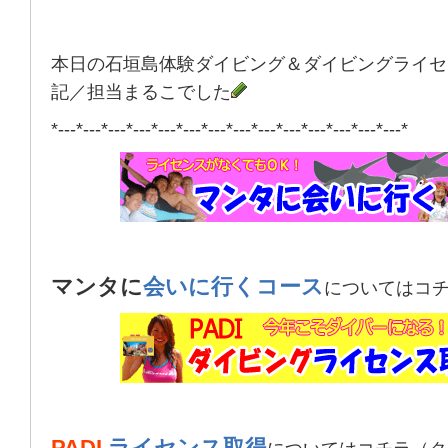
本日の石垣島体験ダイビング＆ダイビングライセ
記／担当まるこでした
*---*---*---*---*---*---*---*---*---*---*---*---*---*---*
マンタに
会いに行くコース
についてはコ
PADI
ライセンス取得