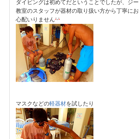
ダイビングは初めてだということでしたが、
ジー
教室のスタッフが器材の取り扱い方から丁寧にお
心配いりません
マスクなどの
軽器材
を試したり