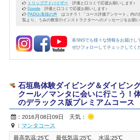
トリップアドバイザー
評価と口コミで応援お願いします♪
Google
評価と口コミで応援お願いします♪
PADIお客様の声
はコチラ！「コース評価アンケート」内の意
覧より、うみの教室のインストラクターへのメッセージをお願い
各SNSでも様々な情報をお届けし
ぜひフォローしてチェックしてく
石垣島体験ダイビング＆ダイビン
クール／マンタに会いに行こう！
のデラックス版プレミアムコース 2016
：2016月08日09日 天気：
：
マンタコース
最高気温:25℃
最低気温:25℃
水温:25℃