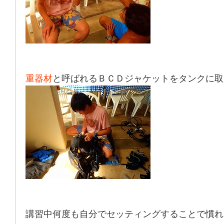
重器材
と呼ばれるＢＣＤジャケットをタンクに取
講習中何度も自分でセッティングすることで慣れ