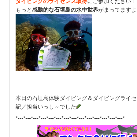
ダイビングのライセンス取得
にご参加ください！
もっと
感動的な石垣島の水中世界
がまってますよ
本日の石垣島体験ダイビング＆ダイビングライセ
記／担当いっし～でした
*---*---*---*---*---*---*---*---*---*---*---*---*---*---*