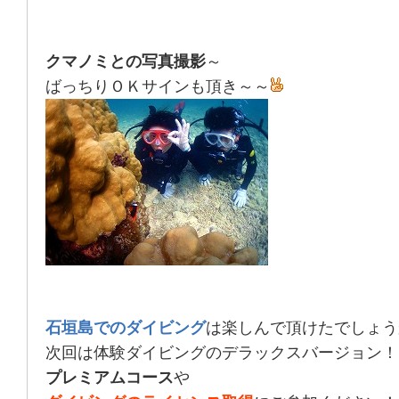
クマノミとの写真撮影
～
ばっちりＯＫサインも頂き～～
石垣島でのダイビング
は楽しんで頂けたでしょう
次回は体験ダイビングのデラックスバージョン！
プレミアムコース
や