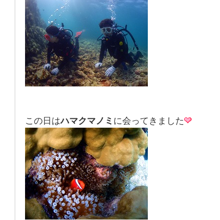
この日は
ハマクマノミ
に会ってきました