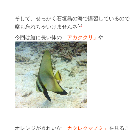
そして、せっかく石垣島の海で講習しているので
察も忘れちゃいけませんネ
今回は縦に長い体の
「アカククリ」
や
オレンジがきれいな
「カクレクマノミ」
を見るこ