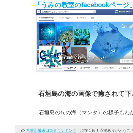
「うみの教室のfacebookページ
石垣島の海の画像で癒されて下
石垣島の旬の海（マンタ）の様子もわ
八重山厳選口コミランキング
現在１位！応援ありがとうござ