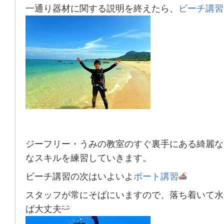
一通り器材に関する説明を終えたら、
ビーチ講習
ジーフリー・うみの教室のすぐ裏手にある綺麗な
なスキルを練習していきます。
ビーチ講習の次はいよいよ
ボート講習
スタッフが常にそばにいます
ので、落ち着いて水
ば大丈夫