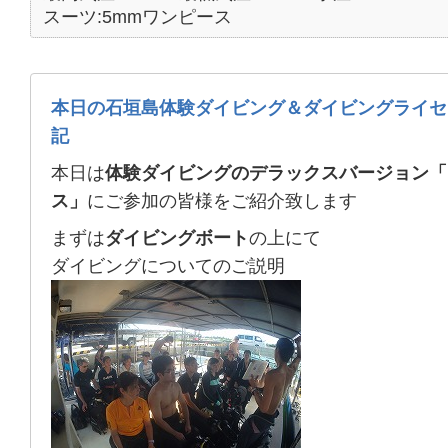
スーツ:5mmワンピース
本日の石垣島体験ダイビング＆ダイビングライセ
記
本日は
体験ダイビングのデラックスバージョン「
ス」
にご参加の皆様をご紹介致します
まずは
ダイビングボート
の上にて
ダイビングについてのご説明