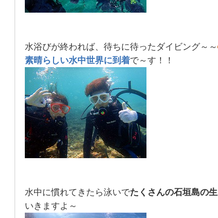
水浴びが終われば、待ちに待ったダイビング～～
素晴らしい水中世界に到着
で～す！！
水中に慣れてきたら泳いで
たくさんの石垣島の生
いきますよ～