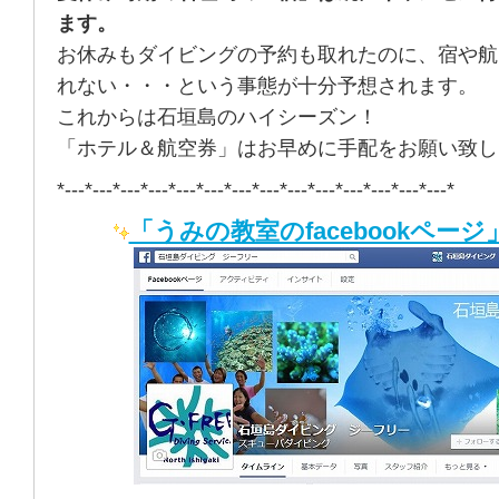
ます。
お休みもダイビングの予約も取れたのに、宿や航
れない・・・という事態が十分予想されます。
これからは石垣島のハイシーズン！
「ホテル＆航空券」はお早めに手配をお願い致し
*---*---*---*---*---*---*---*---*---*---*---*---*---*---*
「うみの教室のfacebookページ