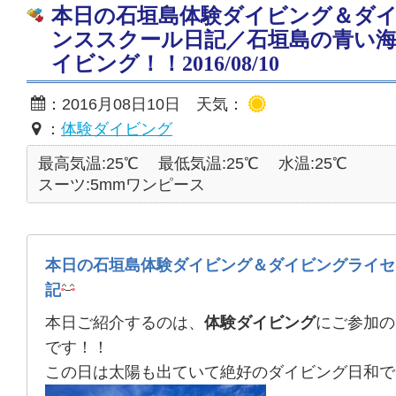
本日の石垣島体験ダイビング＆ダ
ンススクール日記／石垣島の青い
イビング！！2016/08/10
：2016月08日10日 天気：
：
体験ダイビング
最高気温:25℃
最低気温:25℃
水温:25℃
スーツ:5mmワンピース
本日の石垣島体験ダイビング＆ダイビングライセ
記
本日ご紹介するのは、
体験ダイビング
にご参加の
です！！
この日は太陽も出ていて絶好のダイビング日和で