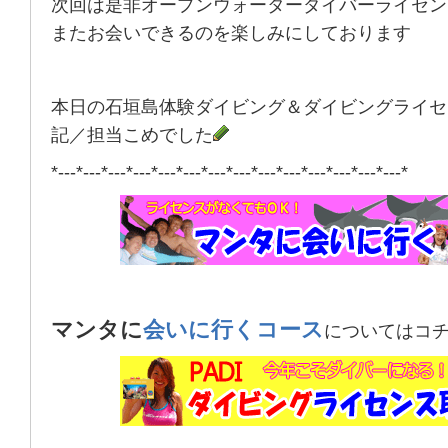
次回は是非オープンウォーターダイバーライセン
またお会いできるのを楽しみにしております
本日の石垣島体験ダイビング＆ダイビングライセ
記／担当こめでした
*---*---*---*---*---*---*---*---*---*---*---*---*---*---*
マンタに
会いに行くコース
についてはコ