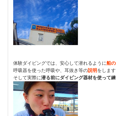
体験ダイビング
では、安心して潜れるように
船の
呼吸器を使った呼吸や、耳抜き等の
説明
をします
そして実際に
潜る前にダイビング器材を使って練