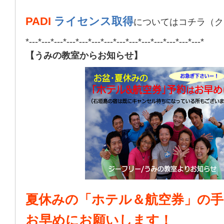
PADI
ライセンス取得
についてはコチラ（ク
*---*---*---*---*---*---*---*---*---*---*---*---*---*---*
【うみの教室からお知らせ】
夏休みの「ホテル＆航空券」の手
お早めにお願いします！