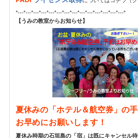
についてはコチラ（ク
*---*---*---*---*---*---*---*---*---*---*---*---*---*---*
【うみの教室からお知らせ】
夏休みの「ホテル＆航空券」の手
お早めにお願いします！
夏休み時期の石垣島の「宿」は既にキャンセル待