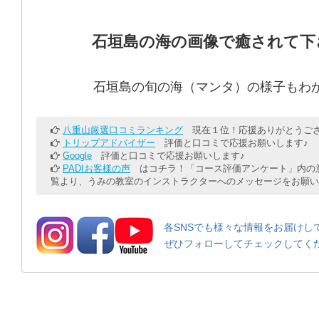
石垣島の海の画像で癒されて下
石垣島の旬の海（マンタ）の様子もわ
八重山厳選口コミランキング
現在１位！応援ありがとうござ
トリップアドバイザー
評価と口コミで応援お願いします♪
Google
評価と口コミで応援お願いします♪
PADIお客様の声
はコチラ！「コース評価アンケート」内の意
覧より、うみの教室のインストラクターへのメッセージをお願い
各SNSでも様々な情報をお届けし
ぜひフォローしてチェックしてく