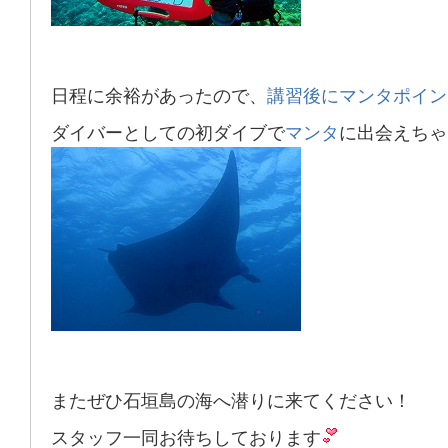
日程に余裕があったので、
講習後にマンタポイン
ダイバーとしての初ダイブで
マンタ
に出会えちゃ
またぜひ石垣島の海へ潜りに来てください！
スタッフ一同お待ちしております