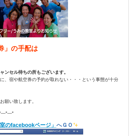
券」の手配は
ャンセル待ちの所もございます。
に、宿や航空券の予約が取れない・・・という事態が十分
お願い致します。
*—*—*
のfacebookページ」
へＧＯ