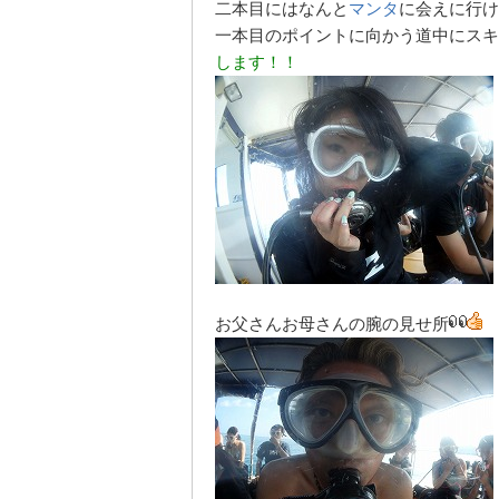
二本目にはなんと
マンタ
に会えに行け
一本目のポイントに向かう道中にスキ
します！！
お父さんお母さんの腕の見せ所