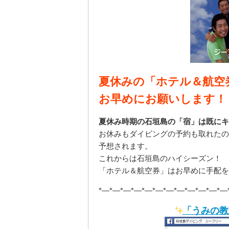
夏休みの「ホテル＆航空
お早めにお願いします！
夏休み時期の石垣島の「宿」は既にキ
お休みもダイビングの予約も取れたの
予想されます。
これからは石垣島のハイシーズン！
「ホテル＆航空券」はお早めに手配を
*—*—*—*—*—*—*—*—*—*—*—*—
「うみの教室