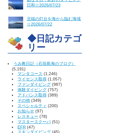
日和☆2026/07/23
北端の灯台を海から臨む海域
☆2026/07/22
◆日記カテゴ
リー
うみ教日記（石垣島海のブログ）
(5,191)
マンタコース
(1,246)
ライセンス取得
(1,057)
ファンダイビング
(987)
体験ダイビング
(757)
アドバンス取得
(389)
その他
(349)
スペシャルティ
(200)
お知らせ
(97)
レスキュー
(78)
マスタースクーバ
(51)
EFR
(47)
スキンダイビング
(45)