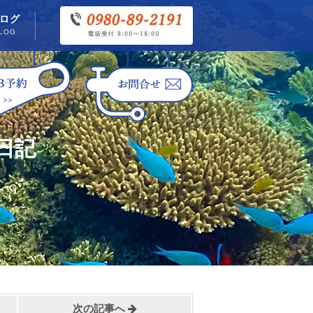
ログ
LOG
日記
次の記事へ