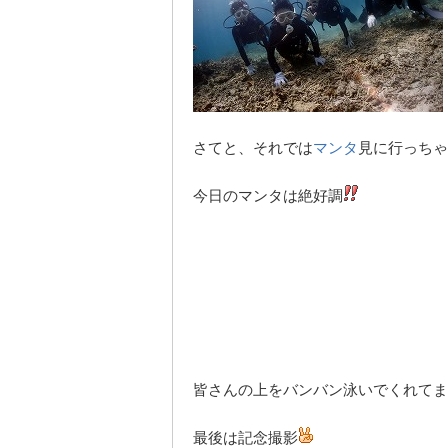
さてと、それでは
マンタ
見に行っちゃ
今日のマンタは絶好調
皆さんの上をバンバン泳いでくれてま
最後は記念撮影