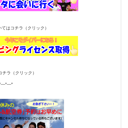
いてはコチラ（クリック）
コチラ（クリック）
*—*—*