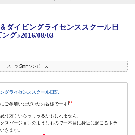
＆ダイビングライセンススクール日
♪2016/08/03
℃
スーツ:5mmワンピース
ングライセンススクール日記
にご参加いただいたお客様でーす
思う方もいらっしゃるかもしれません。
クスバージョン
のようなもので一本目に身近に起こるトラ
いきます。