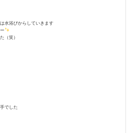
は水浴びからしていきます
ー
た（笑）
手でした