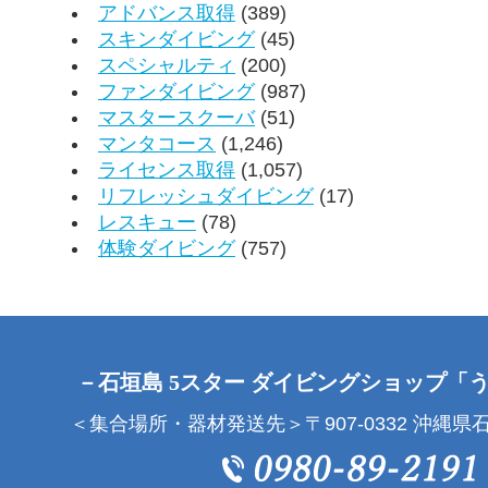
アドバンス取得
(389)
スキンダイビング
(45)
スペシャルティ
(200)
ファンダイビング
(987)
マスタースクーバ
(51)
マンタコース
(1,246)
ライセンス取得
(1,057)
リフレッシュダイビング
(17)
レスキュー
(78)
体験ダイビング
(757)
－石垣島 5スター ダイビングショップ「
＜集合場所・器材発送先＞〒907-0332 沖縄県石