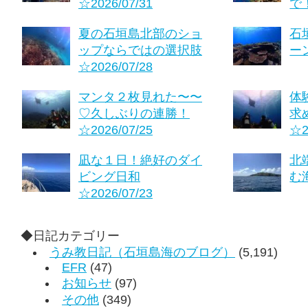
☆2026/07/31
で！
夏の石垣島北部のショ
石
ップならではの選択肢
ーン
☆2026/07/28
マンタ２枚見れた〜〜
体
♡久しぶりの連勝！
求
☆2026/07/25
☆2
凪な１日！絶好のダイ
北
ビング日和
む海
☆2026/07/23
◆日記カテゴリー
うみ教日記（石垣島海のブログ）
(5,191)
EFR
(47)
お知らせ
(97)
その他
(349)