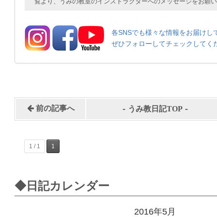
覧より、うみの教室のインストラクターへのメッセージをお願い
各SNSでも様々な情報をお届けし
ぜひフォローしてチェックしてく
-
-
前の記事へ
うみ教日記TOP
1 / 1
1
◆日記カレンダー
2016年5月