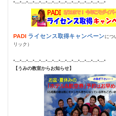
*---*---*---*---*---*---*---*---*---*---*---*---*---*---*
PADI
ライセンス取得キャンペーン
につ
リック）
*---*---*---*---*---*---*---*---*---*---*---*---*---*---*
【うみの教室からお知らせ】