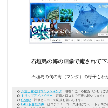
石垣島の海の画像で癒されて下
石垣島の旬の海（マンタ）の様子もわ
八重山厳選口コミランキング
現在１位！応援ありがとうござ
トリップアドバイザー
評価と口コミで応援お願いします♪
Google
評価と口コミで応援お願いします♪
PADIお客様の声
はコチラ！「コース評価アンケート」内の意