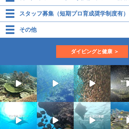
スタッフ募集（短期プロ育成奨学制度有）
その他
ダイビングと健康 ＞