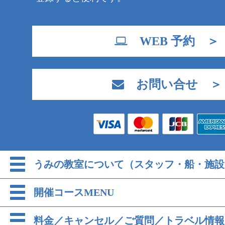
WEB 予約 ＞
お問い合せ ＞
うみの教室について（スタッフ・船・施設
開催コースMENU
料金／キャンセル／ご質問／トラベル情報