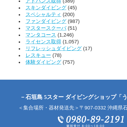
アドバンス取得
(389)
スキンダイビング
(45)
スペシャルティ
(200)
ファンダイビング
(987)
マスタースクーバ
(51)
マンタコース
(1,246)
ライセンス取得
(1,057)
リフレッシュダイビング
(17)
レスキュー
(78)
体験ダイビング
(757)
－石垣島 5スター ダイビングショップ「
＜集合場所・器材発送先＞〒907-0332 沖縄県石