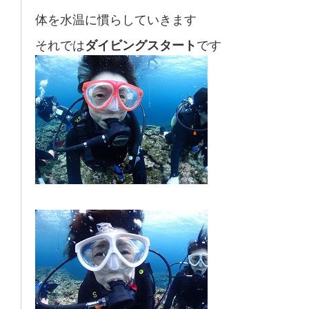
体を水温に慣らしていきます
それでは
ダイビングスタート
です