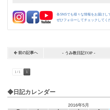
各SNSでも様々な情報をお届けし
ぜひフォローしてチェックしてく
-
-
前の記事へ
うみ教日記TOP
1 / 1
1
◆日記カレンダー
2016年5月