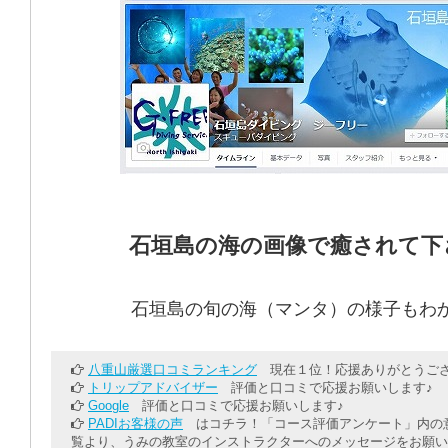
石垣島の海の画像で癒されて下
石垣島の旬の海（マンタ）の様子もわ
八重山厳選口コミランキング
現在１位！応援ありがとうござ
トリップアドバイザー
評価と口コミで応援お願いします♪
Google
評価と口コミで応援お願いします♪
PADIお客様の声
はコチラ！「コース評価アンケート」内の意
覧より、うみの教室のインストラクターへのメッセージをお願い