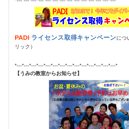
*---*---*---*---*---*---*---*---*---*---*---*---*---*---*
PADI
ライセンス取得キャンペーン
につ
リック）
*---*---*---*---*---*---*---*---*---*---*---*---*---*---*
【うみの教室からお知らせ】