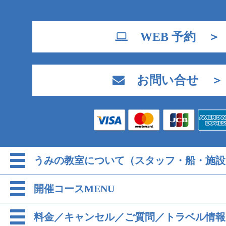
WEB 予約 ＞
お問い合せ ＞
うみの教室について（スタッフ・船・施設
開催コースMENU
料金／キャンセル／ご質問／トラベル情報