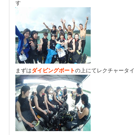
す
まずは
ダイビングボート
の上にてレクチャータイ