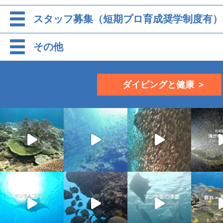
スタッフ募集（短期プロ育成奨学制度有）
その他
ダイビングと健康 ＞