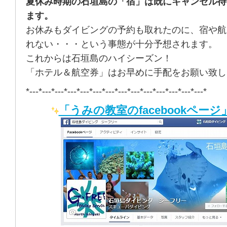
夏休み時期の石垣島の「宿」は既にキャンセル待
ます。
お休みもダイビングの予約も取れたのに、宿や航
れない・・・という事態が十分予想されます。
これからは石垣島のハイシーズン！
「ホテル＆航空券」はお早めに手配をお願い致し
*---*---*---*---*---*---*---*---*---*---*---*---*---*---*
「うみの教室のfacebookページ