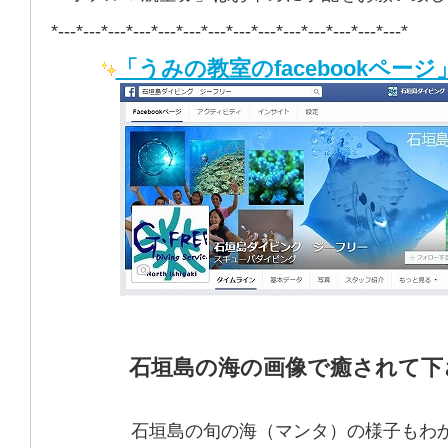
*---*---*---*---*---*---*---*---*---*---*---*---*---*---*
「うみの教室のfacebookページ
石垣島の海の画像で癒されて下
石垣島の旬の海（マンタ）の様子もわ