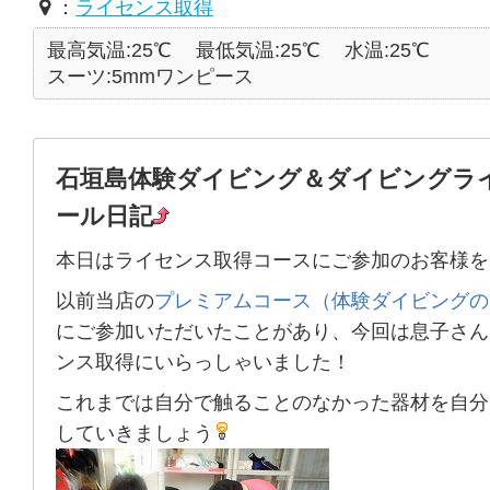
：
ライセンス取得
最高気温:25℃
最低気温:25℃
水温:25℃
スーツ:5mmワンピース
石垣島体験ダイビング＆ダイビングラ
ール日記
本日はライセンス取得コースにご参加のお客様を
以前当店の
プレミアムコース（体験ダイビングの
にご参加いただいたことがあり、今回は息子さん
ンス取得にいらっしゃいました！
これまでは自分で触ることのなかった器材を
自分
していきましょう