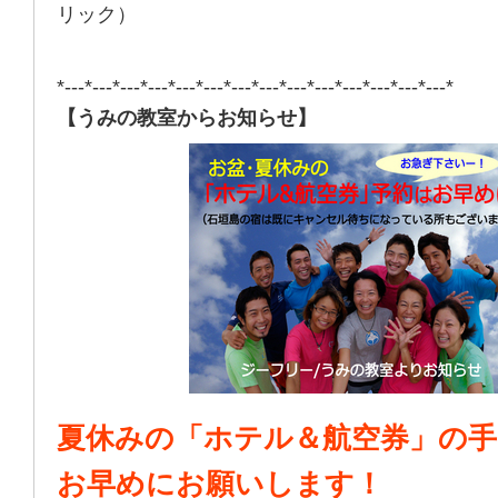
リック）
*---*---*---*---*---*---*---*---*---*---*---*---*---*---*
【うみの教室からお知らせ】
夏休みの「ホテル＆航空券」の手
お早めにお願いします！