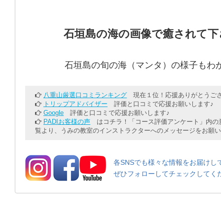
石垣島の海の画像で癒されて下
石垣島の旬の海（マンタ）の様子もわ
八重山厳選口コミランキング
現在１位！応援ありがとうござ
トリップアドバイザー
評価と口コミで応援お願いします♪
Google
評価と口コミで応援お願いします♪
PADIお客様の声
はコチラ！「コース評価アンケート」内の意
覧より、うみの教室のインストラクターへのメッセージをお願い
各SNSでも様々な情報をお届けし
ぜひフォローしてチェックしてく