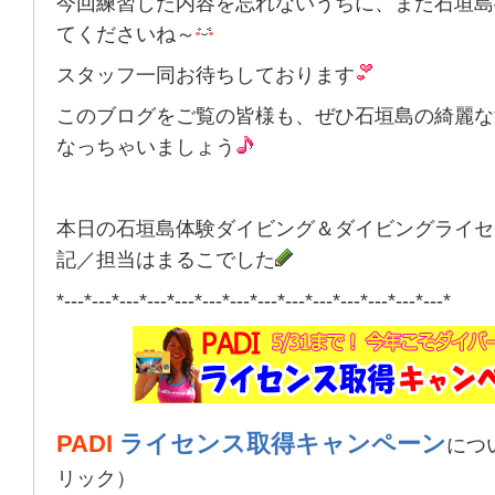
今回練習した内容を忘れないうちに、また石垣島
てくださいね～
スタッフ一同お待ちしております
このブログをご覧の皆様も、ぜひ石垣島の綺麗な
なっちゃいましょう
本日の石垣島体験ダイビング＆ダイビングライセ
記／担当はまるこでした
*---*---*---*---*---*---*---*---*---*---*---*---*---*---*
PADI
ライセンス取得キャンペーン
につ
リック）