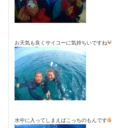
お天気も良くサイコーに気持ちいですね
水中に入ってしまえばこっちのもんです