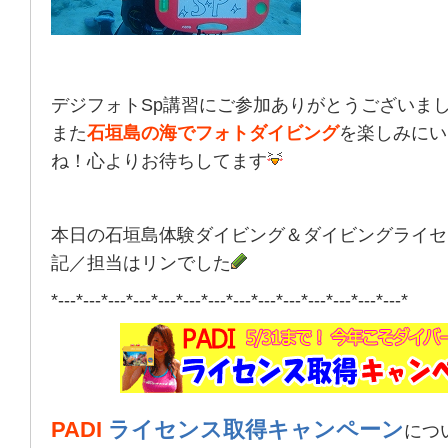
デジフォトSp講習にご参加ありがとうございま
また
石垣島の海でフォトダイビング
を楽しみにい
ね！心よりお待ちしてます
本日の石垣島体験ダイビング＆ダイビングライセ
記／担当はリンでした
*---*---*---*---*---*---*---*---*---*---*---*---*---*---*
PADI
ライセンス取得キャンペーン
につ