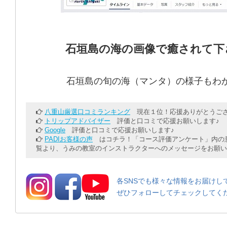
石垣島の海の画像で癒されて下
石垣島の旬の海（マンタ）の様子もわ
八重山厳選口コミランキング
現在１位！応援ありがとうござ
トリップアドバイザー
評価と口コミで応援お願いします♪
Google
評価と口コミで応援お願いします♪
PADIお客様の声
はコチラ！「コース評価アンケート」内の意
覧より、うみの教室のインストラクターへのメッセージをお願い
各SNSでも様々な情報をお届けし
ぜひフォローしてチェックしてく