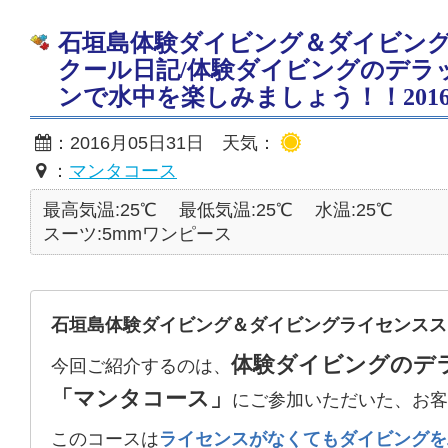
石垣島体験ダイビング＆ダイビン
クール日記/体験ダイビングのデラ
ンで水中を楽しみましょう！！2016/5
：2016月05日31日 天気：
：
マンタコース
最高気温:25℃
最低気温:25℃
水温:25℃
スーツ:5mmワンピース
石垣島体験ダイビング＆ダイビングライセンスス
体験ダイビングのデ
今回ご紹介するのは、
「マンタコース」
にご参加いただいた、お客
このコースは
ライセンスがなくてもダイビングを