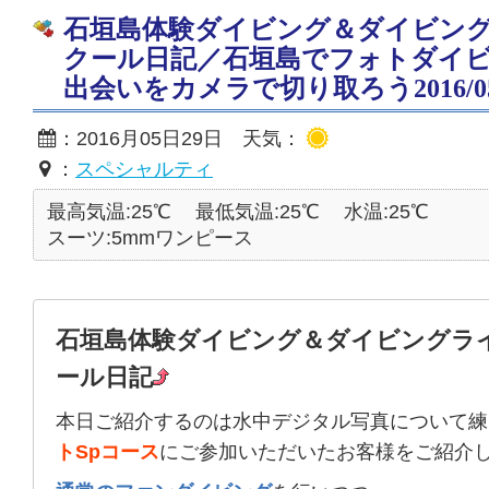
石垣島体験ダイビング＆ダイビン
クール日記／石垣島でフォトダイビ
出会いをカメラで切り取ろう2016/05
：2016月05日29日 天気：
：
スペシャルティ
最高気温:25℃
最低気温:25℃
水温:25℃
スーツ:5mmワンピース
石垣島体験ダイビング＆ダイビングラ
ール日記
本日ご紹介するのは水中デジタル写真について練
トSpコース
にご参加いただいたお客様をご紹介