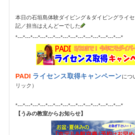
本日の石垣島体験ダイビング＆ダイビングライセ
記／担当はえんどーでした
*---*---*---*---*---*---*---*---*---*---*---*---*---*---*
PADI
ライセンス取得キャンペーン
につ
リック）
*---*---*---*---*---*---*---*---*---*---*---*---*---*---*
【うみの教室からお知らせ】