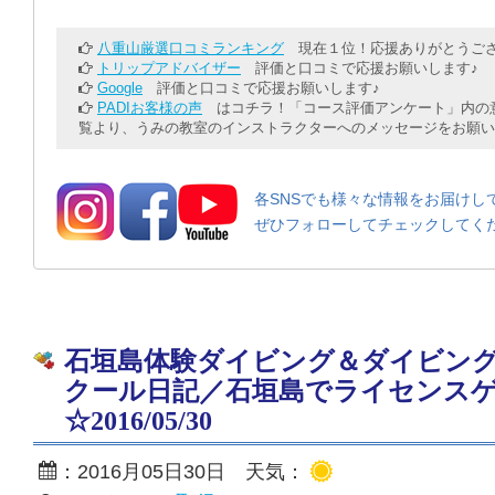
八重山厳選口コミランキング
現在１位！応援ありがとうござ
トリップアドバイザー
評価と口コミで応援お願いします♪
Google
評価と口コミで応援お願いします♪
PADIお客様の声
はコチラ！「コース評価アンケート」内の意
覧より、うみの教室のインストラクターへのメッセージをお願い
各SNSでも様々な情報をお届けし
ぜひフォローしてチェックしてく
石垣島体験ダイビング＆ダイビン
クール日記／石垣島でライセンス
☆2016/05/30
：2016月05日30日 天気：