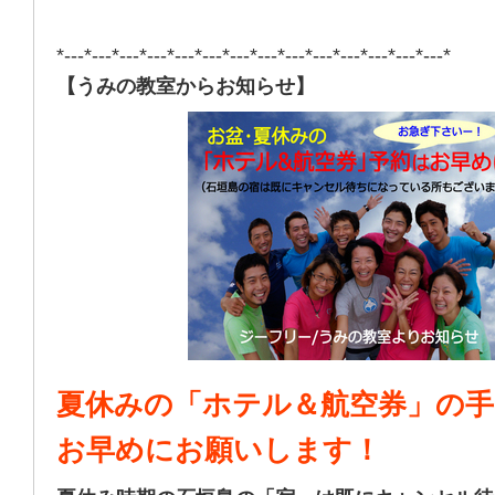
*---*---*---*---*---*---*---*---*---*---*---*---*---*---*
【うみの教室からお知らせ】
夏休みの「ホテル＆航空券」の手
お早めにお願いします！