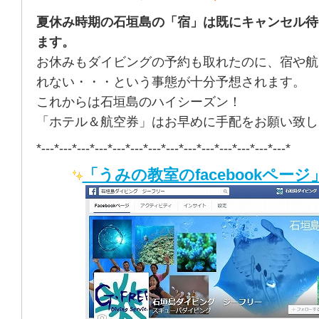
夏休み時期の石垣島の「宿」は既にキャンセル待
ます。
お休みもダイビングの予約も取れたのに、宿や航
れない・・・という事態が十分予想されます。
これからは石垣島のハイシーズン！
「ホテル＆航空券」はお早めに手配をお願い致し
*---*---*---*---*---*---*---*---*---*---*---*---*---*---*
「うみの教室のfacebookページ