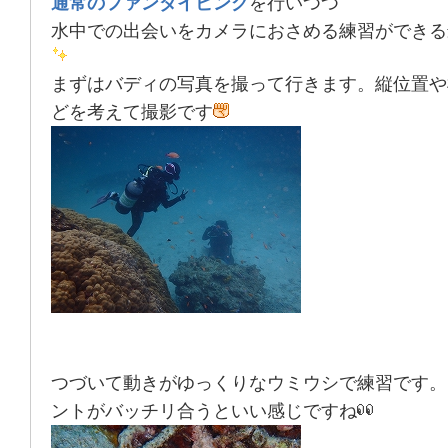
通常のファンダイビング
を行いつつ
水中での出会いをカメラにおさめる練習ができる
まずはバディの写真を撮って行きます。縦位置や
どを考えて撮影です
つづいて動きがゆっくりなウミウシで練習です。
ントがバッチリ合うといい感じですね