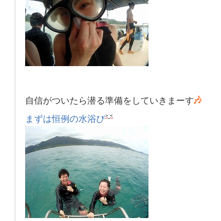
自信がついたら潜る準備をしていきまーす
まずは恒例の水浴び