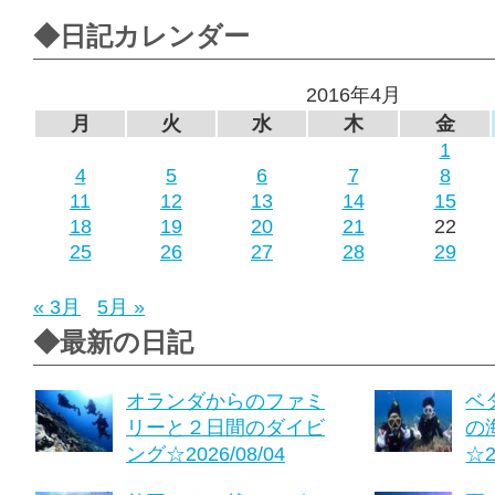
◆日記カレンダー
2016年4月
月
火
水
木
金
1
4
5
6
7
8
11
12
13
14
15
18
19
20
21
22
25
26
27
28
29
« 3月
5月 »
◆最新の日記
オランダからのファミ
ベ
リーと２日間のダイビ
の
ング☆2026/08/04
☆2