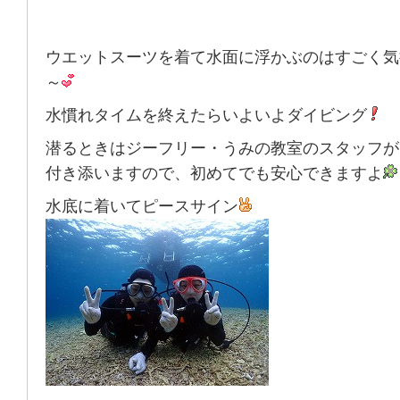
ウエットスーツを着て水面に浮かぶのはすごく気
～
水慣れタイムを終えたらいよいよダイビング
潜るときは
ジーフリー・うみの教室のスタッフが
付き添います
ので、初めてでも安心できますよ
水底に着いてピースサイン