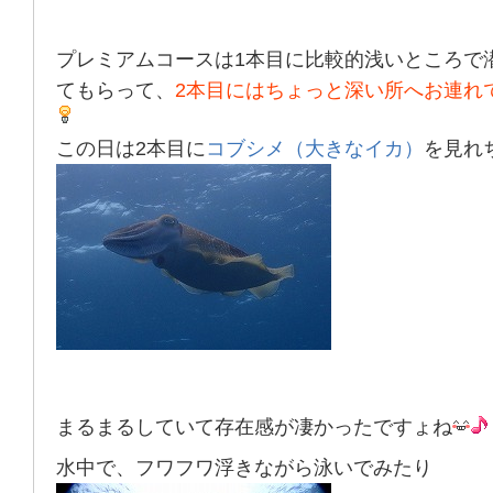
プレミアムコースは1本目に比較的浅いところで
てもらって、
2本目にはちょっと深い所へお連れ
この日は2本目に
コブシメ（大きなイカ）
を見れ
まるまるしていて存在感が凄かったですょね
水中で、フワフワ浮きながら泳いでみたり