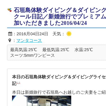
石垣島体験ダイビング＆ダイビン
クール日記／新婚旅行でプレミア
加いただきました2016/04/24
：2016月04日24日 天気：
：
マンタコース
最高気温:25℃
最低気温:25℃
水温:25℃
スーツ:5mmワンピース
本日の石垣島体験ダイビング＆ダイビングライセ
記
本日は新婚旅行で石垣島へお越しのご夫妻をご紹