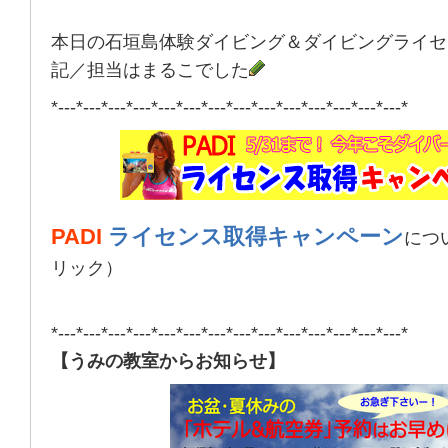
本日の石垣島体験ダイビング＆ダイビングライセ
記／担当はまるこでした
*---*---*---*---*---*---*---*---*---*---*---*---*---*---*
PADI
ライセンス取得キャンペーン
につ
リック）
*---*---*---*---*---*---*---*---*---*---*---*---*---*---*
【うみの教室からお知らせ】