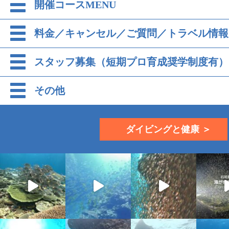
開催コースMENU
料金／キャンセル／ご質問／トラベル情報
スタッフ募集（短期プロ育成奨学制度有）
その他
ダイビングと健康 ＞