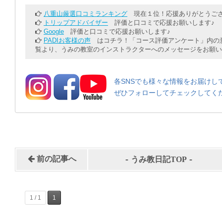
八重山厳選口コミランキング
現在１位！応援ありがとうござ
トリップアドバイザー
評価と口コミで応援お願いします♪
Google
評価と口コミで応援お願いします♪
PADIお客様の声
はコチラ！「コース評価アンケート」内の意
覧より、うみの教室のインストラクターへのメッセージをお願い
各SNSでも様々な情報をお届けし
ぜひフォローしてチェックしてく
-
-
前の記事へ
うみ教日記TOP
1 / 1
1