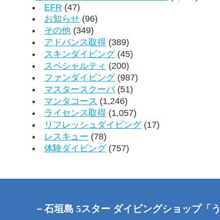
EFR
(47)
お知らせ
(96)
その他
(349)
アドバンス取得
(389)
スキンダイビング
(45)
スペシャルティ
(200)
ファンダイビング
(987)
マスタースクーバ
(51)
マンタコース
(1,246)
ライセンス取得
(1,057)
リフレッシュダイビング
(17)
レスキュー
(78)
体験ダイビング
(757)
－石垣島 5スター ダイビングショップ「