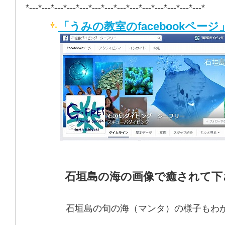
*---*---*---*---*---*---*---*---*---*---*---*---*---*---*
「うみの教室のfacebookページ
石垣島の海の画像で癒されて下
石垣島の旬の海（マンタ）の様子もわ