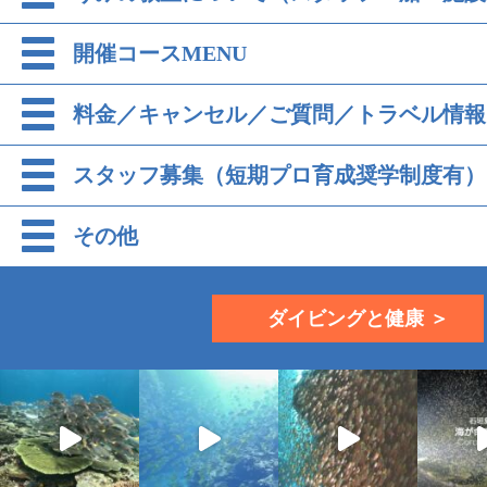
開催コースMENU
料金／キャンセル／ご質問／トラベル情報
スタッフ募集（短期プロ育成奨学制度有）
その他
ダイビングと健康 ＞