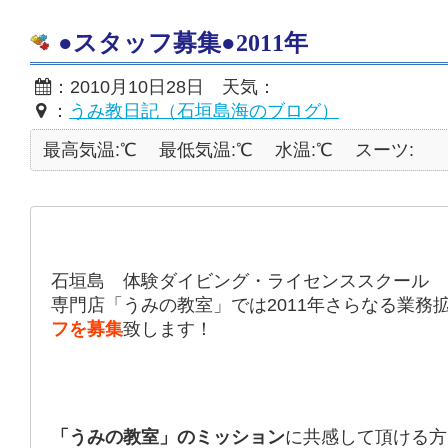
●スタッフ募集●2011年
：2010月10日28日 天気：
：
うみ教日記（石垣島海のブログ）
最高気温:℃
最低気温:℃
水温:℃
スーツ:
石垣島 体験ダイビング・ライセンススクール
専門店「うみの教室」では2011年さらなる業務
フを募集
致します！
「うみの教室」のミッション
に共感して頂ける方