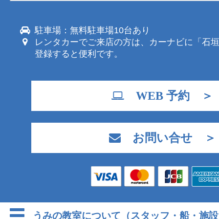
駐車場：無料駐車場10台あり
レンタカーでご来店の方は、カーナビに「石
登録すると便利です。
WEB 予約 ＞
お問い合せ ＞
うみの教室について（スタッフ・船・施設