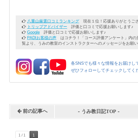
八重山厳選口コミランキング
現在１位！応援ありがとうござ
トリップアドバイザー
評価と口コミで応援お願いします♪
Google
評価と口コミで応援お願いします♪
PADIお客様の声
はコチラ！「コース評価アンケート」内の意
覧より、うみの教室のインストラクターへのメッセージをお願い
各SNSでも様々な情報をお届けし
ぜひフォローしてチェックしてく
-
-
前の記事へ
うみ教日記TOP
1 / 1
1