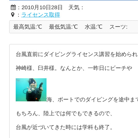
：2010月10日28日 天気：
：
ライセンス取得
最高気温:℃
最低気温:℃
水温:℃
スーツ:
台風直前にダイビングライセンス講習を始められ
神崎様、臼井様。なんとか、一昨日にビーチや
海、ボートでのダイビングを途中ま
もちろん、陸上では何でもできるので、
台風が近づいてきた時には学科も終了。