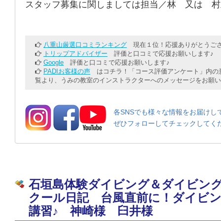
スタッフ募集に関しましては担当／林 又は 村
八重山厳選口コミランキング
現在１位！応援ありがとうござ
トリップアドバイザー
評価と口コミで応援お願いします♪
Google
評価と口コミで応援お願いします♪
PADIお客様の声
はコチラ！「コース評価アンケート」内の意
覧より、うみの教室のインストラクターへのメッセージをお願い
各SNSでも様々な情報をお届けし
ぜひフォローしてチェックしてく
石垣島体験ダイビング＆ダイビン
クール日記 台風直前に！ダイビ
講習♪ 神崎様 臼井様