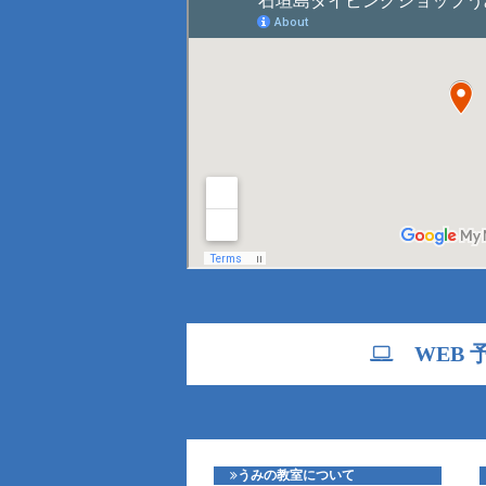
WEB 
うみの教室について