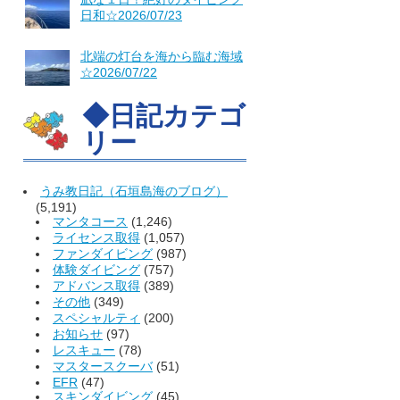
日和☆2026/07/23
北端の灯台を海から臨む海域
☆2026/07/22
◆日記カテゴ
リー
うみ教日記（石垣島海のブログ）
(5,191)
マンタコース
(1,246)
ライセンス取得
(1,057)
ファンダイビング
(987)
体験ダイビング
(757)
アドバンス取得
(389)
その他
(349)
スペシャルティ
(200)
お知らせ
(97)
レスキュー
(78)
マスタースクーバ
(51)
EFR
(47)
スキンダイビング
(45)