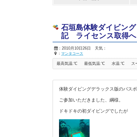
石垣島体験ダイビング
記 ライセンス取得へ
：2010月10日26日 天気：
：
マンタコース
最高気温:℃
最低気温:℃
水温:℃
ス
体験ダイビングデラックス版のパスポ
ご参加いただきました、綱様。
ドキドキの初ダイビングでしたが