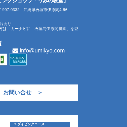
イビングショップ「うみの教室」
07-0332 沖縄県石垣市伊原間4-96
0台あり
方は、カーナビに「石垣島伊原間農園」を登
info@umikyo.com
お問い合せ ＞
ダイビングコース