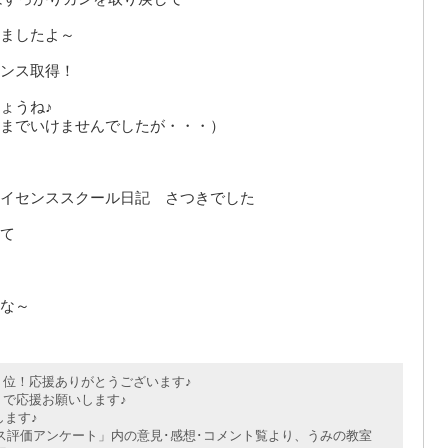
ましたよ～
ンス取得！
ょうね♪
までいけませんでしたが・・・）
イセンススクール日記 さつきでした
て
な～
位！応援ありがとうございます♪
で応援お願いします♪
ます♪
評価アンケート」内の意見･感想･コメント覧より、うみの教室