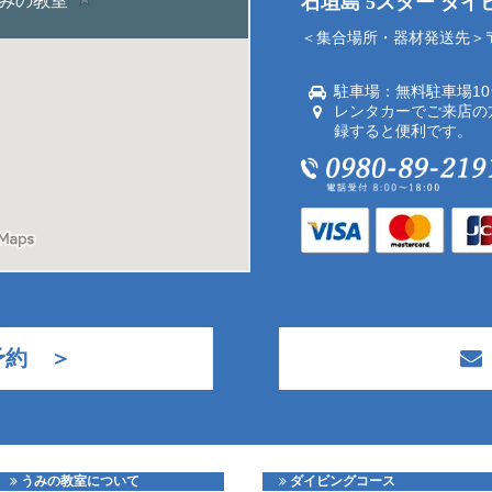
石垣島 5スター ダ
＜集合場所・器材発送先＞〒9
駐車場：無料駐車場1
レンタカーでご来店の
録すると便利です。
予約 ＞
うみの教室について
ダイビングコース