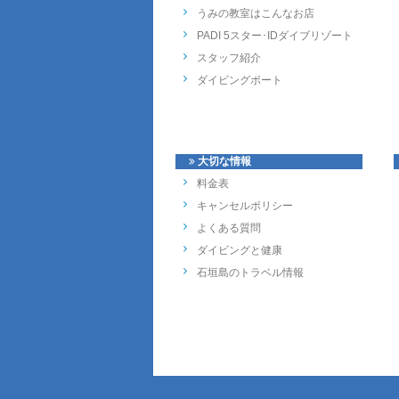
うみの教室はこんなお店
PADI 5スター･IDダイブリゾート
スタッフ紹介
ダイビングボート
大切な情報
料金表
キャンセルポリシー
よくある質問
ダイビングと健康
石垣島のトラベル情報