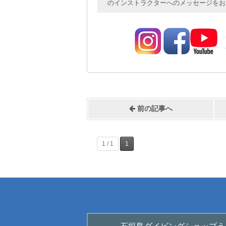
のインストラクターへのメッセージをお
前の記事へ
1 / 1
1