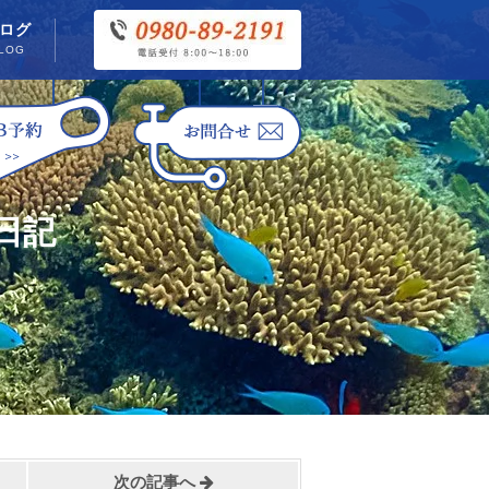
ログ
LOG
日記
次の記事へ