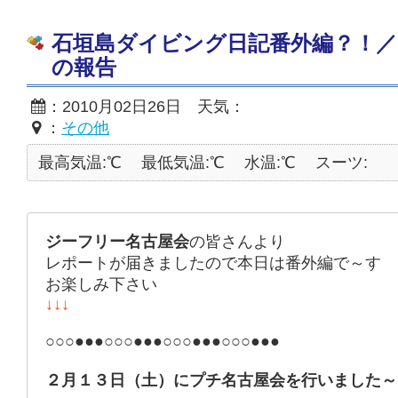
石垣島ダイビング日記番外編？！／
の報告
：2010月02日26日 天気：
：
その他
最高気温:℃
最低気温:℃
水温:℃
スーツ:
ジーフリー名古屋会
の皆さんより
レポートが届きましたので本日は番外編で～す
お楽しみ下さい
↓↓↓
○○○●●●○○○●●●○○○●●●○○○●●●
２月１３日（土）にプチ名古屋会を行いました～