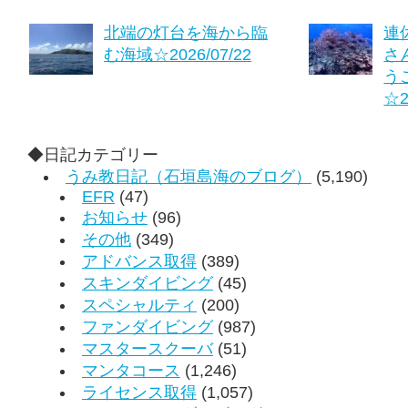
北端の灯台を海から臨
連
む海域☆2026/07/22
さ
う
☆2
◆日記カテゴリー
うみ教日記（石垣島海のブログ）
(5,190)
EFR
(47)
お知らせ
(96)
その他
(349)
アドバンス取得
(389)
スキンダイビング
(45)
スペシャルティ
(200)
ファンダイビング
(987)
マスタースクーバ
(51)
マンタコース
(1,246)
ライセンス取得
(1,057)