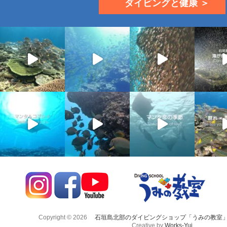
ダイビングと健康 ＞
Copyright © 2026
石垣島北部のダイビングショップ「うみの教室
Creative by
Works-Yui