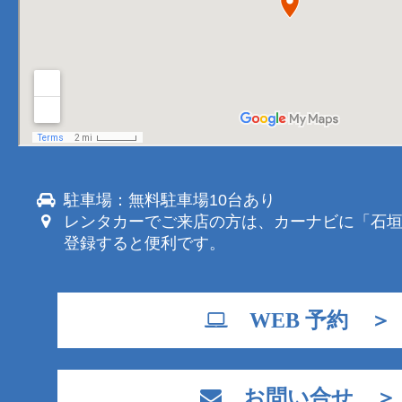
駐車場：無料駐車場10台あり
レンタカーでご来店の方は、カーナビに「石
登録すると便利です。
WEB 予約 ＞
お問い合せ ＞