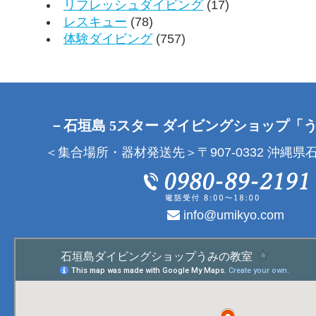
リフレッシュダイビング
(17)
レスキュー
(78)
体験ダイビング
(757)
－石垣島 5スター ダイビングショップ「
＜集合場所・器材発送先＞〒907-0332 沖縄県石
info@umikyo.com