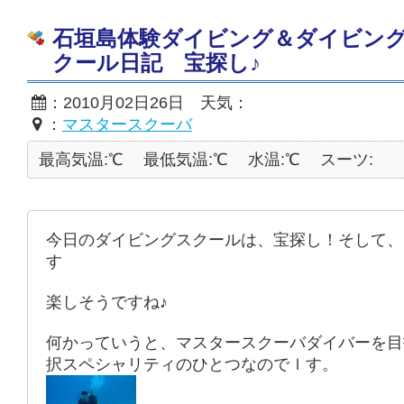
石垣島体験ダイビング＆ダイビン
クール日記 宝探し♪
：2010月02日26日 天気：
：
マスタースクーバ
最高気温:℃
最低気温:℃
水温:℃
スーツ:
今日のダイビングスクールは、宝探し！そして、
す
楽しそうですね♪
何かっていうと、マスタースクーバダイバーを目
択スペシャリティのひとつなのでｌす。