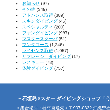
お知らせ
(97)
その他
(349)
アドバンス取得
(389)
スキンダイビング
(45)
スペシャルティ
(200)
ファンダイビング
(987)
マスタースクーバ
(51)
マンタコース
(1,246)
ライセンス取得
(1,057)
リフレッシュダイビング
(17)
レスキュー
(78)
体験ダイビング
(757)
－石垣島 5スター ダイビングショップ「
＜集合場所・器材発送先＞〒907-0332 沖縄県石