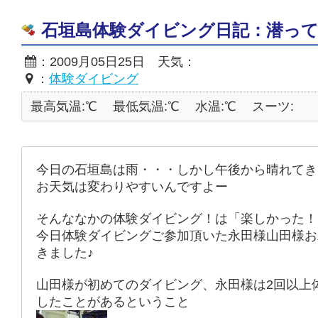
石垣島体験ダイビング日記：潜って
：2009月05日25日 天気：
：
体験ダイビング
最高気温:℃
最低気温:℃
水温:℃
スーツ:
今日の石垣島は雨・・・しかし午後から晴れてき
お天気は変わりやすいんですよー
そんななかの体験ダイビング！は「楽しかった！
今日体験ダイビングご参加頂いた永田様山田様お
きました♪
山田様が初めてのダイビング、永田様は2回以上
したことがあるということ