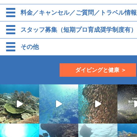
料金／キャンセル／ご質問／トラベル情報
スタッフ募集（短期プロ育成奨学制度有）
その他
ダイビングと健康 ＞